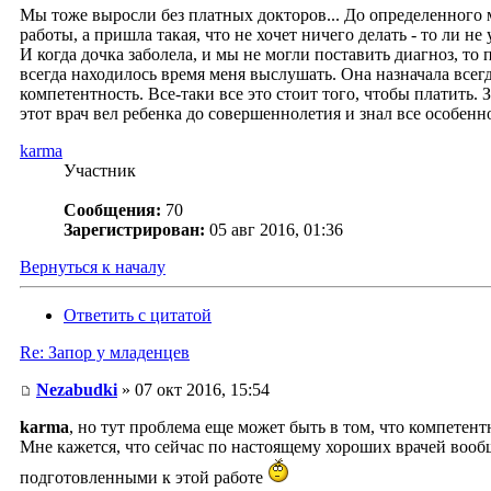
Мы тоже выросли без платных докторов... До определенного м
работы, а пришла такая, что не хочет ничего делать - то ли не 
И когда дочка заболела, и мы не могли поставить диагноз, то 
всегда находилось время меня выслушать. Она назначала всег
компетентность. Все-таки все это стоит того, чтобы платить.
этот врач вел ребенка до совершеннолетия и знал все особенн
karma
Участник
Сообщения:
70
Зарегистрирован:
05 авг 2016, 01:36
Вернуться к началу
Ответить с цитатой
Re: Запор у младенцев
Nezabudki
» 07 окт 2016, 15:54
karma
, но тут проблема еще может быть в том, что компетент
Мне кажется, что сейчас по настоящему хороших врачей вообщ
подготовленными к этой работе