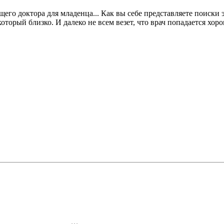
о доктора для младенца... Как вы себе представляете поиски эт
оторый близко. И далеко не всем везет, что врач попадается хоро