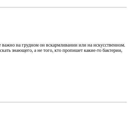
е важно на грудном он вскармливании или на искусственном.
кать знающего, а не того, кто пропишет какие-то бактерии,