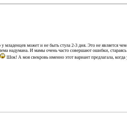
 у младенцев может и не быть стула 2-3 дня. Это не является ч
лема надумана. И мамы очень часто совершают ошибки, стараясь 
Шок! А моя свекровь именно этот вариант предлагала, когда у