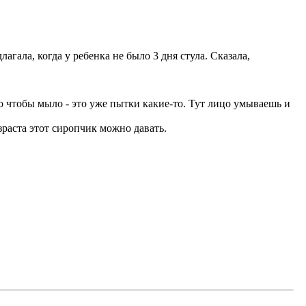
гала, когда у ребенка не было 3 дня стула. Сказала,
Но чтобы мыло - это уже пытки какие-то. Тут лицо умываешь и
зраста этот сиропчик можно давать.