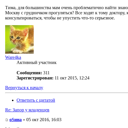
Тима, для большинства мам очень проблематично найти знающег
Москву с грудничком прогуляться? Все ходят к тому доктору, к
консультироваться, чтобы не упустить что-то серьезное.
Ware4ka
Активный участник
Сообщения:
311
Зарегистрирован:
11 окт 2015, 12:24
Вернуться к началу
Ответить с цитатой
Re: Запор у младенцев
оSина
» 05 окт 2016, 16:03