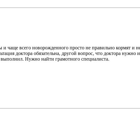
ы и чаще всего новорожденного просто не правильно кормят и н
ция доктора обязательна, другой вопрос, что доктора нужно ис
 выполнил. Нужно найти грамотного специалиста.