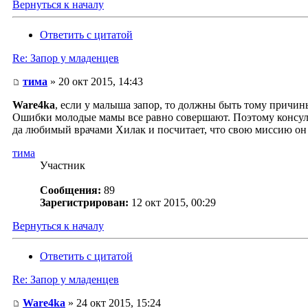
Вернуться к началу
Ответить с цитатой
Re: Запор у младенцев
тима
» 20 окт 2015, 14:43
Ware4ka
, если у малыша запор, то должны быть тому причин
Ошибки молодые мамы все равно совершают. Поэтому консульта
да любимый врачами Хилак и посчитает, что свою миссию он
тима
Участник
Сообщения:
89
Зарегистрирован:
12 окт 2015, 00:29
Вернуться к началу
Ответить с цитатой
Re: Запор у младенцев
Ware4ka
» 24 окт 2015, 15:24