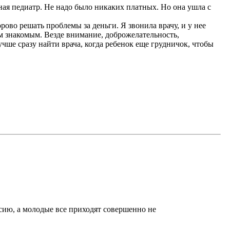
ная педиатр. Не надо было никаких платных. Но она ушла с
орово решать проблемы за деньги. Я звонила врачу, и у нее
им знакомым. Везде внимание, доброжелательность,
учше сразу найти врача, когда ребенок еще грудничок, чтобы
нсию, а молодые все приходят совершенно не