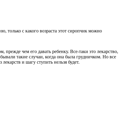
ню, только с какого возраста этот сиропчик можно
м, прежде чем его давать ребенку. Все-таки это лекарство,
 бывали такие случаи, когда она была грудничком. Но все
 лекарств и шагу ступить нельзя будет.