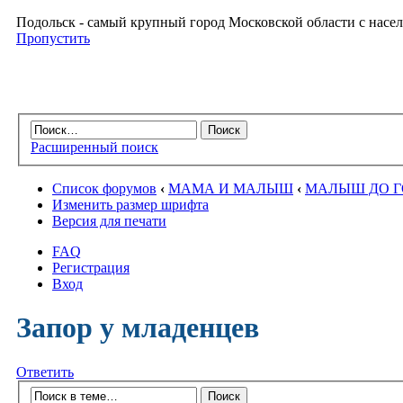
Подольск - самый крупный город Московской области с насел
Пропустить
Расширенный поиск
Список форумов
‹
МАМА И МАЛЫШ
‹
МАЛЫШ ДО 
Изменить размер шрифта
Версия для печати
FAQ
Регистрация
Вход
Запор у младенцев
Ответить