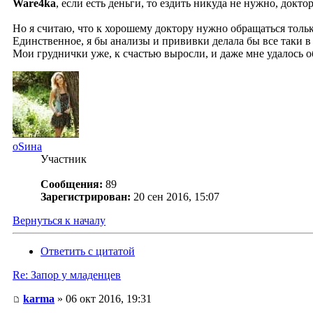
Ware4ka
, если есть деньги, то ездить никуда не нужно, доктор
Но я считаю, что к хорошему доктору нужно обращаться толь
Единственное, я бы анализы и прививки делала бы все таки в
Мои груднички уже, к счастью выросли, и даже мне удалось о
оSина
Участник
Сообщения:
89
Зарегистрирован:
20 сен 2016, 15:07
Вернуться к началу
Ответить с цитатой
Re: Запор у младенцев
karma
» 06 окт 2016, 19:31