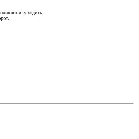
поликлинику ходить.
рот.