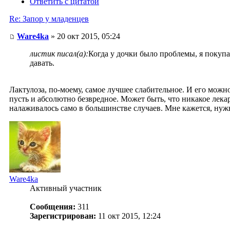
Ответить с цитатой
Re: Запор у младенцев
Ware4ka
» 20 окт 2015, 05:24
листик писал(а):
Когда у дочки было проблемы, я покупал
давать.
Лактулоза, по-моему, самое лучшее слабительное. И его можно 
пусть и абсолютно безвредное. Может быть, что никакое лекар
налаживалось само в большинстве случаев. Мне кажется, нужно
Ware4ka
Активный участник
Сообщения:
311
Зарегистрирован:
11 окт 2015, 12:24