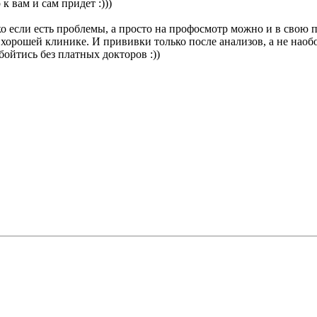
 к вам и сам придет :)))
ко если есть проблемы, а просто на профосмотр можно и в свою 
 хорошей клинике. И прививки только после анализов, а не наобо
бойтись без платных докторов :))