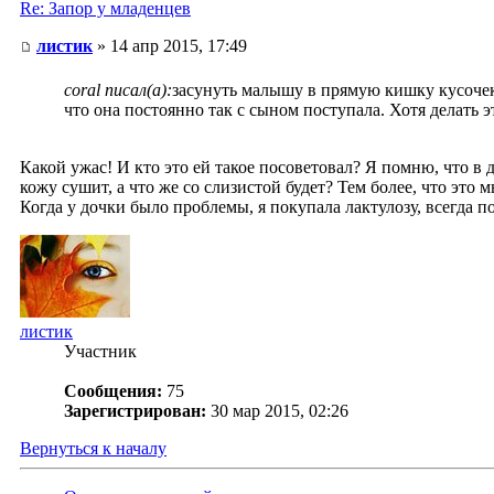
Re: Запор у младенцев
листик
» 14 апр 2015, 17:49
coral писал(а):
засунуть малышу в прямую кишку кусоч
что она постоянно так с сыном поступала. Хотя делать э
Какой ужас! И кто это ей такое посоветовал? Я помню, что в
кожу сушит, а что же со слизистой будет? Тем более, что это
Когда у дочки было проблемы, я покупала лактулозу, всегда п
листик
Участник
Сообщения:
75
Зарегистрирован:
30 мар 2015, 02:26
Вернуться к началу