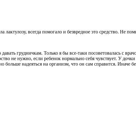
а лактулозу, всегда помогало и безвредное это средство. Не пом
давать грудничкам. Только я бы все-таки посоветовалась с врачо
ство не нужно, если ребенок нормально себя чувствует. У дочки
 больше надеяться на организм, что он сам справится. Иначе без