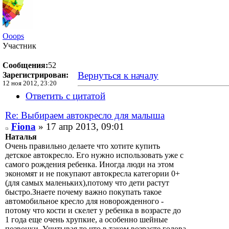
Ooops
Участник
Сообщения:
52
Вернуться к началу
Зарегистрирован:
12 ноя 2012, 23:20
Ответить с цитатой
Re: Выбираем автокресло для малыша
Fiona
» 17 апр 2013, 09:01
Наталья
Очень правильно делаете что хотите купить
детское автокресло. Его нужно использовать уже с
самого рождения ребенка. Иногда люди на этом
экономят и не покупают автокресла категории 0+
(для самых маленьких),потому что дети растут
быстро.Знаете почему важно покупать такое
автомобильное кресло для новорожденного -
потому что кости и скелет у ребенка в возрасте до
1 года еще очень хрупкие, а особенно шейные
позвонки. Учитывая то что в таком возрасте голова