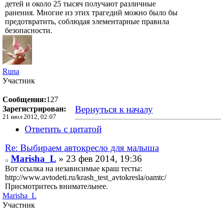
детей и около 25 тысяч получают различные
ранения. Многие из этих трагедий можно было бы
предотвратить, соблюдая элементарные правила
безопасности.
Runa
Участник
Сообщения:
127
Вернуться к началу
Зарегистрирован:
21 июл 2012, 02:07
Ответить с цитатой
Re: Выбираем автокресло для малыша
Marisha_L
» 23 фев 2014, 19:36
Вот ссылка на независимые краш тесты:
http://www.avtodeti.ru/krash_test_avtokresla/oamtc/
Присмотритесь внимательнее.
Marisha_L
Участник