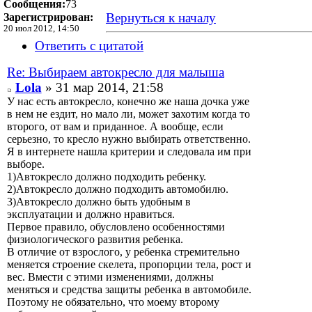
Сообщения:
73
Вернуться к началу
Зарегистрирован:
20 июл 2012, 14:50
Ответить с цитатой
Re: Выбираем автокресло для малыша
Lola
» 31 мар 2014, 21:58
У нас есть автокресло, конечно же наша дочка уже
в нем не ездит, но мало ли, может захотим когда то
второго, от вам и приданное. А вообще, если
серьезно, то кресло нужно выбирать ответственно.
Я в интернете нашла критерии и следовала им при
выборе.
1)Автокресло должно подходить ребенку.
2)Автокресло должно подходить автомобилю.
3)Автокресло должно быть удобным в
эксплуатации и должно нравиться.
Первое правило, обусловлено особенностями
физиологического развития ребенка.
В отличие от взрослого, у ребенка стремительно
меняется строение скелета, пропорции тела, рост и
вес. Вмести с этими изменениями, должны
меняться и средства защиты ребенка в автомобиле.
Поэтому не обязательно, что моему второму