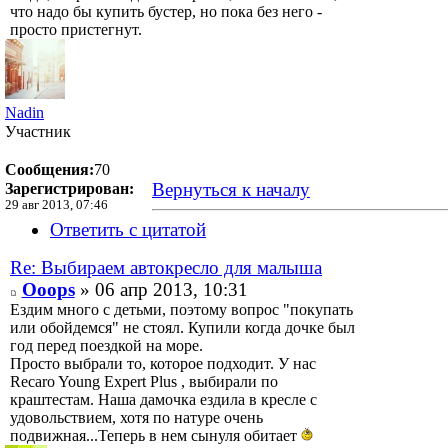
что надо бы купить бустер, но пока без него -
просто пристегнут.
Nadin
Участник
Сообщения:
70
Вернуться к началу
Зарегистрирован:
29 авг 2013, 07:46
Ответить с цитатой
Re: Выбираем автокресло для малыша
Ooops
» 06 апр 2013, 10:31
Ездим много с детьми, поэтому вопрос "покупать
или обойдемся" не стоял. Купили когда дочке был
год перед поездкой на море.
Просто выбрали то, которое подходит. У нас
Recaro Young Expert Plus , выбирали по
краштестам. Наша дамочка ездила в кресле с
удовольствием, хотя по натуре очень
подвижная...Теперь в нем сынуля обитает