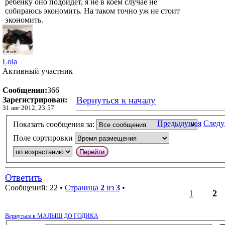
ребенку оно подойдет, я не в коем случае не
собираюсь экономить. На таком точно уж не стоит
экономить.
Lola
Активный участник
Сообщения:
366
Вернуться к началу
Зарегистрирован:
31 авг 2012, 23:57
Предыдущая
След
Показать сообщения за:
Поле сортировки
Ответить
Сообщений: 22 •
Страница
2
из
3
•
1
2
Вернуться в МАЛЫШ ДО ГОДИКА