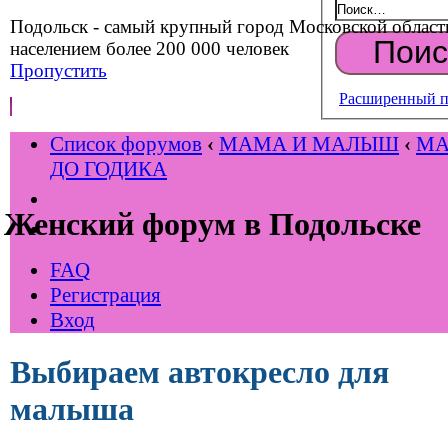
Подольск - самый крупный город Московской област
населением более 200 000 человек
Пропустить
Расширенный п
Список форумов
‹
МАМА И МАЛЫШ
‹
М
ДО ГОДИКА
Женский форум в Подольске
FAQ
Регистрация
Вход
Выбираем автокресло для
малыша