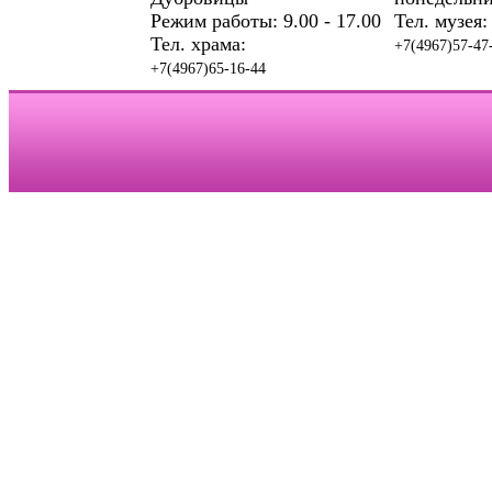
Режим работы: 9.00 - 17.00
Тел. музея:
Тел. храма:
+7(4967)57-47
+7(4967)65-16-44