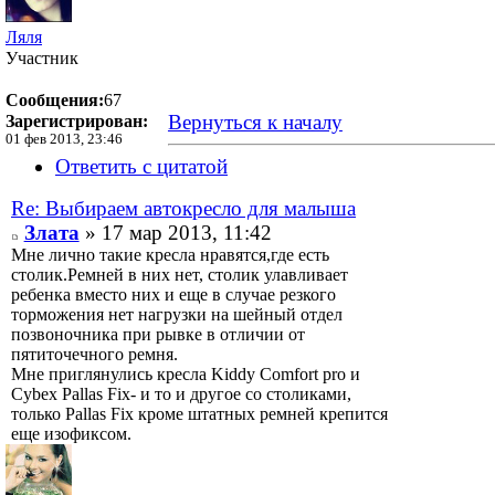
Ляля
Участник
Сообщения:
67
Вернуться к началу
Зарегистрирован:
01 фев 2013, 23:46
Ответить с цитатой
Re: Выбираем автокресло для малыша
Злата
» 17 мар 2013, 11:42
Мне лично такие кресла нравятся,где есть
столик.Ремней в них нет, столик улавливает
ребенка вместо них и еще в случае резкого
торможения нет нагрузки на шейный отдел
позвоночника при рывке в отличии от
пятиточечного ремня.
Мне приглянулись кресла Kiddy Comfort pro и
Cybex Pallas Fix- и то и другое со столиками,
только Pallas Fix кроме штатных ремней крепится
еще изофиксом.