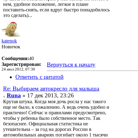
нем, удобное положение, легкое в плане
поставить-снять, если вдруг быстро понадобилось
это сделать)...
katenok
Новичок
Сообщения:
40
Вернуться к началу
Зарегистрирован:
24 июл 2012, 07:30
Ответить с цитатой
Re: Выбираем автокресло для малыша
Runa
» 17 дек 2013, 23:26
Крутая штука. Когда моя дочь росла у нас такого
еще не было, к сожалению. А ведь очень удобно и
практично! Сейчас и правилами предусмотрено,
чтобы у ребенка было собственное место. Так
безопаснее. Официальная статистика не
утешительна – за год на дорогах России в
автомобильных авариях погибает около 1 тысячи