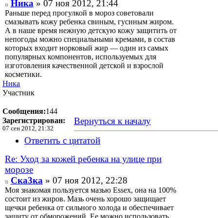
Ника
» 07 ноя 2012, 21:44
Раньше перед прогулкой в мороз советовали
смазывать кожу ребенка свиным, гусиным жиром.
А в наше время нежную детскую кожу защитить от
непогоды можно специальными кремами, в состав
которых входит норковый жир — один из самых
популярных компонентов, используемых для
изготовления качественной детской и взрослой
косметики.
Ника
Участник
Сообщения:
144
Вернуться к началу
Зарегистрирован:
07 сен 2012, 21:32
Ответить с цитатой
Re: Уход за кожей ребенка на улице при
морозе
Ска3ка
» 07 ноя 2012, 22:28
Моя знакомая пользуется мазью Essex, она на 100%
состоит из жиров. Мазь очень хорошо защищает
щечки ребенка от сильного холода и обеспечивает
защиту от обморожений. Ее можно использовать