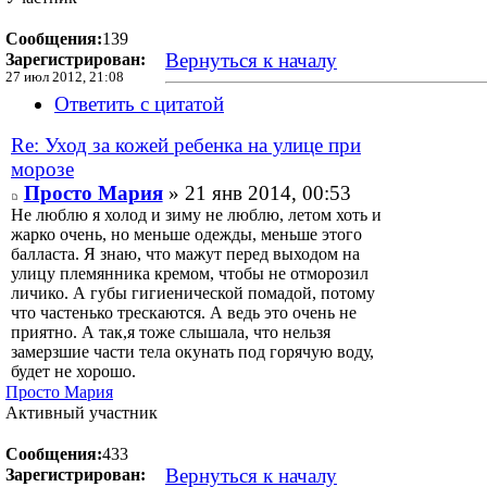
Сообщения:
139
Вернуться к началу
Зарегистрирован:
27 июл 2012, 21:08
Ответить с цитатой
Re: Уход за кожей ребенка на улице при
морозе
Просто Мария
» 21 янв 2014, 00:53
Не люблю я холод и зиму не люблю, летом хоть и
жарко очень, но меньше одежды, меньше этого
балласта. Я знаю, что мажут перед выходом на
улицу племянника кремом, чтобы не отморозил
личико. А губы гигиенической помадой, потому
что частенько трескаются. А ведь это очень не
приятно. А так,я тоже слышала, что нельзя
замерзшие части тела окунать под горячую воду,
будет не хорошо.
Просто Мария
Активный участник
Сообщения:
433
Вернуться к началу
Зарегистрирован: