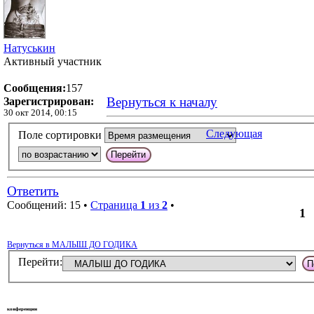
Натуськин
Активный участник
Сообщения:
157
Вернуться к началу
Зарегистрирован:
30 окт 2014, 00:15
Следующая
Поле сортировки
Ответить
Сообщений: 15 •
Страница
1
из
2
•
1
Вернуться в МАЛЫШ ДО ГОДИКА
Перейти:
конференции