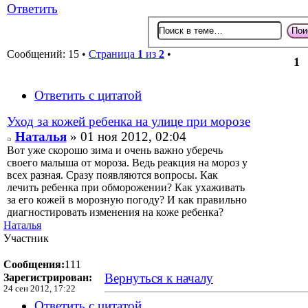
Ответить
Сообщений: 15 •
Страница
1
из
2
•
1
Ответить с цитатой
Уход за кожей ребенка на улице при морозе
Наталья
» 01 ноя 2012, 02:04
Вот уже скорошо зима и очень важно уберечь
своего малыша от мороза. Ведь реакция на мороз у
всех разная. Сразу появляются вопросы. Как
лечить ребенка при обморожении? Как ухаживать
за его кожей в морозную погоду? И как правильно
диагностировать изменения на коже ребенка?
Наталья
Участник
Сообщения:
111
Вернуться к началу
Зарегистрирован:
24 сен 2012, 17:22
Ответить с цитатой