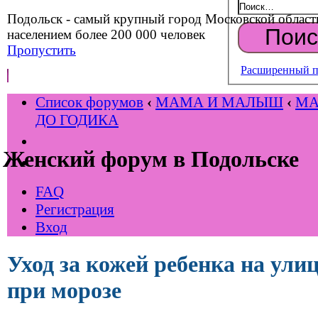
Подольск - самый крупный город Московской област
населением более 200 000 человек
Пропустить
Расширенный п
Список форумов
‹
МАМА И МАЛЫШ
‹
М
ДО ГОДИКА
Женский форум в Подольске
FAQ
Регистрация
Вход
Уход за кожей ребенка на ули
при морозе