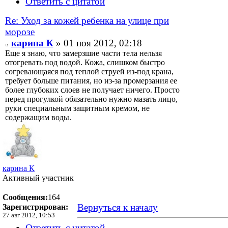
Ответить с цитатой
Re: Уход за кожей ребенка на улице при
морозе
карина К
» 01 ноя 2012, 02:18
Еще я знаю, что замерзшие части тела нельзя
отогревать под водой. Кожа, слишком быстро
согревающаяся под теплой струей из-под крана,
требует больше питания, но из-за промерзания ее
более глубоких слоев не получает ничего. Просто
перед прогулкой обязательно нужно мазать лицо,
руки специальным защитным кремом, не
содержащим воды.
карина К
Активный участник
Сообщения:
164
Вернуться к началу
Зарегистрирован:
27 авг 2012, 10:53
Ответить с цитатой