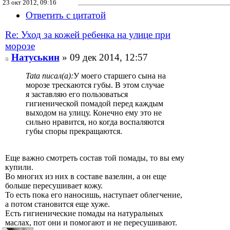
23 окт 2012, 09:16
Ответить с цитатой
Re: Уход за кожей ребенка на улице при
морозе
Натуськин
» 09 дек 2014, 12:57
Tata писал(а):
У моего старшего сына на
морозе трескаются губы. В этом случае
я заставляю его пользоваться
гигиенической помадой перед каждым
выходом на улицу. Конечно ему это не
сильно нравится, но когда воспаляются
губы споры прекращаются.
Еще важно смотреть состав той помады, то вы ему
купили.
Во многих из них в составе вазелин, а он еще
больше пересушивает кожу.
То есть пока его наносишь, наступает облегчение,
а потом становится еще хуже.
Есть гигиенические помады на натуральных
маслах, пот они и помогают и не пересушивают.