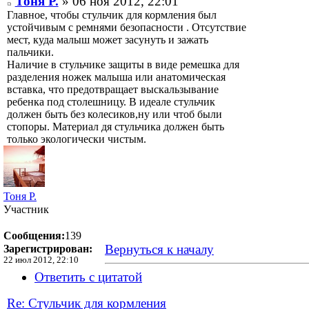
Тоня Р.
» 06 ноя 2012, 22:01
Главное, чтобы стульчик для кормления был
устойчивым с ремнями безопасности . Отсутствие
мест, куда малыш может засунуть и зажать
пальчики.
Наличие в стульчике защиты в виде ремешка для
разделения ножек малыша или анатомическая
вставка, что предотвращает выскальзывание
ребенка под столешницу. В идеале стульчик
должен быть без колесиков,ну или чтоб были
стопоры. Материал дя стульчика должен быть
только экологически чистым.
Тоня Р.
Участник
Сообщения:
139
Вернуться к началу
Зарегистрирован:
22 июл 2012, 22:10
Ответить с цитатой
Re: Стульчик для кормления