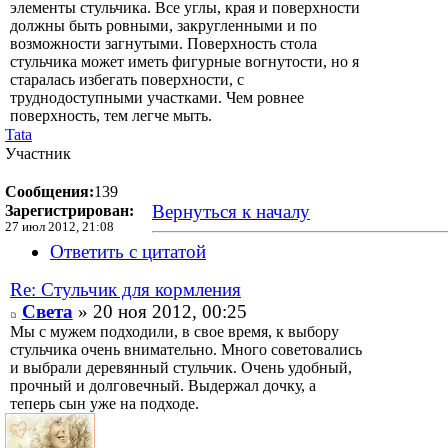
элементы стульчика. Все углы, края и поверхности
должны быть ровными, закругленными и по
возможности загнутыми. Поверхность стола
стульчика может иметь фигурные вогнутости, но я
старалась избегать поверхности, с
труднодоступными участками. Чем ровнее
поверхность, тем легче мыть.
Tata
Участник
Сообщения:
139
Вернуться к началу
Зарегистрирован:
27 июл 2012, 21:08
Ответить с цитатой
Re: Стульчик для кормления
Света
» 20 ноя 2012, 00:25
Мы с мужем подходили, в свое время, к выбору
стульчика очень внимательно. Много советовались
и выбрали деревянный стульчик. Очень удобный,
прочный и долговечный. Выдержал дочку, а
теперь сын уже на подходе.