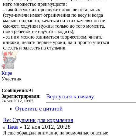
него множество преимуществ:
- такой стульчик прослужит дольше остальных
(стул-качели имеет ограничения по весу и когда
малыш подрастет, качаться на этих качелях он не
сможет; ходунки нужны только до того момента,
пока ребенок не научится ходить);
- за ним можно заниматься творчеством, читать
книжки, делать первые уроки, да и просто учиться
слезать и залезать на стульчик.
Кира
Участник
Сообщения:
91
Вернуться к началу
Зарегистрирован:
24 окт 2012, 19:05
Ответить с цитатой
Re: Стульчик для кормления
Tata
» 12 ноя 2012, 20:28
Я еще обращала внимание на возможные опасные