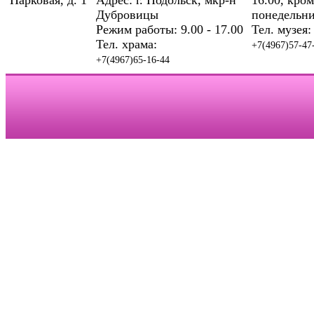
Парковая, д. 1
Адрес: г. Подольск, мкр-н
16.00, кром
Дубровицы
понедельни
Режим работы: 9.00 - 17.00
Тел. музея:
Тел. храма:
+7(4967)57-47
+7(4967)65-16-44