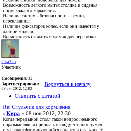
Возможность легкого мытья столика и сиденья
после каждого кормления;
Наличие системы безопасности – ремни,
перекладины;
Наличие фиксаторов колес, если они имеются у
данной модели;
Возможность сложить стульчик для перевозки.
Ска3ка
Участник
Сообщения:
85
Вернуться к началу
Зарегистрирован:
08 окт 2012, 12:03
Ответить с цитатой
Re: Стульчик для кормления
Кира
» 08 ноя 2012, 22:30
Когда перед мной стоял такой вопрос ,немного
поразмышляв, я пришла к выводу, что нам нужен
стул, трансформирующийся в парту и стульчик. У