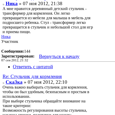
Ника
» 07 ноя 2012, 21:38
А мне нравится деревянный детский стульчик -
трансформер для кормления. Он легко
превращается из мебели для малыша в мебель для
подросшего ребенка. Стул - трансформер легко
превращается в стульчик и небольшой стол для игр
и приема пищи.
Ника
Участник
Сообщения:
144
Вернуться к началу
Зарегистрирован:
07 сен 2012, 21:32
Ответить с цитатой
Re: Стульчик для кормления
Ска3ка
» 07 ноя 2012, 22:10
Очень важно выбирать стульчик для кормления,
чтобы он был удобным, безопасным и простым в
использовании.
При выборе стульчика обращайте внимание на
такие критерии:
Возможность регулирования высоты стульчика,
наклона спинки, подставки для ножек;