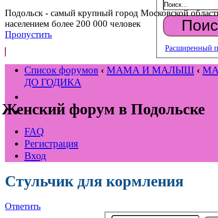
Подольск - самый крупный город Московской област
населением более 200 000 человек
Пропустить
Расширенный п
Список форумов
‹
МАМА И МАЛЫШ
‹
М
ДО ГОДИКА
Женский форум в Подольске
FAQ
Регистрация
Вход
Стульчик для кормления
Ответить