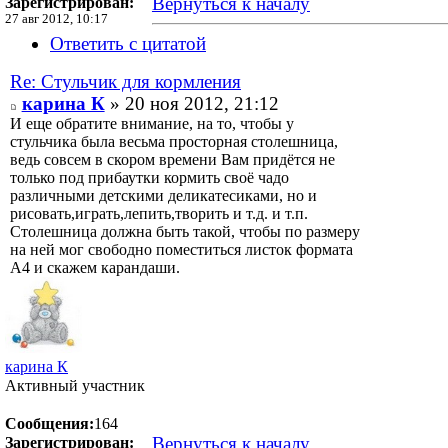
Вернуться к началу
Зарегистрирован:
27 авг 2012, 10:17
Ответить с цитатой
Re: Стульчик для кормления
карина К
» 20 ноя 2012, 21:12
И еще обратите внимание, на то, чтобы у
стульчика была весьма просторная столешница,
ведь совсем в скором времени Вам придётся не
только под прибаутки кормить своё чадо
различными детскими деликатесиками, но и
рисовать,играть,лепить,творить и т.д. и т.п.
Столешница должна быть такой, чтобы по размеру
на ней мог свободно поместиться листок формата
А4 и скажем карандаши.
карина К
Активный участник
Сообщения:
164
Вернуться к началу
Зарегистрирован: