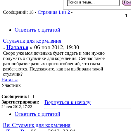
Сообщений: 18 •
Страница
1
из
2
•
1
Ответить с цитатой
Стульчик для кормления
Наталья
» 06 ноя 2012, 19:30
Скоро уже моя доченька будет сидеть и мне нужно
подумать о стульчике для кормления. Сейчас такое
разнообразие разных приспособлений, что глаза
разбегаются. Подскажите, как вы выбирали такой
стульчик?
Наталья
Участник
Сообщения:
111
Вернуться к началу
Зарегистрирован:
24 сен 2012, 17:22
Ответить с цитатой
Re: Стульчик для кормления