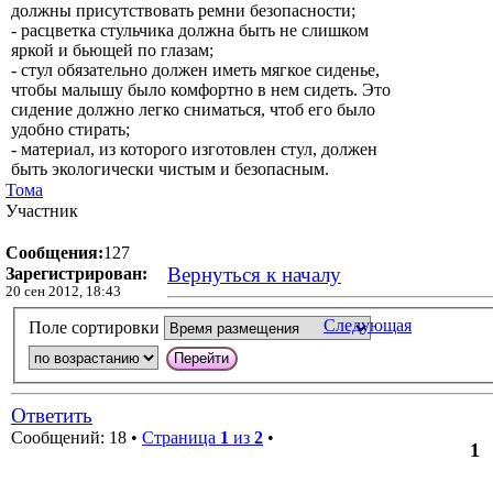
должны присутствовать ремни безопасности;
- расцветка стульчика должна быть не слишком
яркой и бьющей по глазам;
- стул обязательно должен иметь мягкое сиденье,
чтобы малышу было комфортно в нем сидеть. Это
сидение должно легко сниматься, чтоб его было
удобно стирать;
- материал, из которого изготовлен стул, должен
быть экологически чистым и безопасным.
Тома
Участник
Сообщения:
127
Вернуться к началу
Зарегистрирован:
20 сен 2012, 18:43
Следующая
Поле сортировки
Ответить
Сообщений: 18 •
Страница
1
из
2
•
1