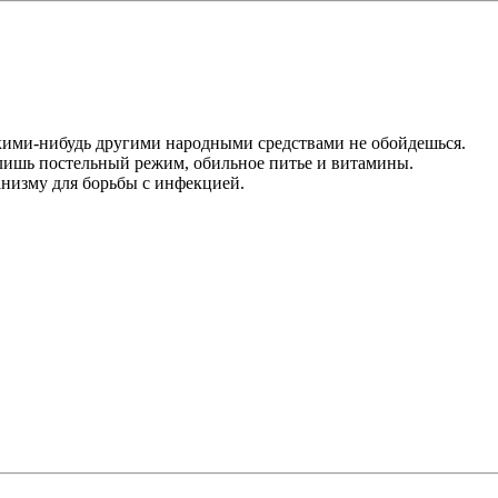
акими-нибудь другими народными средствами не обойдешься.
лишь постельный режим, обильное питье и витамины.
анизму для борьбы с инфекцией.