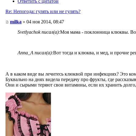
Ответить с цитатой
Re: Непогода: гулять или не гулять?
milka
» 04 ноя 2014, 08:47
Svetlyachok писал(а):
Моя мама - поклонница клюквы. Вот
Anna_A писал(а):
Вот тогда и клюква, и мед, и прочие 
А в каком виде вы лечитесь клюквой при инфекциях? Это ком
Буквально на днях видела передачу про фрукты, где рассказыв
Они и сырыми теряют свои витамины, если их хранить долго,