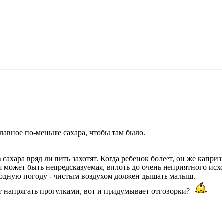
 главное по-меньше сахара, чтобы там было.
 сахара вряд ли пить захотят. Когда ребенок болеет, он же капри
я может быть непредсказуемая, вплоть до очень неприятного исх
лодную погоду - чистым воздухом должен дышать малыш.
ут напрягать прогулками, вот и придумывает отговорки?