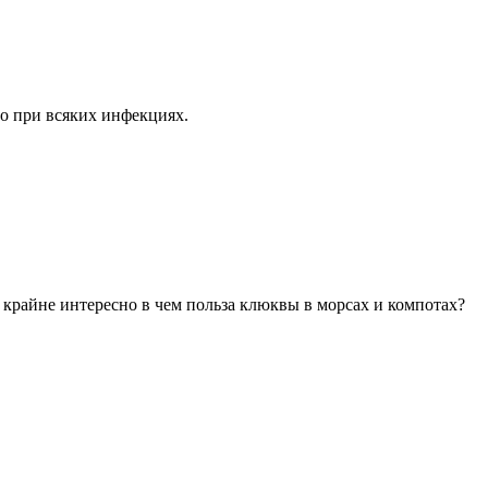
во при всяких инфекциях.
 крайне интересно в чем польза клюквы в морсах и компотах?