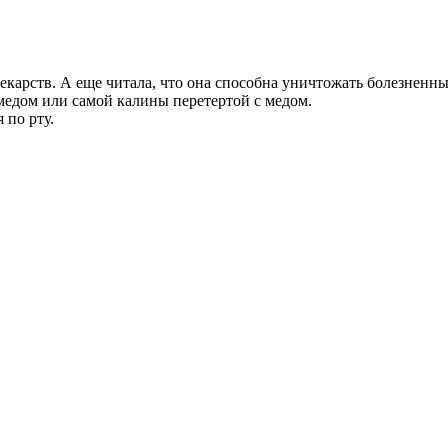
 лекарств. А еще читала, что она способна уничтожать болезнен
 медом или самой калины перетертой с медом.
 по рту.