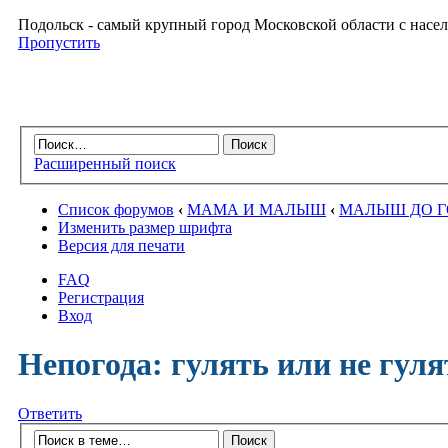
Подольск - самый крупный город Московской области с насел
Пропустить
Расширенный поиск
Список форумов
‹
МАМА И МАЛЫШ
‹
МАЛЫШ ДО 
Изменить размер шрифта
Версия для печати
FAQ
Регистрация
Вход
Непогода: гулять или не гуля
Ответить