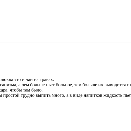
люква это и чаи на травах.
ганизма, а чем больше пьет больное, тем больше их выводится с
хара, чтобы там было.
ы простой трудно выпить много, а в виде напитков жидкость пьет