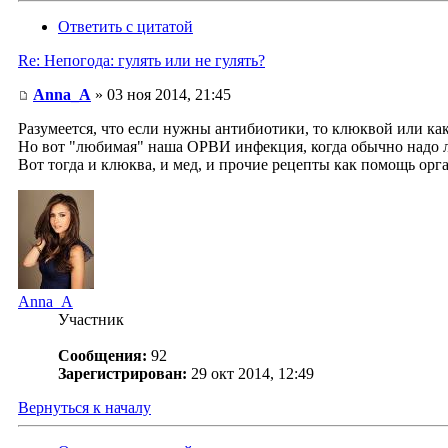
Ответить с цитатой
Re: Непогода: гулять или не гулять?
Anna_A
» 03 ноя 2014, 21:45
Разумеется, что если нужны антибиотики, то клюквой или к
Но вот "любимая" наша ОРВИ инфекция, когда обычно надо 
Вот тогда и клюква, и мед, и прочие рецепты как помощь орг
Anna_A
Участник
Сообщения:
92
Зарегистрирован:
29 окт 2014, 12:49
Вернуться к началу