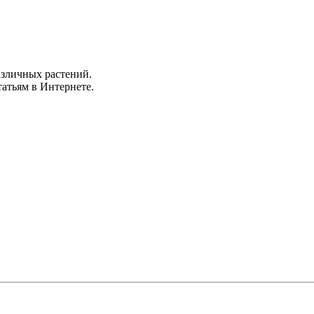
азличных растений.
татьям в Интернете.