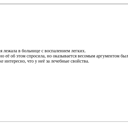
 я лежала в больнице с воспалением легких.
о её об этом спросила, но оказывается весомым аргументом было
е интересно, что у неё за лечебные свойства.