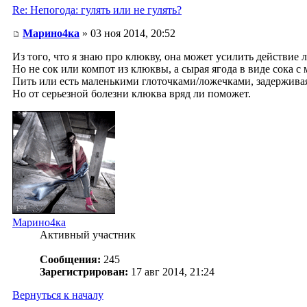
Re: Непогода: гулять или не гулять?
Марино4ка
» 03 ноя 2014, 20:52
Из того, что я знаю про клюкву, она может усилить действие
Но не сок или компот из клюквы, а сырая ягода в виде сока с
Пить или есть маленькими глоточками/ложечками, задерживая
Но от серьезной болезни клюква вряд ли поможет.
Марино4ка
Активный участник
Сообщения:
245
Зарегистрирован:
17 авг 2014, 21:24
Вернуться к началу