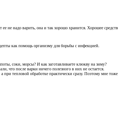
 ее не надо варить, она и так хорошо хранится. Хорошее средст
рецепты как помощь организму для борьбы с инфекцией.
поты, соки, морсы? И как заготавливаете клюкву на зиму?
али, что после варки ничего полезного в них не остается.
 а при тепловой обработке практически сразу. Поэтому мне тоже