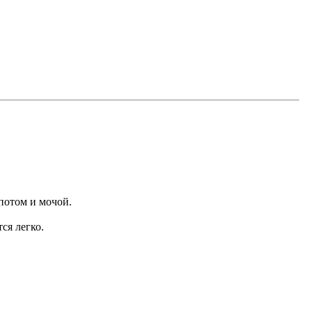
 потом и мочой.
ся легко.