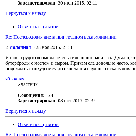
Зарегистрирован:
30 июн 2015, 02:11
Вернуться к началу
Ответить с цитатой
Re: Послеродовая диета при грудном вскармливании
яблочная
» 28 ноя 2015, 21:18
Я пока грудью кормила, очень сильно поправилась. Думаю, это
бутерброды с маслом и сыром. Причем ела довольно часто, хо
подождать с похудением до окончания грудного вскармливания
яблочная
Участник
Сообщения:
124
Зарегистрирован:
08 ноя 2015, 02:32
Вернуться к началу
Ответить с цитатой
Re: Послеродовая диета при грудном вскармливании