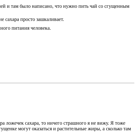
ей и там было написано, что нужно пить чай со сгущенным
ие сахара просто зашкаливает.
ного питания человека.
ара ложечек сахара, то ничего страшного я не вижу. Я тоже
сгущенке могут оказаться и растительные жиры, а сколько там