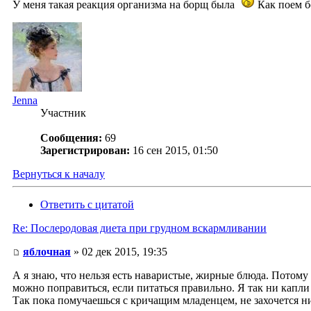
У меня такая реакция организма на борщ была
Как поем б
Jenna
Участник
Сообщения:
69
Зарегистрирован:
16 сен 2015, 01:50
Вернуться к началу
Ответить с цитатой
Re: Послеродовая диета при грудном вскармливании
яблочная
» 02 дек 2015, 19:35
А я знаю, что нельзя есть наваристые, жирные блюда. Потому
можно поправиться, если питаться правильно. Я так ни капли 
Так пока помучаешься с кричащим младенцем, не захочется ни