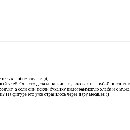
тесь в любом случае :)))
ный хлеб. Она его делала на живых дрожжах из грубой пшеничн
 продукт, а если они пекли буханку килограммовую хлеба и с муж
? На фигуре это уже отразилось через пару месяцев :)