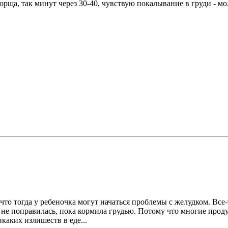
орща, так минут через 30-40, чувствую покалывание в груди - м
 что тогда у ребеночка могут начаться проблемы с желудком. Вс
не поправилась, пока кормила грудью. Потому что многие продук
каких излишеств в еде...