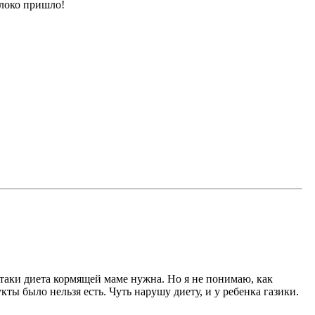
олоко пришло!
е-таки диета кормящей маме нужна. Но я не понимаю, как
ты было нельзя есть. Чуть нарушу диету, и у ребенка газики.