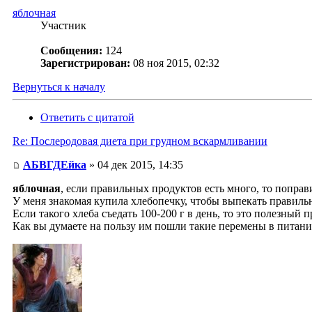
яблочная
Участник
Сообщения:
124
Зарегистрирован:
08 ноя 2015, 02:32
Вернуться к началу
Ответить с цитатой
Re: Послеродовая диета при грудном вскармливании
АБВГДЕйка
» 04 дек 2015, 14:35
яблочная
, если правильных продуктов есть много, то поправи
У меня знакомая купила хлебопечку, чтобы выпекать правиль
Если такого хлеба съедать 100-200 г в день, то это полезный
Как вы думаете на пользу им пошли такие перемены в питании