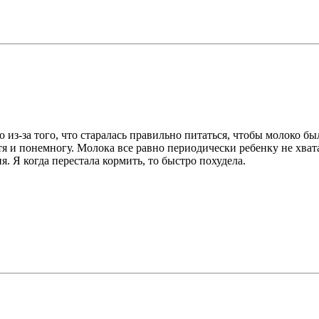
 из-за того, что старалась правильно питаться, чтобы молоко б
тя и понемногу. Молока все равно периодически ребенку не хвата
. Я когда перестала кормить, то быстро похудела.