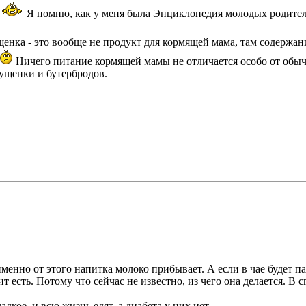
Я помню, как у меня была Энциклопедия молодых родител
щенка - это вообще не продукт для кормящей мама, там содержан
Ничего питание кормящей мамы не отличается особо от обыч
гущенки и бутербродов.
 именно от этого напитка молоко прибывает. А если в чае будет п
т есть. Потому что сейчас не известно, из чего она делается. В 
дкое, и всю жизнь едят, а диабета у них нет.