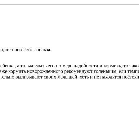
, не носит его - нельзя.
ебенка, а только мыть его по мере надобности и кормить, то как
же кормить новорожденного рекомендуют голеньким, ели темпе
тельно вылизывают своих малышей, хоть и не находятся постоя