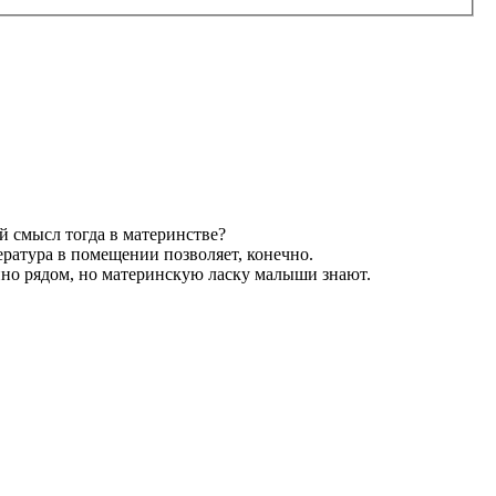
ой смысл тогда в материнстве?
ратура в помещении позволяет, конечно.
нно рядом, но материнскую ласку малыши знают.