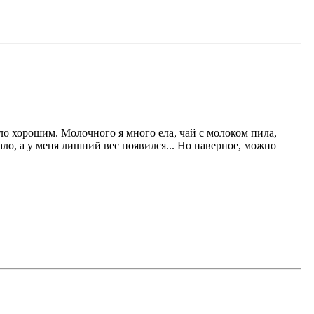
ыло хорошим. Молочного я много ела, чай с молоком пила,
ло, а у меня лишний вес появился... Но наверное, можно