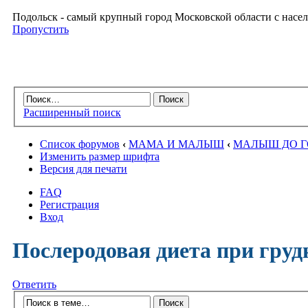
Подольск - самый крупный город Московской области с насел
Пропустить
Расширенный поиск
Список форумов
‹
МАМА И МАЛЫШ
‹
МАЛЫШ ДО 
Изменить размер шрифта
Версия для печати
FAQ
Регистрация
Вход
Послеродовая диета при гру
Ответить