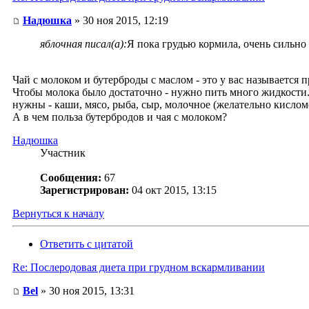
Надюшка
» 30 ноя 2015, 12:19
яблочная писал(а):
Я пока грудью кормила, очень сильно 
Чай с молоком и бутерброды с маслом - это у вас называется п
Чтобы молока было достаточно - нужно пить много жидкости. Н
нужны - каши, мясо, рыба, сыр, молочное (желательно кислом
А в чем польза бутербродов и чая с молоком?
Надюшка
Участник
Сообщения:
67
Зарегистрирован:
04 окт 2015, 13:15
Вернуться к началу
Ответить с цитатой
Re: Послеродовая диета при грудном вскармливании
Bel
» 30 ноя 2015, 13:31