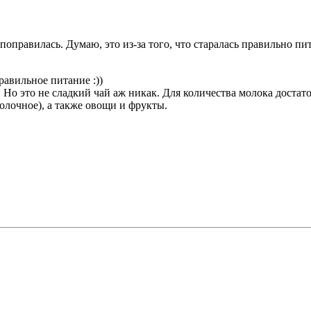
поправилась. Думаю, это из-за того, что старалась правильно пи
равильное питание :))
о это не сладкий чай аж никак. Для количества молока достаточ
олочное), а также овощи и фрукты.