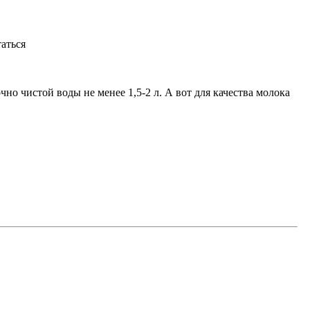
таться
но чистой воды не менее 1,5-2 л. А вот для качества молока