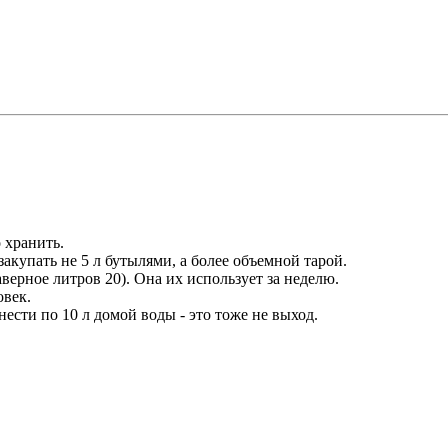
 хранить.
закупать не 5 л бутылями, а более объемной тарой.
аверное литров 20). Она их использует за неделю.
овек.
нести по 10 л домой воды - это тоже не выход.