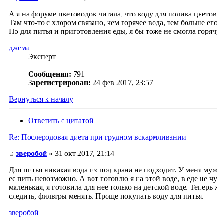
А я на форуме цветоводов читала, что воду для полива цветов
Там что-то с хлором связано, чем горячее вода, тем больше ег
Но для питья и приготовления еды, я бы тоже не смогла горячу
джема
Эксперт
Сообщения:
791
Зарегистрирован:
24 фев 2017, 23:57
Вернуться к началу
Ответить с цитатой
Re: Послеродовая диета при грудном вскармливании
зверобой
» 31 окт 2017, 21:14
Для питья никакая вода из-под крана не подходит. У меня муж 
ее пить невозможно. А вот готовлю я на этой воде, в еде не 
маленькая, я готовила для нее только на детской воде. Теперь
следить, фильтры менять. Проще покупать воду для питья.
зверобой