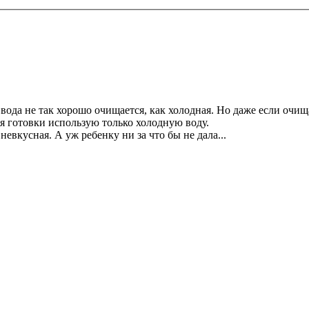
я вода не так хорошо очищается, как холодная. Но даже если очищ
я готовки использую только холодную воду.
 невкусная. А уж ребенку ни за что бы не дала...