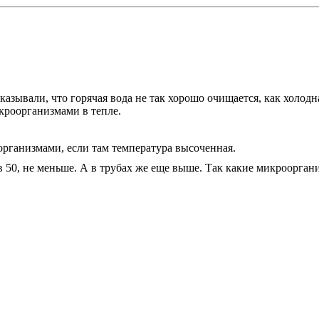
ссказывали, что горячая вода не так хорошо очищается, как холод
кроорганизмами в тепле.
организмами, если там температура высоченная.
ов 50, не меньше. А в трубах же еще выше. Так какие микроорг