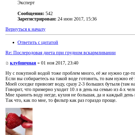
Эксперт
Сообщения:
542
Зарегистрирован:
24 июн 2017, 15:36
Вернуться к началу
Ответить с цитатой
Re: Послеродовая диета при грудном вскармливании
клубничная
» 01 ноя 2017, 23:40
Ну с покупной водой тоже проблем много, её же нужно где-то
Если вы собираетесь на такой воде готовить, то вам нужно её 
Моей соседке привозят воду, сразу 2-3 больших бутыля (там н
Говорит, что примерно уходит 10 л в день на семью из 4-х чел
Мне хранить воду негде, кухня не большая, да и каждый день 
Так что, как по мне, то фильтр как раз гораздо проще.