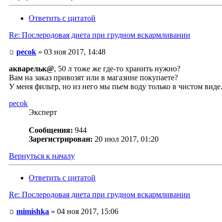
Ответить с цитатой
Re: Послеродовая диета при грудном вскармливании
pecok
» 03 ноя 2017, 14:48
акварельк@
, 50 л тоже же где-то хранить нужно?
Вам на заказ привозят или в магазине покупаете?
У меня фильтр, но из него мы пьем воду только в чистом виде
pecok
Эксперт
Сообщения:
944
Зарегистрирован:
20 июл 2017, 01:20
Вернуться к началу
Ответить с цитатой
Re: Послеродовая диета при грудном вскармливании
mimishka
» 04 ноя 2017, 15:06