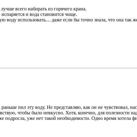
 лучше всего набирать из горячего крана.
о испаряется и вода становится чище.
ю воду использовать.... даже если бы точно знала, что она так ж
раньше пил эту воду. Не представляю, как он не чувствовал, нас
чувствую, чтобы было невкусно. Хотя, конечно, для полезности н
 же подросла, уже нет такой необходимости. Одно время хотела ф