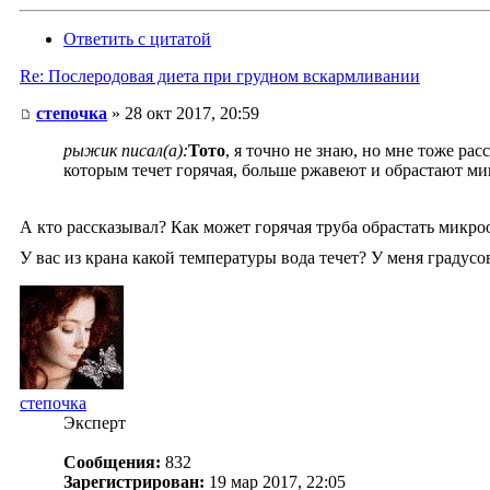
Ответить с цитатой
Re: Послеродовая диета при грудном вскармливании
степочка
» 28 окт 2017, 20:59
рыжик писал(а):
Тото
, я точно не знаю, но мне тоже ра
которым течет горячая, больше ржавеют и обрастают ми
А кто рассказывал? Как может горячая труба обрастать микро
У вас из крана какой температуры вода течет? У меня градус
степочка
Эксперт
Сообщения:
832
Зарегистрирован:
19 мар 2017, 22:05