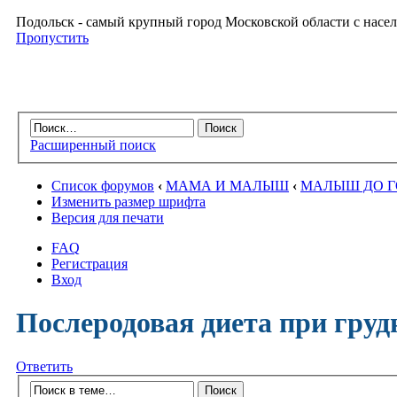
Подольск - самый крупный город Московской области с насел
Пропустить
Расширенный поиск
Список форумов
‹
МАМА И МАЛЫШ
‹
МАЛЫШ ДО 
Изменить размер шрифта
Версия для печати
FAQ
Регистрация
Вход
Послеродовая диета при гру
Ответить