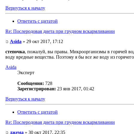
Вернуться к началу
Ответить с цитатой
Re: Послеродовая диета при грудном вскармливании
Asida
» 29 окт 2017, 17:12
степочка
, пожалуй, вы правы. Микроорганизмы в горячей воде
воду вредные вещества. Поэтому я бы все же воду из горячег
Asida
Эксперт
Сообщения:
728
Зарегистрирован:
23 янв 2017, 01:42
Вернуться к началу
Ответить с цитатой
Re: Послеродовая диета при грудном вскармливании
джема
» 30 окт 2017, 22:35