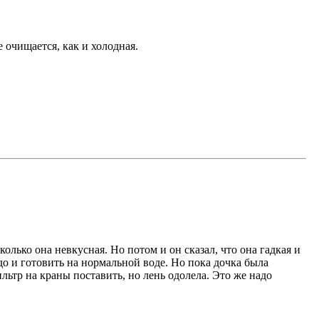
е очищается, как и холодная.
колько она невкусная. Но потом и он сказал, что она гадкая и
адо и готовить на нормальной воде. Но пока дочка была
ильтр на краны поставить, но лень одолела. Это же надо