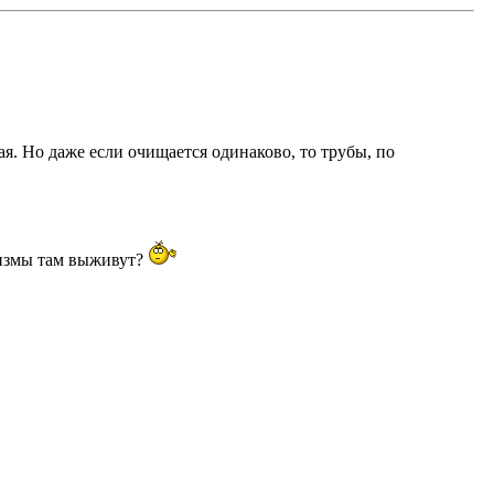
ная. Но даже если очищается одинаково, то трубы, по
анизмы там выживут?