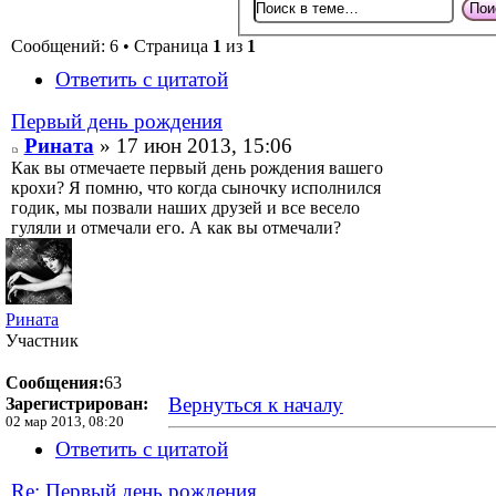
Сообщений: 6 • Страница
1
из
1
Ответить с цитатой
Первый день рождения
Рината
» 17 июн 2013, 15:06
Как вы отмечаете первый день рождения вашего
крохи? Я помню, что когда сыночку исполнился
годик, мы позвали наших друзей и все весело
гуляли и отмечали его. А как вы отмечали?
Рината
Участник
Сообщения:
63
Вернуться к началу
Зарегистрирован:
02 мар 2013, 08:20
Ответить с цитатой
Re: Первый день рождения