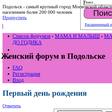
Подольск - самый крупный город Московской област
населением более 200 000 человек
Пропустить
Расширенный п
Список форумов
‹
МАМА И МАЛЫШ
‹
М
ДО ГОДИКА
Женский форум в Подольске
FAQ
Регистрация
Вход
Первый день рождения
Ответить