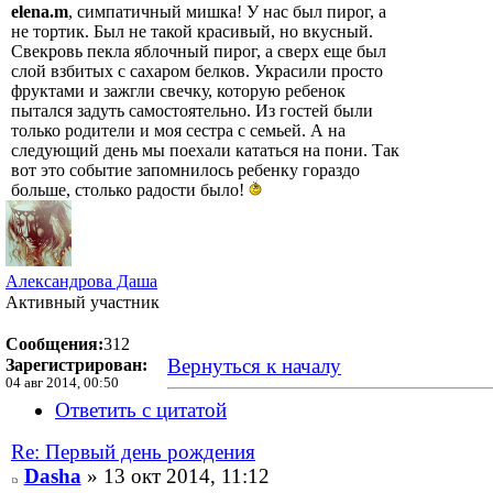
elena.m
, симпатичный мишка! У нас был пирог, а
не тортик. Был не такой красивый, но вкусный.
Свекровь пекла яблочный пирог, а сверх еще был
слой взбитых с сахаром белков. Украсили просто
фруктами и зажгли свечку, которую ребенок
пытался задуть самостоятельно. Из гостей были
только родители и моя сестра с семьей. А на
следующий день мы поехали кататься на пони. Так
вот это событие запомнилось ребенку гораздо
больше, столько радости было!
Александрова Даша
Активный участник
Сообщения:
312
Вернуться к началу
Зарегистрирован:
04 авг 2014, 00:50
Ответить с цитатой
Re: Первый день рождения
Dasha
» 13 окт 2014, 11:12