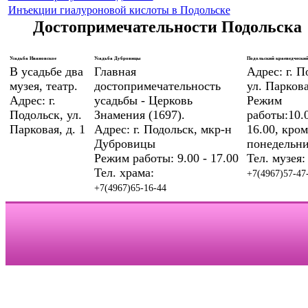
Инъекции гиалуроновой кислоты в Подольске
Достопримечательности Подольска
Усадьба Ивановское
Усадьба Дубровицы
Подольский краеведческий
В усадьбе два
Главная
Адрес: г. П
музея, театр.
достопримечательность
ул. Паркова
Адрес: г.
усадьбы - Церковь
Режим
Подольск, ул.
Знамения (1697).
работы:10.0
Парковая, д. 1
Адрес: г. Подольск, мкр-н
16.00, кром
Дубровицы
понедельни
Режим работы: 9.00 - 17.00
Тел. музея:
Тел. храма:
+7(4967)57-47
+7(4967)65-16-44