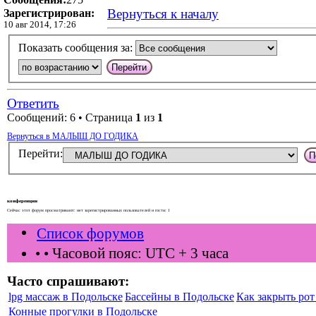
Вернуться к началу
Зарегистрирован:
10 авг 2014, 17:26
Показать сообщения за:
Ответить
Сообщений: 6 • Страница
1
из
1
Вернуться в МАЛЫШ ДО ГОДИКА
Перейти:
конференции
Сейчас этот форум просматривают: нет зарегистрированных пользователей и гости: 1
Список форумов
•
• Часовой пояс: UTC + 3 часа
Часто спрашивают:
lpg массаж в Подольске
Бассейны в Подольске
Как закрыть рот 
Конные прогулки в Подольске