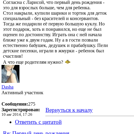
Согласна с Ларисой, что первый день рождения -
это для взрослых больше, чем для ребенка.
Стол накрыли, купили шарики и тортик для деток
специальный - без красителей и консервантов.
Тогда же подарили её первую большую куклу. Но
этот подарок, хоть и понравился, но еще не был
оценен по достоинству. Играть она с ней начала
ближе уже к двум годам. Ну а в гости позвали
естественно бабушек, дедушек и прабабушку. Пели
детские песенки, играли в жмурки - ребенок был
счастлив!
А что еще родителям нужно?
Dasha
Активный участник
Сообщения:
275
Вернуться к началу
Зарегистрирован:
10 авг 2014, 17:26
Ответить с цитатой
Re: Первый день рождения