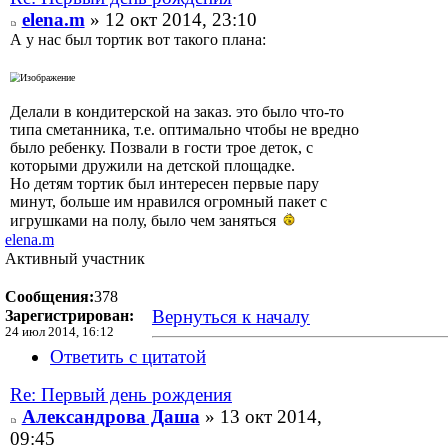
elena.m
» 12 окт 2014, 23:10
А у нас был тортик вот такого плана:
Делали в кондитерской на заказ. это было что-то
типа сметанника, т.е. оптимально чтобы не вредно
было ребенку. Позвали в гости трое деток, с
которыми дружили на детской площадке.
Но детям тортик был интересен первые пару
минут, больше им нравился огромный пакет с
игрушками на полу, было чем заняться
elena.m
Активный участник
Сообщения:
378
Вернуться к началу
Зарегистрирован:
24 июл 2014, 16:12
Ответить с цитатой
Re: Первый день рождения
Александрова Даша
» 13 окт 2014,
09:45