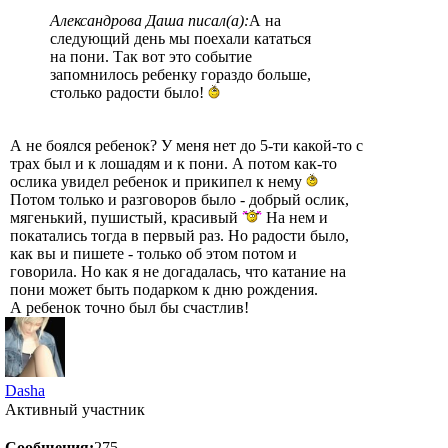
Александрова Даша писал(а):
А на
следующий день мы поехали кататься
на пони. Так вот это событие
запомнилось ребенку гораздо больше,
столько радости было!
А не боялся ребенок? У меня нет до 5-ти какой-то с
трах был и к лошадям и к пони. А потом как-то
ослика увидел ребенок и прикипел к нему
Потом только и разговоров было - добрый ослик,
мягенький, пушистый, красивый
На нем и
покатались тогда в первый раз. Но радости было,
как вы и пишете - только об этом потом и
говорила. Но как я не догадалась, что катание на
пони может быть подарком к дню рождения.
А ребенок точно был бы счастлив!
Dasha
Активный участник
Сообщения:
275