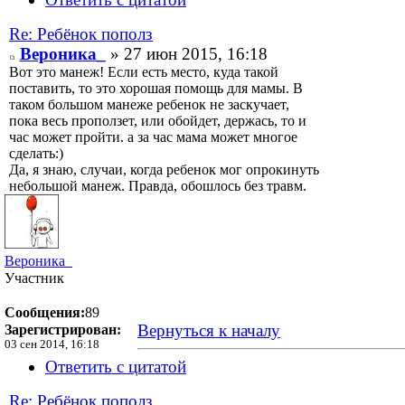
Re: Ребёнок пополз
Вероника_
» 27 июн 2015, 16:18
Вот это манеж! Если есть место, куда такой
поставить, то это хорошая помощь для мамы. В
таком большом манеже ребенок не заскучает,
пока весь проползет, или обойдет, держась, то и
час может пройти. а за час мама может многое
сделать:)
Да, я знаю, случаи, когда ребенок мог опрокинуть
небольшой манеж. Правда, обошлось без травм.
Вероника_
Участник
Сообщения:
89
Вернуться к началу
Зарегистрирован:
03 сен 2014, 16:18
Ответить с цитатой
Re: Ребёнок пополз