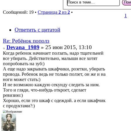
Сообщений: 19 •
Страница
2
из
2
•
1
Ответить с цитатой
Re: Ребёнок пополз
Devana_1989
» 25 июн 2015, 13:10
Когда ребенок начинает ползать, надо тщательней
все убирать. Действительно, малыши все хотят
попробовать на зуб:)
А еще надо закрывать шкафчики, розетки, убирать
провода. Ребенок ведь не только ползет, он же и на
ноги может стать:)
И не возможно каждую секунду следить за ним.
Того и гляди, что-нибудь откроет, сделает
ревизию:)
Хорошо, если это шкаф с одеждой. а если шкафчик
с продуктами?:)