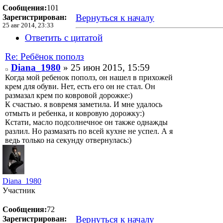
Сообщения:
101
Вернуться к началу
Зарегистрирован:
25 авг 2014, 23:33
Ответить с цитатой
Re: Ребёнок пополз
Diana_1980
» 25 июн 2015, 15:59
Когда мой ребенок пополз, он нашел в прихожей
крем для обуви. Нет, есть его он не стал. Он
размазал крем по ковровой дорожке:)
К счастью. я вовремя заметила. И мне удалось
отмыть и ребенка, и ковровую дорожку:)
Кстати, масло подсолнечное он также однажды
разлил. Но размазать по всей кухне не успел. А я
ведь только на секунду отвернулась:)
Diana_1980
Участник
Сообщения:
72
Вернуться к началу
Зарегистрирован: