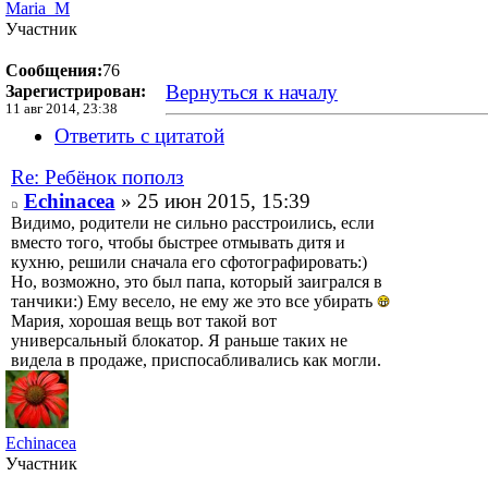
Maria_M
Участник
Сообщения:
76
Вернуться к началу
Зарегистрирован:
11 авг 2014, 23:38
Ответить с цитатой
Re: Ребёнок пополз
Echinacea
» 25 июн 2015, 15:39
Видимо, родители не сильно расстроились, если
вместо того, чтобы быстрее отмывать дитя и
кухню, решили сначала его сфотографировать:)
Но, возможно, это был папа, который заигрался в
танчики:) Ему весело, не ему же это все убирать
Мария, хорошая вещь вот такой вот
универсальный блокатор. Я раньше таких не
видела в продаже, приспосабливались как могли.
Echinacea
Участник