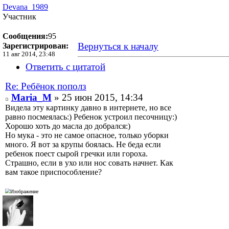
Devana_1989
Участник
Сообщения:
95
Вернуться к началу
Зарегистрирован:
11 авг 2014, 23:48
Ответить с цитатой
Re: Ребёнок пополз
Maria_M
» 25 июн 2015, 14:34
Видела эту картинку давно в интернете, но все
равно посмеялась:) Ребенок устроил песочницу:)
Хорошо хоть до масла до добрался:)
Но мука - это не самое опасное, только уборки
много. Я вот за крупы боялась. Не беда если
ребенок поест сырой гречки или гороха.
Страшно, если в ухо или нос совать начнет. Как
вам такое приспособление?