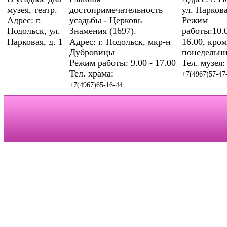
музея, театр.
достопримечательность
ул. Паркова
Адрес: г.
усадьбы - Церковь
Режим
Подольск, ул.
Знамения (1697).
работы:10.0
Парковая, д. 1
Адрес: г. Подольск, мкр-н
16.00, кром
Дубровицы
понедельни
Режим работы: 9.00 - 17.00
Тел. музея:
Тел. храма:
+7(4967)57-47
+7(4967)65-16-44