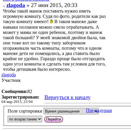
zlagoda
» 27 июн 2015, 20:33
Чтобы такой манеж поставить нужно иметь
огромную комнату. Судя по фото, родители как раз
такую комнату имеют!
В таком манеже даже
навыки ползания можно смело отрабатывать. А
может у мамы не один ребенок, поэтому и манеж
такой большой? У моей знакомой двойня была, так
они тоже вот по такому типу заборчиком
огораживали часть комнаты, потому что в одном
манеже дети не помещались, а два ставить было
крайне не удобно. Гораздо проще было отгородить
один угол комнаты и сделать там условия для того,
чтобы детишкам было интересно.
zlagoda
Участник
Сообщения:
82
Вернуться к началу
Зарегистрирован:
04 мар 2015, 23:04
Предыдущая
Поле сортировки