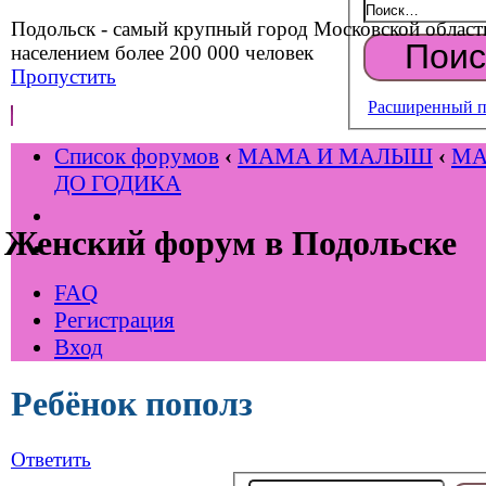
Подольск - самый крупный город Московской област
населением более 200 000 человек
Пропустить
Расширенный п
Список форумов
‹
МАМА И МАЛЫШ
‹
М
ДО ГОДИКА
Женский форум в Подольске
FAQ
Регистрация
Вход
Ребёнок пополз
Ответить