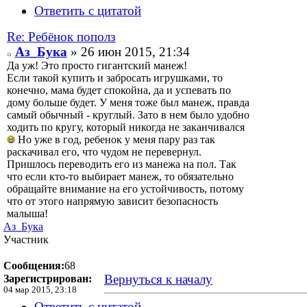
Ответить с цитатой
Re: Ребёнок пополз
Аз_Бука
» 26 июн 2015, 21:34
Да уж! Это просто гигантский манеж!
Если такой купить и забросать игрушками, то
конечно, мама будет спокойна, да и успевать по
дому больше будет. У меня тоже был манеж, правда
самый обычный - круглый. Зато в нем было удобно
ходить по кругу, который никогда не заканчивался
Но уже в год, ребенок у меня пару раз так
раскачивал его, что чудом не перевернул.
Пришлось переводить его из манежа на пол. Так
что если кто-то выбирает манеж, то обязательно
обращайте внимание на его устойчивость, потому
что от этого напрямую зависит безопасность
малыша!
Аз_Бука
Участник
Сообщения:
68
Вернуться к началу
Зарегистрирован:
04 мар 2015, 23:18
Ответить с цитатой