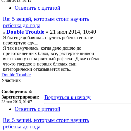
05 авг 2013, 16:12
Ответить с цитатой
Re: 5 вещей, которым стоит научить
ребенка до года
Double Trouble
» 21 июл 2014, 10:40
Я бы еще добавила - научить ребенка есть не
перетертую еду....
Я так намучилась, когда дело дошло до
приготовленных блюд, все, растертое вилкой
вызывало у сына рвотный рефлекс. Даже сейчас
что-то твердое в первых блюдах сын
категорически отказывается есть...
Double Trouble
Участник
Сообщения:
56
Вернуться к началу
Зарегистрирован:
28 янв 2013, 01:07
Ответить с цитатой
Re: 5 вещей, которым стоит научить
ребенка до года