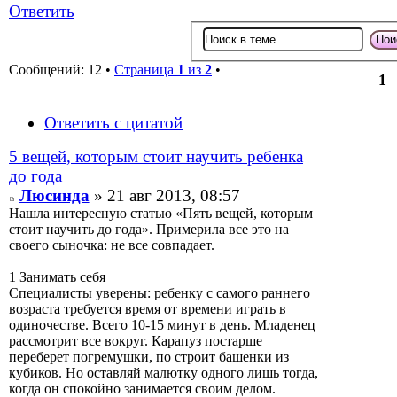
Ответить
Сообщений: 12 •
Страница
1
из
2
•
1
Ответить с цитатой
5 вещей, которым стоит научить ребенка
до года
Люсинда
» 21 авг 2013, 08:57
Нашла интересную статью «Пять вещей, которым
стоит научить до года». Примерила все это на
своего сыночка: не все совпадает.
1 Занимать себя
Специалисты уверены: ребенку с самого раннего
возраста требуется время от времени играть в
одиночестве. Всего 10-15 минут в день. Младенец
рассмотрит все вокруг. Карапуз постарше
переберет погремушки, по строит башенки из
кубиков. Но оставляй малютку одного лишь тогда,
когда он спокойно занимается своим делом.