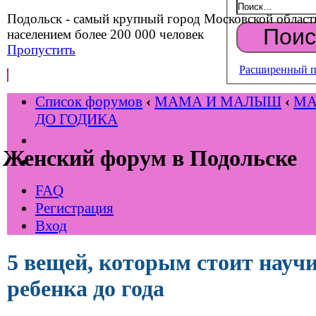
Подольск - самый крупный город Московской област
населением более 200 000 человек
Пропустить
Расширенный п
Список форумов
‹
МАМА И МАЛЫШ
‹
М
ДО ГОДИКА
Женский форум в Подольске
FAQ
Регистрация
Вход
5 вещей, которым стоит науч
ребенка до года