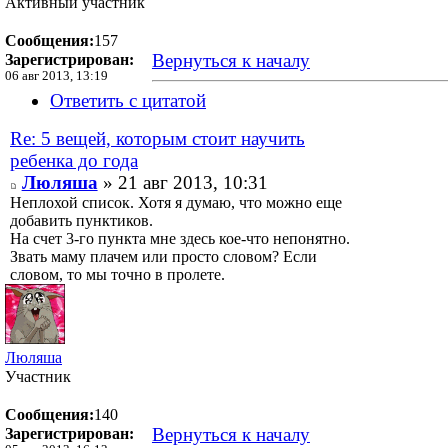
Активный участник
Сообщения:
157
Вернуться к началу
Зарегистрирован:
06 авг 2013, 13:19
Ответить с цитатой
Re: 5 вещей, которым стоит научить
ребенка до года
Люляша
» 21 авг 2013, 10:31
Неплохой список. Хотя я думаю, что можно еще
добавить пунктиков.
На счет 3-го пункта мне здесь кое-что непонятно.
Звать маму плачем или просто словом? Если
словом, то мы точно в пролете.
Люляша
Участник
Сообщения:
140
Вернуться к началу
Зарегистрирован: