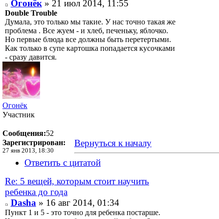
Огонёк
» 21 июл 2014, 11:55
Double Trouble
Думала, это только мы такие. У нас точно такая же
проблема . Все жуем - и хлеб, печеньку, яблочко.
Но первые блюда все должны быть перетертыми.
Как только в супе картошка попадается кусочками
- сразу давится.
Огонёк
Участник
Сообщения:
52
Вернуться к началу
Зарегистрирован:
27 янв 2013, 18:30
Ответить с цитатой
Re: 5 вещей, которым стоит научить
ребенка до года
Dasha
» 16 авг 2014, 01:34
Пункт 1 и 5 - это точно для ребенка постарше.