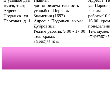
В усадьбе два
Главная
Адрес: г. П
музея, театр.
достопримечательность
ул. Паркова
Адрес: г.
усадьбы - Церковь
Режим
Подольск, ул.
Знамения (1697).
работы:10.0
Парковая, д. 1
Адрес: г. Подольск, мкр-н
16.00, кром
Дубровицы
понедельни
Режим работы: 9.00 - 17.00
Тел. музея:
Тел. храма:
+7(4967)57-47
+7(4967)65-16-44