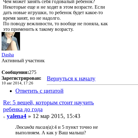
Чем может занять себя годовалый ребенок?
Некоторые еще и не ходят в этом возрасте. Если
дать новые игрушки, то ребенок будет какое-то
время занят, но не надолго.
По поводу вежливости, то вообще не поняла, как
это применить к такому возрасту.
Dasha
Активный участник
Сообщения:
275
Вернуться к началу
Зарегистрирован:
10 авг 2014, 17:26
Ответить с цитатой
Re: 5 вещей, которым стоит научить
ребенка до года
yalena4
» 12 мар 2015, 15:43
Люсинда писал(а):
4 и 5 пункт точно не
выполняем. А как у Ваш малыш?