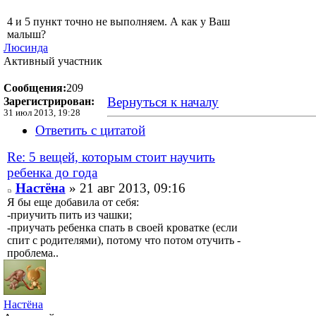
4 и 5 пункт точно не выполняем. А как у Ваш
малыш?
Люсинда
Активный участник
Сообщения:
209
Вернуться к началу
Зарегистрирован:
31 июл 2013, 19:28
Ответить с цитатой
Re: 5 вещей, которым стоит научить
ребенка до года
Настёна
» 21 авг 2013, 09:16
Я бы еще добавила от себя:
-приучить пить из чашки;
-приучать ребенка спать в своей кроватке (если
спит с родителями), потому что потом отучить -
проблема..
Настёна