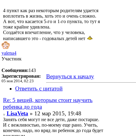
4 пункт как раз некоторым родителям удается
воплотить в жизнь, хоть это и очень сложно.
А вот, что касается 5-го и 1-го пункта, то тут я
тоже крайне удивлена.
Создаётся впечатление, что у человека,
написавшего это - годовалых детей нет
yalena4
Участник
Сообщения:
143
Вернуться к началу
Зарегистрирован:
05 ноя 2014, 02:23
Ответить с цитатой
Re: 5 вещей, которым стоит научить
ребенка до года
LisaVeta
» 12 мар 2015, 19:48
Занять себя могут не все дети, даже постарше.
И с вежливостью, по-моему еще рано. Учить,
конечно, надо, но вряд ли ребенок до года будет
вежливым.