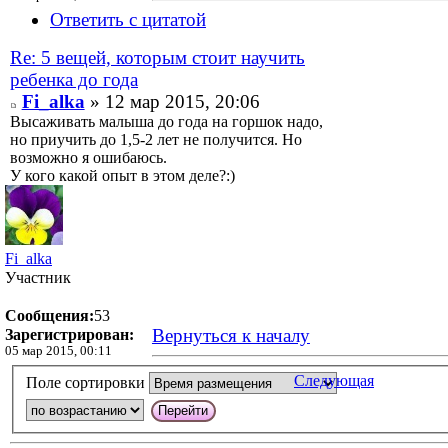
Ответить с цитатой
Re: 5 вещей, которым стоит научить
ребенка до года
Fi_alka
» 12 мар 2015, 20:06
Высаживать малыша до года на горшок надо,
но приучить до 1,5-2 лет не получится. Но
возможно я ошибаюсь.
У кого какой опыт в этом деле?:)
Fi_alka
Участник
Сообщения:
53
Вернуться к началу
Зарегистрирован:
05 мар 2015, 00:11
Следующая
Поле сортировки