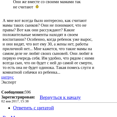
Они же вместе со своими мамами так
не считают
А мне вот всегда было интересно, как считают
мамы таких сынков? Они не понимают, что не
правы? Вот как они рассуждают? Какие
положительные моменты находят в своем
воспитании? Особенно, когда ребенок уже вырос,
и они видят, что вот ему 30, а жены нет, работы
приличной нет... Мне кажется, что такие мамы на
самом деле не любят своих сыновей. Они любят в
первую очередь себя. Им удобно, что рядом с ними
всегда сын, что он будет с ней до самой ее смерти,
то есть она не будет одинока. Такая помесь слуги и
комнатной собачки из ребенка...
цитрус
Эксперт
Сообщения:
596
Вернуться к началу
Зарегистрирован:
02 янв 2017, 15:38
Ответить с цитатой