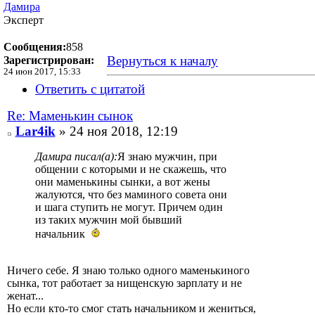
Дамира
Эксперт
Сообщения:
858
Вернуться к началу
Зарегистрирован:
24 июн 2017, 15:33
Ответить с цитатой
Re: Маменькин сынок
Lar4ik
» 24 ноя 2018, 12:19
Дамира писал(а):
Я знаю мужчин, при
общении с которыми и не скажешь, что
они маменькины сынки, а вот жены
жалуются, что без маминого совета они
и шага ступить не могут. Причем один
из таких мужчин мой бывший
начальник
Ничего себе. Я знаю только одного маменькиного
сынка, тот работает за нищенскую зарплату и не
женат...
Но если кто-то смог стать начальником и жениться,