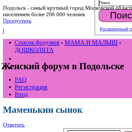
Подольск - самый крупный город Московской област
населением более 200 000 человек
Пропустить
Расширенный п
Список форумов
‹
МАМА И МАЛЫШ
‹
ДОШКОЛЯТА
Женский форум в Подольске
FAQ
Регистрация
Вход
Маменькин сынок
Ответить