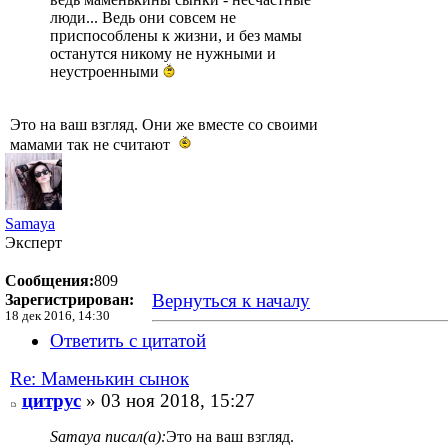
люди... Ведь они совсем не
приспособлены к жизни, и без мамы
останутся никому не нужными и
неустроенными
Это на ваш взгляд. Они же вместе со своими
мамами так не считают
Samaya
Эксперт
Сообщения:
809
Вернуться к началу
Зарегистрирован:
18 дек 2016, 14:30
Ответить с цитатой
Re: Маменькин сынок
цитрус
» 03 ноя 2018, 15:27
Samaya писал(а):
Это на ваш взгляд.