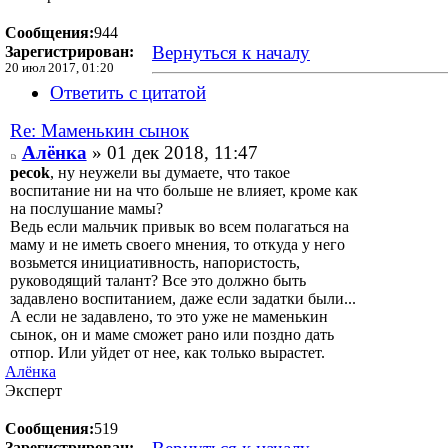
Сообщения:
944
Вернуться к началу
Зарегистрирован:
20 июл 2017, 01:20
Ответить с цитатой
Re: Маменькин сынок
Алёнка
» 01 дек 2018, 11:47
pecok
, ну неужели вы думаете, что такое
воспитание ни на что больше не влияет, кроме как
на послушание мамы?
Ведь если мальчик привык во всем полагаться на
маму и не иметь своего мнения, то откуда у него
возьмется инициативность, напористость,
руководящий талант? Все это должно быть
задавлено воспитанием, даже если задатки были...
А если не задавлено, то это уже не маменькин
сынок, он и маме сможет рано или поздно дать
отпор. Или уйдет от нее, как только вырастет.
Алёнка
Эксперт
Сообщения:
519
Зарегистрирован: