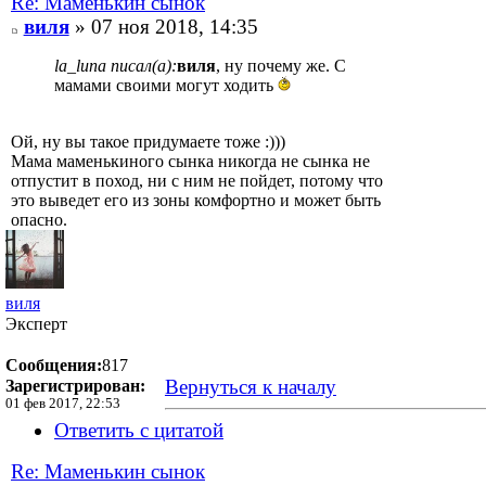
Re: Маменькин сынок
виля
» 07 ноя 2018, 14:35
la_luna писал(а):
виля
, ну почему же. С
мамами своими могут ходить
Ой, ну вы такое придумаете тоже :)))
Мама маменькиного сынка никогда не сынка не
отпустит в поход, ни с ним не пойдет, потому что
это выведет его из зоны комфортно и может быть
опасно.
виля
Эксперт
Сообщения:
817
Вернуться к началу
Зарегистрирован:
01 фев 2017, 22:53
Ответить с цитатой
Re: Маменькин сынок