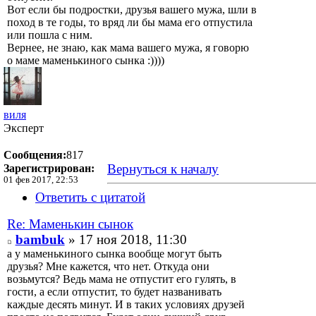
Вот если бы подростки, друзья вашего мужа, шли в
поход в те годы, то вряд ли бы мама его отпустила
или пошла с ним.
Вернее, не знаю, как мама вашего мужа, я говорю
о маме маменькиного сынка :))))
виля
Эксперт
Сообщения:
817
Вернуться к началу
Зарегистрирован:
01 фев 2017, 22:53
Ответить с цитатой
Re: Маменькин сынок
bambuk
» 17 ноя 2018, 11:30
а у маменькиного сынка вообще могут быть
друзья? Мне кажется, что нет. Откуда они
возьмутся? Ведь мама не отпустит его гулять, в
гости, а если отпустит, то будет названивать
каждые десять минут. И в таких условиях друзей