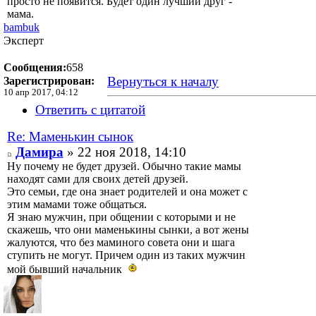
просто не появится. Будет один лучший друг -
мама.
bambuk
Эксперт
Сообщения:
658
Вернуться к началу
Зарегистрирован:
10 апр 2017, 04:12
Ответить с цитатой
Re: Маменькин сынок
Дамира
» 22 ноя 2018, 14:10
Ну почему не будет друзей. Обычно такие мамы
находят сами для своих детей друзей.
Это семьи, где она знает родителей и она может с
этим мамами тоже общаться.
Я знаю мужчин, при общении с которыми и не
скажешь, что они маменькины сынки, а вот жены
жалуются, что без маминого совета они и шага
ступить не могут. Причем один из таких мужчин
мой бывший начальник