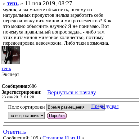
тень
» 11 ноя 2019, 08:27
чулок
, а вы можете объяснить, почему из
натуральных продуктов нельзя заработать себе
передозировку витаминов и микроэлементов? Как
это можно объяснить научно? Я не понимаю. Вот
почемуха правильный вопрос задала - либо там
этих витаминов мизерное количество, поэтому
передозировка невозможна. Либо таки возможна.
тень
Эксперт
Сообщения:
686
Вернуться к началу
Зарегистрирован:
23 янв 2017, 01:20
Предыдущая
Поле сортировки
Ответить
Сообщений: 105 •
Страница
11
из
11
•