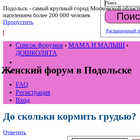
Подольск - самый крупный город Московской област
населением более 200 000 человек
Пропустить
Расширенный п
Список форумов
‹
МАМА И МАЛЫШ
‹
ДОШКОЛЯТА
Женский форум в Подольске
FAQ
Регистрация
Вход
До скольки кормить грудью?
Ответить