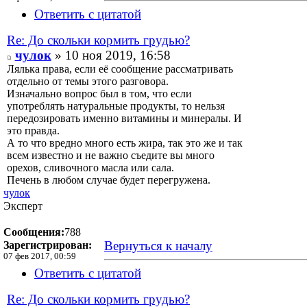
Ответить с цитатой
Re: До скольки кормить грудью?
чулок
» 10 ноя 2019, 16:58
Лялька права, если её сообщение рассматривать
отдельно от темы этого разговора.
Изначально вопрос был в том, что если
употреблять натуральные продукты, то нельзя
передозировать именно витамины и минералы. И
это правда.
А то что вредно много есть жира, так это же и так
всем известно и не важно съедите вы много
орехов, сливочного масла или сала.
Печень в любом случае будет перегружена.
чулок
Эксперт
Сообщения:
788
Вернуться к началу
Зарегистрирован:
07 фев 2017, 00:59
Ответить с цитатой
Re: До скольки кормить грудью?