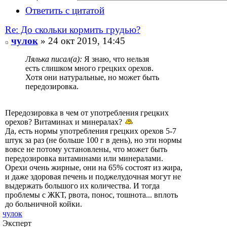
Ответить с цитатой
Re: До скольки кормить грудью?
чулок
» 24 окт 2019, 14:45
Лялька писал(а):
Я знаю, что нельзя
есть слишком много грецких орехов.
Хотя они натуральные, но может быть
передозировка.
Передозировка в чем от употребления грецких
орехов? Витаминах и минералах?
Да, есть нормы употребления грецких орехов 5-7
штук за раз (не больше 100 г в день), но эти нормы
вовсе не потому установлены, что может быть
передозировка витаминами или минералами.
Орехи очень жирные, они на 65% состоят из жира,
и даже здоровая печень и поджелудочная могут не
выдержать большого их количества. И тогда
проблемы с ЖКТ, рвота, понос, тошнота... вплоть
до больничной койки.
чулок
Эксперт