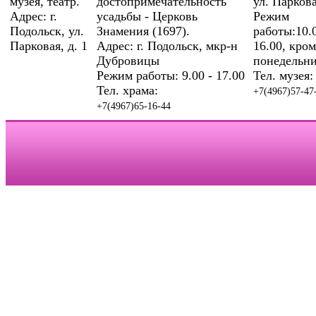
музея, театр.
достопримечательность
ул. Паркова
Адрес: г.
усадьбы - Церковь
Режим
Подольск, ул.
Знамения (1697).
работы:10.0
Парковая, д. 1
Адрес: г. Подольск, мкр-н
16.00, кром
Дубровицы
понедельни
Режим работы: 9.00 - 17.00
Тел. музея:
Тел. храма:
+7(4967)57-47
+7(4967)65-16-44