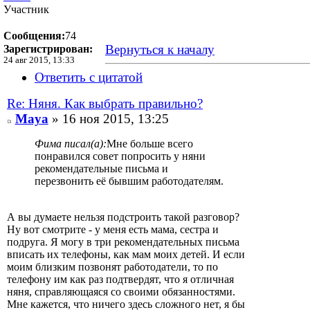
Участник
Сообщения:
74
Вернуться к началу
Зарегистрирован:
24 авг 2015, 13:33
Ответить с цитатой
Re: Няня. Как выбрать правильно?
Maya
» 16 ноя 2015, 13:25
Фима писал(а):
Мне больше всего
понравился совет попросить у няни
рекомендательные письма и
перезвонить её бывшим работодателям.
А вы думаете нельзя подстроить такой разговор?
Ну вот смотрите - у меня есть мама, сестра и
подруга. Я могу в три рекомендательных письма
вписать их телефоны, как мам моих детей. И если
моим близким позвонят работодатели, то по
телефону им как раз подтвердят, что я отличная
няня, справляющаяся со своими обязанностями.
Мне кажется, что ничего здесь сложного нет, я бы