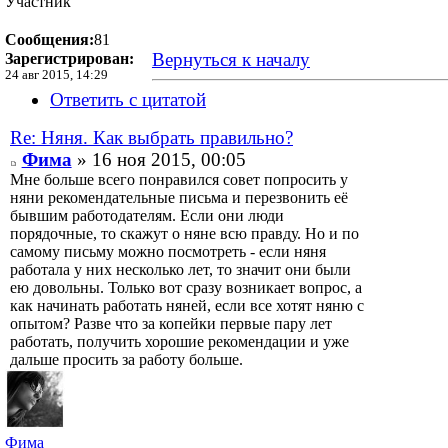
Участник
Сообщения:
81
Вернуться к началу
Зарегистрирован:
24 авг 2015, 14:29
Ответить с цитатой
Re: Няня. Как выбрать правильно?
Фима
» 16 ноя 2015, 00:05
Мне больше всего понравился совет попросить у
няни рекомендательные письма и перезвонить её
бывшим работодателям. Если они люди
порядочные, то скажут о няне всю правду. Но и по
самому письму можно посмотреть - если няня
работала у них несколько лет, то значит они были
ею довольны. Только вот сразу возникает вопрос, а
как начинать работать няней, если все хотят няню с
опытом? Разве что за копейки первые пару лет
работать, получить хорошие рекомендации и уже
дальше просить за работу больше.
Фима