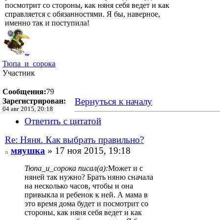
посмотрит со стороны, как няня себя ведет и как
справляется с обязанностями. Я бы, наверное,
именно так и поступила!
Тюпа_и_сорока
Участник
Сообщения:
79
Вернуться к началу
Зарегистрирован:
04 авг 2015, 20:18
Ответить с цитатой
Re: Няня. Как выбрать правильно?
мяушка
» 17 ноя 2015, 19:18
Тюпа_и_сорока писал(а):
Может и с
няней так нужно? Брать няню сначала
на несколько часов, чтобы и она
привыкла и ребенок к ней. А мама в
это время дома будет и посмотрит со
стороны, как няня себя ведет и как