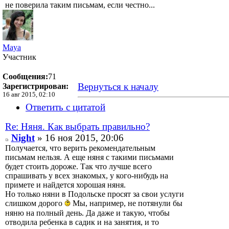
не поверила таким письмам, если честно...
Maya
Участник
Сообщения:
71
Вернуться к началу
Зарегистрирован:
16 авг 2015, 02:10
Ответить с цитатой
Re: Няня. Как выбрать правильно?
Night
» 16 ноя 2015, 20:06
Получается, что верить рекомендательным
письмам нельзя. А еще няня с такими письмами
будет стоить дороже. Так что лучше всего
спрашивать у всех знакомых, у кого-нибудь на
примете и найдется хорошая няня.
Но только няни в Подольске просят за свои услуги
слишком дорого
Мы, например, не потянули бы
няню на полный день. Да даже и такую, чтобы
отводила ребенка в садик и на занятия, и то