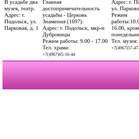
В усадьбе два
Главная
Адрес: г. П
музея, театр.
достопримечательность
ул. Паркова
Адрес: г.
усадьбы - Церковь
Режим
Подольск, ул.
Знамения (1697).
работы:10.0
Парковая, д. 1
Адрес: г. Подольск, мкр-н
16.00, кром
Дубровицы
понедельни
Режим работы: 9.00 - 17.00
Тел. музея:
Тел. храма:
+7(4967)57-47
+7(4967)65-16-44