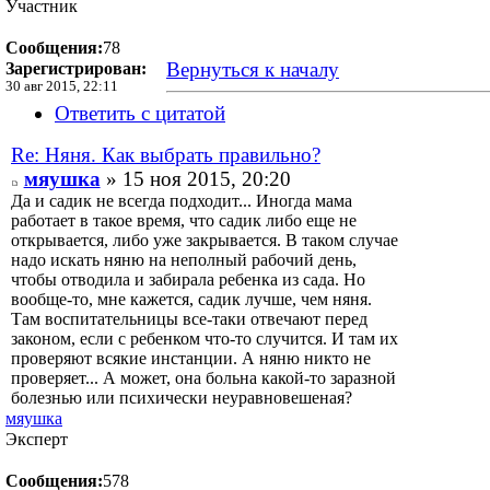
Участник
Сообщения:
78
Вернуться к началу
Зарегистрирован:
30 авг 2015, 22:11
Ответить с цитатой
Re: Няня. Как выбрать правильно?
мяушка
» 15 ноя 2015, 20:20
Да и садик не всегда подходит... Иногда мама
работает в такое время, что садик либо еще не
открывается, либо уже закрывается. В таком случае
надо искать няню на неполный рабочий день,
чтобы отводила и забирала ребенка из сада. Но
вообще-то, мне кажется, садик лучше, чем няня.
Там воспитательницы все-таки отвечают перед
законом, если с ребенком что-то случится. И там их
проверяют всякие инстанции. А няню никто не
проверяет... А может, она больна какой-то заразной
болезнью или психически неуравновешеная?
мяушка
Эксперт
Сообщения:
578