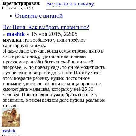
Вернуться к началу
Зарегистрирован:
11 окт 2015, 13:53
Ответить с цитатой
Re: Няня. Как выбрать правильно?
mashik
» 15 ноя 2015, 22:05
мяушка
, ну, вообще-то у няни требуют
санитарную книжку.
Я даже знаю случаи, когда семья отвезла няню в
частную клинику, где оплатила полный
профосмотр, чтобы быть спокойными за её
здоровье. А по поводу сада, то он не может быть
лучше няни в возрасте до 3-х лет. Потому что в
этом возрасте ребенку нужно постоянное
внимание, которое воспитательница просто не
сможет дать малышам, которых у неё 25-30
человек. Просто няню нужно брать со совету
знакомых, в таком важном деле нужны реальные
отзывы.
mashik