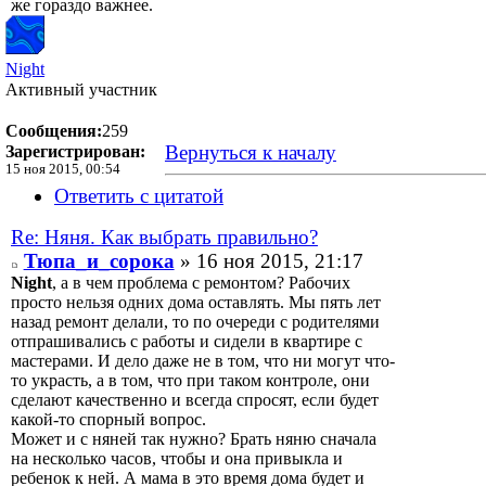
же гораздо важнее.
Night
Активный участник
Сообщения:
259
Вернуться к началу
Зарегистрирован:
15 ноя 2015, 00:54
Ответить с цитатой
Re: Няня. Как выбрать правильно?
Тюпа_и_сорока
» 16 ноя 2015, 21:17
Night
, а в чем проблема с ремонтом? Рабочих
просто нельзя одних дома оставлять. Мы пять лет
назад ремонт делали, то по очереди с родителями
отпрашивались с работы и сидели в квартире с
мастерами. И дело даже не в том, что ни могут что-
то украсть, а в том, что при таком контроле, они
сделают качественно и всегда спросят, если будет
какой-то спорный вопрос.
Может и с няней так нужно? Брать няню сначала
на несколько часов, чтобы и она привыкла и
ребенок к ней. А мама в это время дома будет и