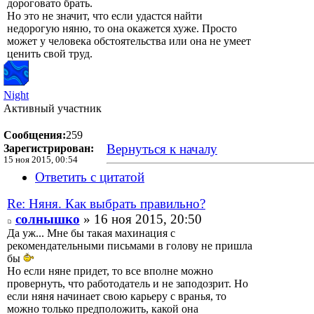
дороговато брать.
Но это не значит, что если удастся найти
недорогую няню, то она окажется хуже. Просто
может у человека обстоятельства или она не умеет
ценить свой труд.
Night
Активный участник
Сообщения:
259
Вернуться к началу
Зарегистрирован:
15 ноя 2015, 00:54
Ответить с цитатой
Re: Няня. Как выбрать правильно?
солнышко
» 16 ноя 2015, 20:50
Да уж... Мне бы такая махинация с
рекомендательными письмами в голову не пришла
бы
Но если няне придет, то все вполне можно
провернуть, что работодатель и не заподозрит. Но
если няня начинает свою карьеру с вранья, то
можно только предположить, какой она