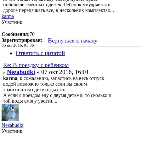
побольше сменных одежек. Ребенок умудряется в
дороге перепачкать все, в нескольких комплектах...
karma
Участник
Сообщения:
70
Вернуться к началу
Зарегистрирован:
05 авг 2016, 01:36
Ответить с цитатой
Re: В поездку с ребенком
Nezabudki
» 07 окт 2016, 16:01
karma
, к сожалению, запастись на весь отпуск
водой возможно только если вы своим
транспортом едите отдыхать.
А если я поездом еду с двумя детьми, то сколько я
той воды смогу увезти....
Nezabudki
Участник