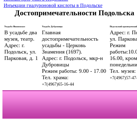
Инъекции гиалуроновой кислоты в Подольске
Достопримечательности Подольска
Усадьба Ивановское
Усадьба Дубровицы
Подольский краеведческий
В усадьбе два
Главная
Адрес: г. П
музея, театр.
достопримечательность
ул. Паркова
Адрес: г.
усадьбы - Церковь
Режим
Подольск, ул.
Знамения (1697).
работы:10.0
Парковая, д. 1
Адрес: г. Подольск, мкр-н
16.00, кром
Дубровицы
понедельни
Режим работы: 9.00 - 17.00
Тел. музея:
Тел. храма:
+7(4967)57-47
+7(4967)65-16-44