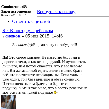
Сообщения:
68
Вернуться к началу
Зарегистрирован:
04 окт 2015, 03:11
Ответить с цитатой
Re: В поездку с ребенком
снежок
» 05 ноя 2015, 14:46
Bel писал(а):
Еще аптечку не забудьте!!!
Да! Это самое главное. Не известно будут ли в
дороге аптеки, а так все под рукой. И лучше взять
лишнего, чем потом окажется, что у вас чего-то
нет. Вы же машиной едите, значит можно брать
всё, что посчитаете необходимым. Если малыш
уже ходит, то я бы взяла еще и обувь сменную.
И если ночвать там будете, то берите свою
подушку. У меня так было, что в гостях ребенок не
мог уснуть на чужой подушке