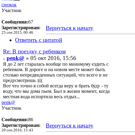
снежок
Участник
Сообщения:
67
Вернуться к началу
Зарегистрирован:
25 сен 2015, 00:46
Ответить с цитатой
Re: В поездку с ребенком
penk@
» 05 окт 2016, 15:56
Я до 2 лет старалась вообще по минимуму ездить с
ребенком. В дороге и на новом месте может быть
столько непредвиденных ситуаций, что всего и не
предусмотришь :(((
Вот что точно я собой всегда веру и брать буду - ту
воду, что мы дома пьем. Был в жизни момент, когда
местная вода испортила весь отдых...
penk@
Участник
Сообщения:
86
Вернуться к началу
Зарегистрирован:
20 сен 2016, 15:43