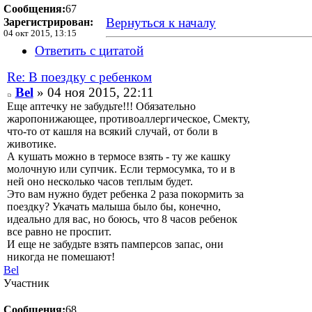
Сообщения:
67
Вернуться к началу
Зарегистрирован:
04 окт 2015, 13:15
Ответить с цитатой
Re: В поездку с ребенком
Bel
» 04 ноя 2015, 22:11
Еще аптечку не забудьте!!! Обязательно
жаропонижающее, противоаллергическое, Смекту,
что-то от кашля на всякий случай, от боли в
животике.
А кушать можно в термосе взять - ту же кашку
молочную или супчик. Если термосумка, то и в
ней оно несколько часов теплым будет.
Это вам нужно будет ребенка 2 раза покормить за
поездку? Укачать малыша было бы, конечно,
идеально для вас, но боюсь, что 8 часов ребенок
все равно не проспит.
И еще не забудьте взять памперсов запас, они
никогда не помешают!
Bel
Участник
Сообщения:
68