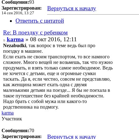
Сообщения:
93
Вернуться к началу
Зарегистрирован:
14 сен 2016, 13:27
Ответить с цитатой
Re: В поездку с ребенком
karma
» 08 окт 2016, 12:11
Nezabudki
, так вопрос в теме ведь был про
поездку в машине.
Если ехать не своим транспортом, то все намного
сложнее. Много вещей не возьмешь, так что нужно
продумать, и взять только самое необходимое. Ведь
не хочется с детьми, еще и огромные сумки
таскать. Да я, если честно, совсем не представляю,
как женщина может ехать одна с двумя
маленькими детьми на поезде... Я бы не поехала в
такое путешествие без крайней необходимости.
Надо брать с собой мужа или какого-то
родственника на подмогу.
karma
Участник
Сообщения:
70
Вернуться к началу
Зарегистрирован: