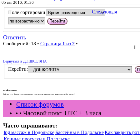
05 авг 2016, 01:36
Следующая
Поле сортировки
Ответить
Сообщений: 18 •
Страница
1
из
2
•
1
Вернуться в ДОШКОЛЯТА
Перейти:
конференции
Сейчас этот форум просматривают: нет зарегистрированных пользователей и гости: 1
Список форумов
•
• Часовой пояс: UTC + 3 часа
Часто спрашивают:
lpg массаж в Подольске
Бассейны в Подольске
Как закрыть рот 
Конные прогулки в Подольске