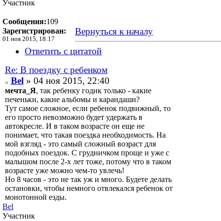
Участник
Сообщения:
109
Вернуться к началу
Зарегистрирован:
01 ноя 2015, 18:17
Ответить с цитатой
Re: В поездку с ребенком
Bel
» 04 ноя 2015, 22:40
мечта_Я
, так ребенку годик только - какие
печеньки, какие альбомы и карандаши?
Тут самое сложное, если ребенок подвижный, то
его просто невозможно будет удержать в
автокресле. И в таком возрасте он еще не
понимает, что такая поездка необходимость. На
мой взгляд - это самый сложный возраст для
подобных поездок. С грудничком проще и уже с
малышом после 2-х лет тоже, потому что в таком
возрасте уже можно чем-то увлечь!
Но 8 часов - это не так уж и много. Будете делать
остановки, чтобы немного отвлекался ребенок от
монотонной езды.
Bel
Участник