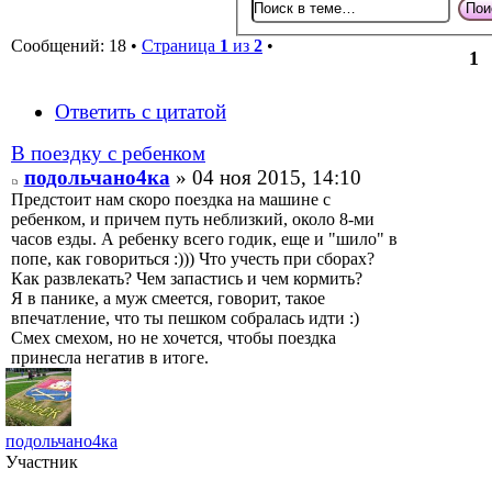
Сообщений: 18 •
Страница
1
из
2
•
1
Ответить с цитатой
В поездку с ребенком
подольчано4ка
» 04 ноя 2015, 14:10
Предстоит нам скоро поездка на машине с
ребенком, и причем путь неблизкий, около 8-ми
часов езды. А ребенку всего годик, еще и "шило" в
попе, как говориться :))) Что учесть при сборах?
Как развлекать? Чем запастись и чем кормить?
Я в панике, а муж смеется, говорит, такое
впечатление, что ты пешком собралась идти :)
Смех смехом, но не хочется, чтобы поездка
принесла негатив в итоге.
подольчано4ка
Участник