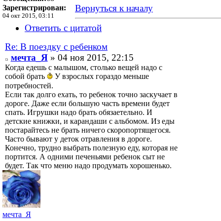
Вернуться к началу
Зарегистрирован:
04 окт 2015, 03:11
Ответить с цитатой
Re: В поездку с ребенком
мечта_Я
» 04 ноя 2015, 22:15
Когда едешь с малышом, столько вещей надо с
собой брать
У взрослых гораздо меньше
потребностей.
Если так долго ехать, то ребенок точно заскучает в
дороге. Даже если большую часть времени будет
спать. Игрушки надо брать обязаетельно. И
детские книжки, и карандаши с альбомом. Из еды
постарайтесь не брать ничего скоропортящегося.
Часто бывают у деток отравления в дороге.
Конечно, трудно выбрать полезную еду, которая не
портится. А одними печеньями ребенок сыт не
будет. Так что меню надо продумать хорошенько.
мечта_Я