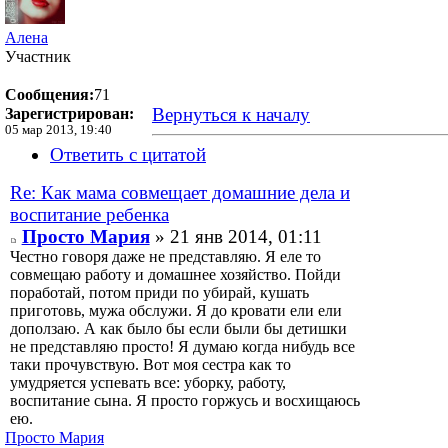
Алена
Участник
Сообщения:
71
Вернуться к началу
Зарегистрирован:
05 мар 2013, 19:40
Ответить с цитатой
Re: Как мама совмещает домашние дела и
воспитание ребенка
Просто Мария
» 21 янв 2014, 01:11
Честно говоря даже не представляю. Я еле то
совмещаю работу и домашнее хозяйство. Пойди
поработай, потом приди по убирай, кушать
приготовь, мужа обслужи. Я до кровати ели ели
доползаю. А как было бы если были бы детишки
не представляю просто! Я думаю когда нибудь все
таки прочувствую. Вот моя сестра как то
умудряется успевать все: уборку, работу,
воспитание сына. Я просто горжусь и восхищаюсь
ею.
Просто Мария