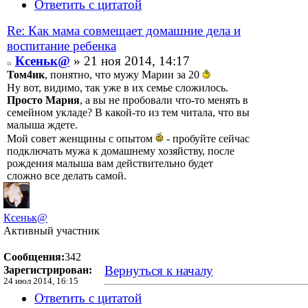
Ответить с цитатой
Re: Как мама совмещает домашние дела и
воспитание ребенка
Ксеньк@
» 21 ноя 2014, 14:17
Том4ик
, понятно, что мужу Марии за 20
Ну вот, видимо, так уже в их семье сложилось.
Просто Мария
, а вы не пробовали что-то менять в
семейном укладе? В какой-то из тем читала, что вы
малыша ждете.
Мой совет женщины с опытом
- пробуйте сейчас
подключать мужа к домашнему хозяйству, после
рождения малыша вам действительно будет
сложно все делать самой.
Ксеньк@
Активный участник
Сообщения:
342
Вернуться к началу
Зарегистрирован:
24 июл 2014, 16:15
Ответить с цитатой