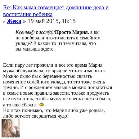
Re: Как мама совмещает домашние дела и
воспитание ребенка
Жека
» 19 май 2015, 18:15
Ксеньк@ писал(а):
Просто Мария
, а вы
не пробовали что-то менять в семейном
укладе? В какой-то из тем читала, что
вы малыша ждете.
Если пару лет прожили и все это время Мария
мужа обслуживала, то вряд ли что-то изменится.
Можно было бы с беременностью связать
изменение семейного уклада, то это тоже очень
трудно. И с рождением малыша можно попытаться
в семье новые правила завести, только продумать
все нужно так, чтобы мужу не очень сложно было,
а то еще сбежит
Но я так понимаю, что Мария либо уже родила,
либо вот-вот свершиться чудо!