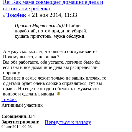
Re: Как мама совмещает домашние дела и
воспитание ребенка
Том4ик
» 21 ноя 2014, 11:33
Просто Мария писал(а):
ЧПойди
поработай, потом приди по убирай,
кушать приготовь,
мужа обслужи
.
А мужу сколько лет, что вы его обслуживаете?
Почему вы его, а не он вас?
Вы оба работаете, оба устаете, логично было бы
если бы и все домашние дела вы распределяли
поровну.
Если все в семье лежит только на ваших плечах, то
с детьми будет очень сложно справляться, тут вы
правы. Но еще не поздно обсудить с мужем это
вопрос и сделать выводы!
Том4ик
Активный участник
Сообщения:
334
Вернуться к началу
Зарегистрирован:
04 авг 2014, 00:53