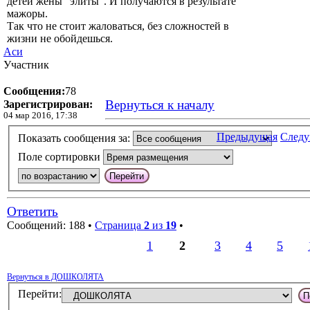
детей жены "элиты". И получаются в результате
мажоры.
Так что не стоит жаловаться, без сложностей в
жизни не обойдешься.
Аси
Участник
Сообщения:
78
Вернуться к началу
Зарегистрирован:
04 мар 2016, 17:38
Предыдущая
След
Показать сообщения за:
Поле сортировки
Ответить
Сообщений: 188 •
Страница
2
из
19
•
1
2
3
4
5
Вернуться в ДОШКОЛЯТА
Перейти: