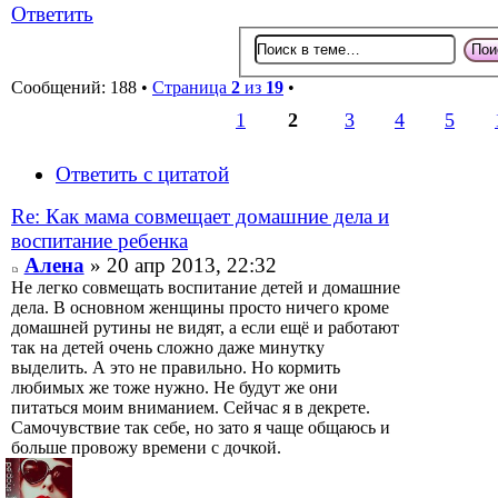
Ответить
Сообщений: 188 •
Страница
2
из
19
•
1
2
3
4
5
Ответить с цитатой
Re: Как мама совмещает домашние дела и
воспитание ребенка
Алена
» 20 апр 2013, 22:32
Не легко совмещать воспитание детей и домашние
дела. В основном женщины просто ничего кроме
домашней рутины не видят, а если ещё и работают
так на детей очень сложно даже минутку
выделить. А это не правильно. Но кормить
любимых же тоже нужно. Не будут же они
питаться моим вниманием. Сейчас я в декрете.
Самочувствие так себе, но зато я чаще общаюсь и
больше провожу времени с дочкой.