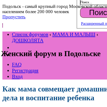
Подольск - самый крупный город Московской област
населением более 200 000 человек
Пропустить
Расширенный п
Список форумов
‹
МАМА И МАЛЫШ
‹
ДОШКОЛЯТА
Женский форум в Подольске
FAQ
Регистрация
Вход
Как мама совмещает домашн
дела и воспитание ребенка