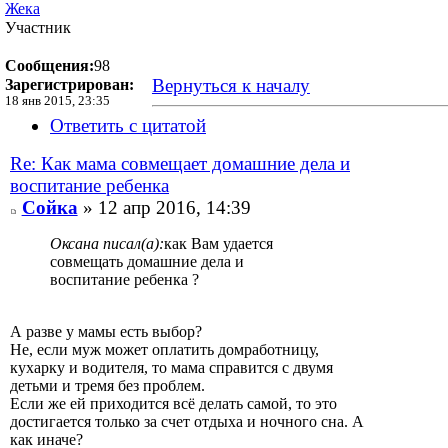
Жека
Участник
Сообщения:
98
Вернуться к началу
Зарегистрирован:
18 янв 2015, 23:35
Ответить с цитатой
Re: Как мама совмещает домашние дела и
воспитание ребенка
Сойка
» 12 апр 2016, 14:39
Оксана писал(а):
как Вам удается
совмещать домашние дела и
воспитание ребенка ?
А разве у мамы есть выбор?
Не, если муж может оплатить домработницу,
кухарку и водителя, то мама справится с двумя
детьми и тремя без проблем.
Если же ей приходится всё делать самой, то это
достигается только за счет отдыха и ночного сна. А
как иначе?