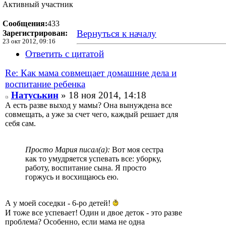
Активный участник
Сообщения:
433
Вернуться к началу
Зарегистрирован:
23 окт 2012, 09:16
Ответить с цитатой
Re: Как мама совмещает домашние дела и
воспитание ребенка
Натуськин
» 18 ноя 2014, 14:18
А есть разве выход у мамы? Она вынуждена все
совмещать, а уже за счет чего, каждый решает для
себя сам.
Просто Мария писал(а):
Вот моя сестра
как то умудряется успевать все: уборку,
работу, воспитание сына. Я просто
горжусь и восхищаюсь ею.
А у моей соседки - 6-ро детей!
И тоже все успевает! Один и двое деток - это разве
проблема? Особенно, если мама не одна