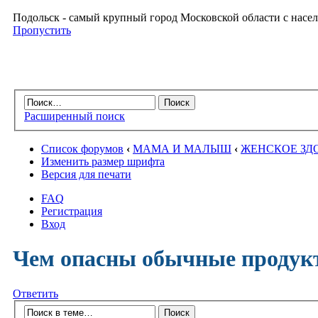
Подольск - самый крупный город Московской области с насел
Пропустить
Расширенный поиск
Список форумов
‹
МАМА И МАЛЫШ
‹
ЖЕНСКОЕ ЗД
Изменить размер шрифта
Версия для печати
FAQ
Регистрация
Вход
Чем опасны обычные продук
Ответить