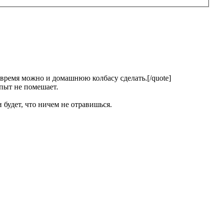
 время можно и домашнюю колбасу сделать.[/quote]
опыт не помешает.
 будет, что ничем не отравишься.