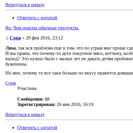
Вернуться к началу
Ответить с цитатой
Re: Чем опасны обычные продукты.
Соня
» 29 фев 2016, 23:12
Лиsа
, так вся проблема еще в том, что по утрам мне проще сд
И вы правы, что почему-то дети покупное мясо, ветчину, колб
выход? Это нужно было с малых лет не давать детям пробова
буженины.
Но мне, почему то все таки больше по вкусу нравится домашн
Соня
Участник
Сообщения:
88
Зарегистрирован:
26 янв 2016, 16:19
Вернуться к началу
Ответить с цитатой