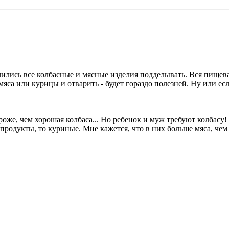
учились все колбасные и мясные изделия подделывать. Вся пище
 мяса или курицы и отварить - будет гораздо полезней. Ну или 
оже, чем хорошая колбаса... Но ребенок и муж требуют колбасу!
продукты, то куриные. Мне кажется, что в них больше мяса, чем 