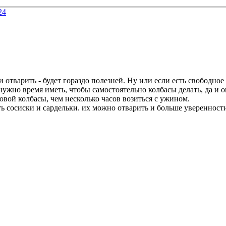
24
 отварить - будет гораздо полезней. Ну или если есть свободное
о нужно время иметь, чтобы самостоятельно колбасы делать, да и 
вой колбасы, чем несколько часов возиться с ужином.
ь сосиски и сардельки. их можно отварить и больше уверенности