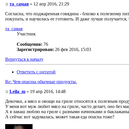
та_самая
» 12 апр 2016, 21:29
Согласна, что поджаренная говядина - близко к полезному пит
покупать, и научилась ее готовить. И даже лучше получается,
та_самая
Участник
Сообщения:
76
Зарегистрирован:
26 фев 2016, 15:03
Вернуться к началу
Ответить с цитатой
Re: Чем опасны обычные продукты.
Leila_m
» 19 апр 2016, 14:48
Девочки, а мясо и овощи на гриле относятся к полезным про
У меня вот муж любит мясо на гриле, часто делает, оно без ма
А я лаваш люблю на гриле с разными начинками и баклажаны
А сейчас вот задумалась, может такая еда опасна тоже?