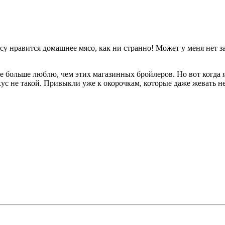
усу нравится домашнее мясо, как ни странно! Может у меня нет 
больше люблю, чем этих магазинных бройлеров. Но вот когда я
кус не такой. Привыкли уже к окорочкам, которые даже жевать н