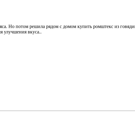
мяса. Но потом решила рядом с домом купить ромштекс из говяд
ля улучшения вкуса..