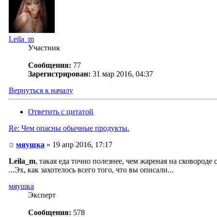
Leila_m
Участник
Сообщения:
77
Зарегистрирован:
31 мар 2016, 04:37
Вернуться к началу
Ответить с цитатой
Re: Чем опасны обычные продукты.
мяушка
» 19 апр 2016, 17:17
Leila_m
, такая еда точно полезнее, чем жареная на сковороде
...Эх, как захотелось всего того, что вы описали...
мяушка
Эксперт
Сообщения:
578