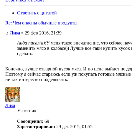
Ответить с цитатой
Re: Чем опасны обычные продукты.
Лиsа
» 29 фев 2016, 21:39
Аида писал(а):
У меня такое впечатление, что сейчас на
заменить мясо в колбасе)) Лучше всё-таки купить кусок
сделать.
Конечно, лучше отварной кусок мяса. И по цене выйдет не дор
Поэтому я сейчас стараюсь если уж покупать готовые мясные 
не так интересно подделывать.
Лиsа
Участник
Сообщения:
69
Зарегистрирован:
29 дек 2015, 01:55