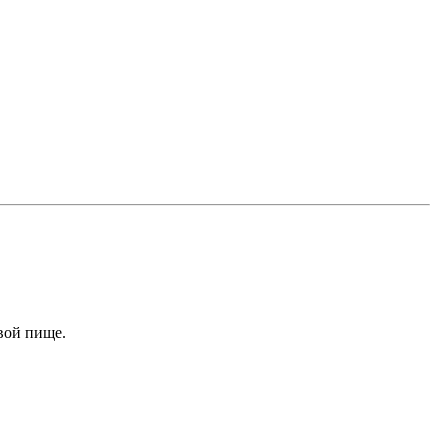
овой пище.