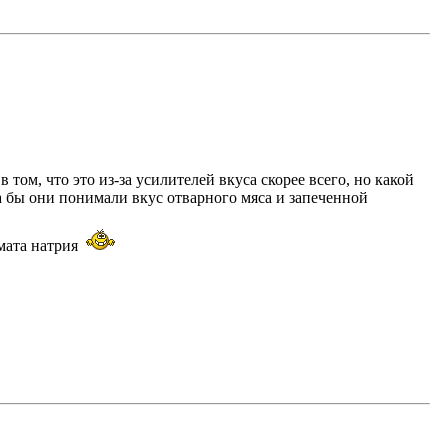
том, что это из-за усилителей вкуса скорее всего, но какой
а бы они понимали вкус отварного мяса и запеченной
амата натрия