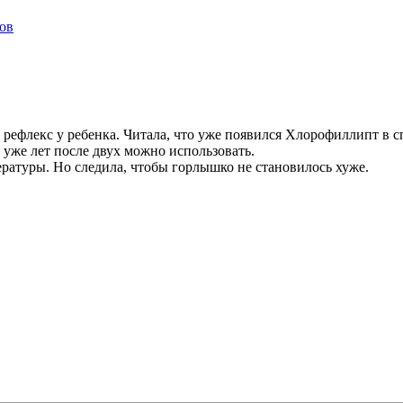
ков
 рефлекс у ребенка. Читала, что уже появился Хлорофиллипт в сп
 уже лет после двух можно использовать.
ературы. Но следила, чтобы горлышко не становилось хуже.