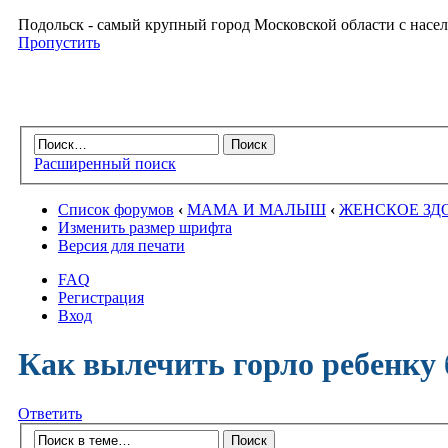
Подольск - самый крупный город Московской области с насел
Пропустить
Расширенный поиск
Список форумов
‹
МАМА И МАЛЫШ
‹
ЖЕНСКОЕ ЗД
Изменить размер шрифта
Версия для печати
FAQ
Регистрация
Вход
Как вылечить горло ребенку 
Ответить