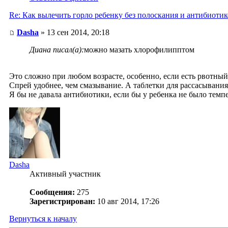
Re: Как вылечить горло ребенку без полоскания и антибиоти
Dasha
» 13 сен 2014, 20:18
Диана писал(а):
можно мазать хлорофилипптом
Это сложно при любом возрасте, особенно, если есть рвотный
Спрей удобнее, чем смазывание. А таблетки для рассасывания
Я бы не давала антибиотики, если бы у ребенка не было темп
Dasha
Активный участник
Сообщения:
275
Зарегистрирован:
10 авг 2014, 17:26
Вернуться к началу