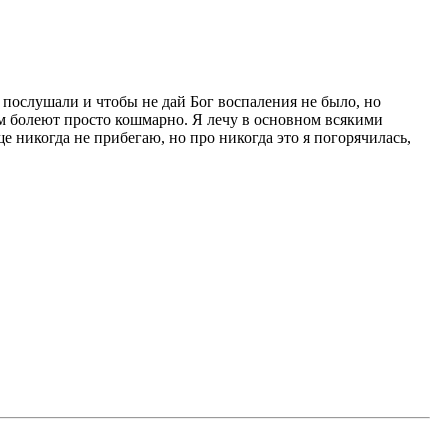
е послушали и чтобы не дай Бог воспаления не было, но
 там болеют просто кошмарно. Я лечу в основном всякими
 никогда не прибегаю, но про никогда это я погорячилась,