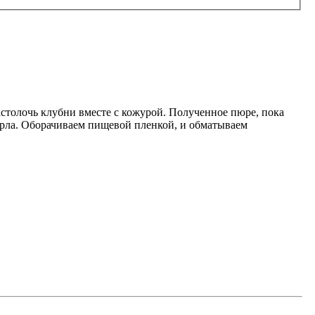
астолочь клубни вместе с кожурой. Полученное пюре, пока
орла. Оборачиваем пищевой пленкой, и обматываем