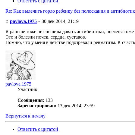
Ответить с цитатой
Re: Как вылечить горло ребенку без полоскания и антибиоти
pavlova.1975
» 30 дек 2014, 21:19
Я раньше тоже не спешила давать антибиотики, но меня тоже
Это и болезни почек, сердца, суставов.
Помню, что у меня в детстве подозревали ревматизм. К счаст
pavlova.1975
Участник
Сообщения:
133
Зарегистрирован:
13 дек 2014, 23:59
Вернуться к началу
Ответить с цитатой