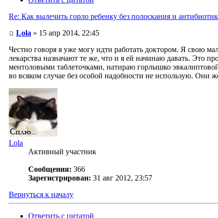
Re: Как вылечить горло ребенку без полоскания и антибиоти
Lola
» 15 апр 2014, 22:45
Честно говоря я уже могу идти работать доктором. Я свою мал
лекарства назначают те же, что и я ей начинаю давать. Это пр
ментоловыми таблеточками, натираю горлышко эвкалиптовой м
во всяком случае без особой надобности не использую. Они 
Lola
Активный участник
Сообщения:
366
Зарегистрирован:
31 авг 2012, 23:57
Вернуться к началу
Ответить с цитатой