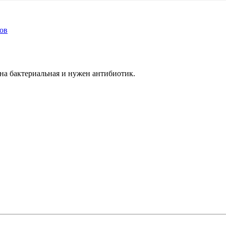
ков
ина бактериальная и нужен антибиотик.