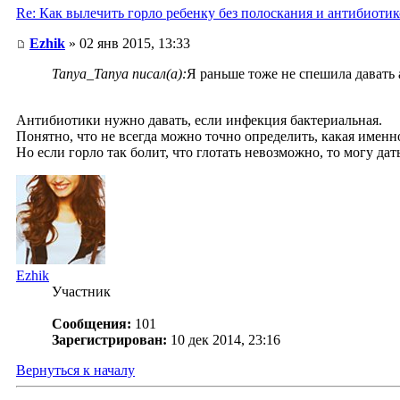
Re: Как вылечить горло ребенку без полоскания и антибиоти
Ezhik
» 02 янв 2015, 13:33
Tanya_Tanya писал(а):
Я раньше тоже не спешила давать
Антибиотики нужно давать, если инфекция бактериальная.
Понятно, что не всегда можно точно определить, какая именн
Но если горло так болит, что глотать невозможно, то могу да
Ezhik
Участник
Сообщения:
101
Зарегистрирован:
10 дек 2014, 23:16
Вернуться к началу