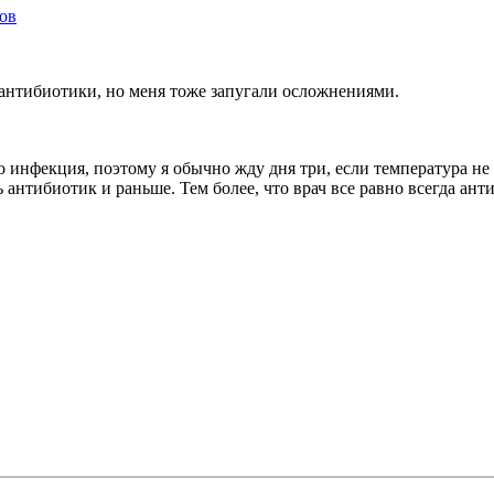
ков
 антибиотики, но меня тоже запугали осложнениями.
о инфекция, поэтому я обычно жду дня три, если температура не 
ть антибиотик и раньше. Тем более, что врач все равно всегда ан