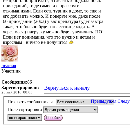
не просто поприседать, а сделать 3 подхода по 20
приседаний, то де самое и с прессом и
отжиманиями. Если есть турник в доме, то еще и
его добавить можно. И поверьте мне, даже после
60 приседаний (20х3) у вас крепатура будет завтра
такая, что больно будет по лестнице ходить. А
через месяц нагрузку можно будет увеличить. НО!
Если нет понимания, что это нужно и детям и
взрослым - ничего не получится
нежная
Участник
Сообщения:
86
Вернуться к началу
Зарегистрирован:
23 май 2016, 00:03
Предыдущая
След
Показать сообщения за:
Поле сортировки