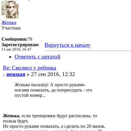
Женька
Участник
Сообщения:
79
Вернуться к началу
Зарегистрирован:
11 авг 2016, 16:47
Ответить с цитатой
Re: Сколиоз у ребенка
нежная
» 27 сен 2016, 12:32
Женька писал(а):
А просто руками-
ногами помахать, да поприседать - это
пустой номер...
Женька
, если тренировки будут расписаны, то
польза будет.
Не просто руками помахать, а сделать по 20 махов,