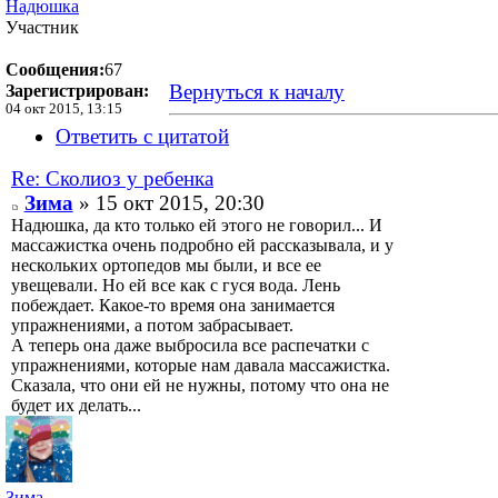
Надюшка
Участник
Сообщения:
67
Вернуться к началу
Зарегистрирован:
04 окт 2015, 13:15
Ответить с цитатой
Re: Сколиоз у ребенка
Зима
» 15 окт 2015, 20:30
Надюшка, да кто только ей этого не говорил... И
массажистка очень подробно ей рассказывала, и у
нескольких ортопедов мы были, и все ее
увещевали. Но ей все как с гуся вода. Лень
побеждает. Какое-то время она занимается
упражнениями, а потом забрасывает.
А теперь она даже выбросила все распечатки с
упражнениями, которые нам давала массажистка.
Сказала, что они ей не нужны, потому что она не
будет их делать...
Зима