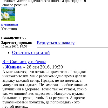
человек может выделить эти полчаса для здоровья
своего ребенка!
кувшинка
Участник
Сообщения:
77
Вернуться к началу
Зарегистрирован:
10 июл 2016, 19:53
Ответить с цитатой
Re: Сколиоз у ребенка
Женька
» 26 сен 2016, 19:30
А мне кажется, что от такой примитивной зарядки
никакого толку. Мы с ребенком одно время делали
зарядку каждый вечер. Правда, не по полчаса, а
минут по пятнадцать. Не заметила вообще никаких
улучшений в здоровье. Точно так же устаем, точно
так же лишний вес нарастает... Наверное, нужны
большие нагрузки, чтобы был результат. А просто
руками-ногами помахать, да поприседать - это
пустой номер...