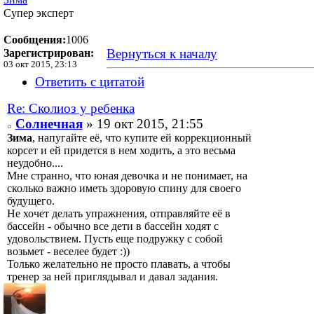
Супер эксперт
Сообщения:
1006
Вернуться к началу
Зарегистрирован:
03 окт 2015, 23:13
Ответить с цитатой
Re: Сколиоз у ребенка
Солнечная
» 19 окт 2015, 21:55
Зима
, напугайте её, что купите ей коррекционный
корсет и ей придется в нем ходить, а это весьма
неудобно....
Мне странно, что юная девочка и не понимает, на
сколько важно иметь здоровую спину для своего
будущего.
Не хочет делать упражнения, отправляйте её в
бассейн - обычно все дети в бассейн ходят с
удовольствием. Пусть еще подружку с собой
возьмет - веселее будет :))
Только желательно не просто плавать, а чтобы
тренер за ней приглядывал и давал задания.