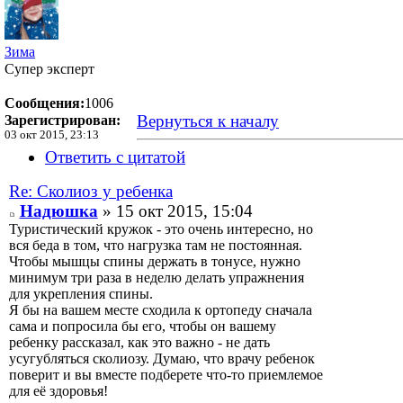
Зима
Супер эксперт
Сообщения:
1006
Вернуться к началу
Зарегистрирован:
03 окт 2015, 23:13
Ответить с цитатой
Re: Сколиоз у ребенка
Надюшка
» 15 окт 2015, 15:04
Туристический кружок - это очень интересно, но
вся беда в том, что нагрузка там не постоянная.
Чтобы мышцы спины держать в тонусе, нужно
минимум три раза в неделю делать упражнения
для укрепления спины.
Я бы на вашем месте сходила к ортопеду сначала
сама и попросила бы его, чтобы он вашему
ребенку рассказал, как это важно - не дать
усугубляться сколиозу. Думаю, что врачу ребенок
поверит и вы вместе подберете что-то приемлемое
для её здоровья!