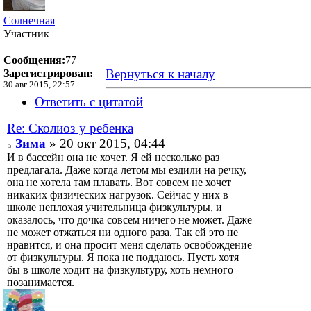
Солнечная
Участник
Сообщения:
77
Вернуться к началу
Зарегистрирован:
30 авг 2015, 22:57
Ответить с цитатой
Re: Сколиоз у ребенка
Зима
» 20 окт 2015, 04:44
И в бассейн она не хочет. Я ей несколько раз
предлагала. Даже когда летом мы ездили на речку,
она не хотела там плавать. Вот совсем не хочет
никаких физических нагрузок. Сейчас у них в
школе неплохая учительница физкультуры, и
оказалось, что дочка совсем ничего не может. Даже
не может отжаться ни одного раза. Так ей это не
нравится, и она просит меня сделать освобождение
от физкультуры. Я пока не поддаюсь. Пусть хотя
бы в школе ходит на физкультуру, хоть немного
позанимается.