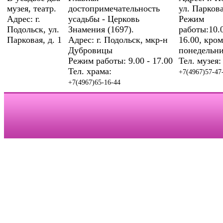
музея, театр.
достопримечательность
ул. Паркова
Адрес: г.
усадьбы - Церковь
Режим
Подольск, ул.
Знамения (1697).
работы:10.0
Парковая, д. 1
Адрес: г. Подольск, мкр-н
16.00, кром
Дубровицы
понедельни
Режим работы: 9.00 - 17.00
Тел. музея:
Тел. храма:
+7(4967)57-47
+7(4967)65-16-44