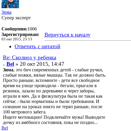
Зима
Супер эксперт
Сообщения:
1006
Вернуться к началу
Зарегистрирован:
03 окт 2015, 23:13
Ответить с цитатой
Re: Сколиоз у ребенка
Bel
» 20 окт 2015, 14:47
Зима
, это бич современных детей - слабые ручки,
слабые ножки, вялые мышцы. Так не должно быть.
Просто раньше, вспомните - дети все свободное
время на улице проводили - бегали, прыгали в
резинки, лазали по деревьями и через заборы,
играли в мяч. Да и физкультура была не такая как
сейчас - были нормативы и были требования. И
сознание на уроках никто не терял раньше, после
100 метрового забега.
Ищите мотивацию! Подключайте мужа! Выводите
дочку из амёбного состояния, пока не поздно...
Bel