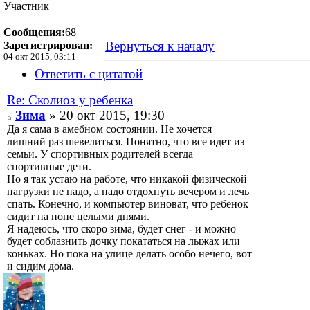
Участник
Сообщения:
68
Вернуться к началу
Зарегистрирован:
04 окт 2015, 03:11
Ответить с цитатой
Re: Сколиоз у ребенка
Зима
» 20 окт 2015, 19:30
Да я сама в амебном состоянии. Не хочется
лишний раз шевелиться. Понятно, что все идет из
семьи. У спортивных родителей всегда
спортивные дети.
Но я так устаю на работе, что никакой физической
нагрузки не надо, а надо отдохнуть вечером и лечь
спать. Конечно, и компьютер виноват, что ребенок
сидит на попе целыми днями.
Я надеюсь, что скоро зима, будет снег - и можно
будет соблазнить дочку покататься на лыжах или
коньках. Но пока на улице делать особо нечего, вот
и сидим дома.