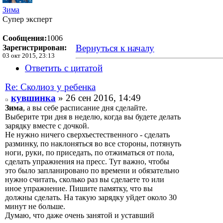
Зима
Супер эксперт
Сообщения:
1006
Вернуться к началу
Зарегистрирован:
03 окт 2015, 23:13
Ответить с цитатой
Re: Сколиоз у ребенка
кувшинка
» 26 сен 2016, 14:49
Зима
, а вы себе расписание дня сделайте.
Выберите три дня в неделю, когда вы будете делать
зарядку вместе с дочкой.
Не нужно ничего сверхъестественного - сделать
разминку, по наклоняться во все стороны, потянуть
ноги, руки, по приседать, по отжиматься от пола,
сделать упражнения на пресс. Тут важно, чтобы
это было запланировано по времени и обязательно
нужно считать, сколько раз вы сделаете то или
иное упражнение. Пишите памятку, что вы
должны сделать. На такую зарядку уйдет около 30
минут не больше.
Думаю, что даже очень занятой и уставший