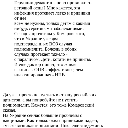
Германии делают планово прививки от
ветряной оспы? Мне кажется, эта
инфекция протекает легко и прививки
от нее
всем не нужны, только детям с какими-
нибудь серьезными заболеваниями.
Сегодня прочитала у Комаровского,
что в Украине уже два
подтвержденных ВОЗ случая
полиомиелита. Болезнь в обоих
случаях протекает тяжело -
с параличом. Дети, кстати не привиты.
И еще доктор пишет, что живая
вакцина - ОПВ - эффективнее, чем
инактивированная - ИПВ.
Да уж... просто не пустить в страну российских
артистов, а вы попробуйте не пустить
полиомиелит. Кажется, это тоже Комаровский
сказал.
На Украине сейчас большие проблемы с
вакцинами. Как только охват привиками падает,
тут же возникают эпидемии. Пока еще эпидемии к