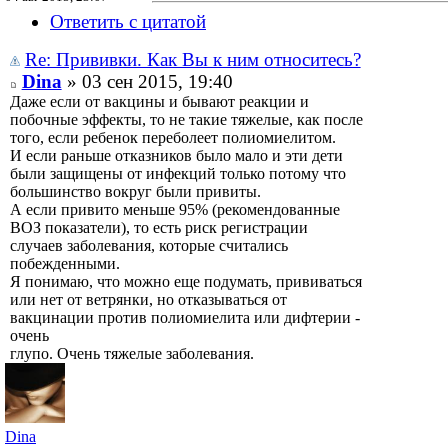
Ответить с цитатой
Re: Прививки. Как Вы к ним относитесь?
Dina
» 03 сен 2015, 19:40
Даже если от вакцины и бывают реакции и
побочные эффекты, то не такие тяжелые, как после
того, если ребенок переболеет полиомиелитом.
И если раньше отказников было мало и эти дети
были защищены от инфекций только потому что
большинство вокруг были привиты.
А если привито меньше 95% (рекомендованные
ВОЗ показатели), то есть риск регистрации
случаев заболевания, которые считались
побежденными.
Я понимаю, что можно еще подумать, прививаться
или нет от ветрянки, но отказываться от
вакцинации против полиомиелита или дифтерии -
очень
глупо. Очень тяжелые заболевания.
Dina