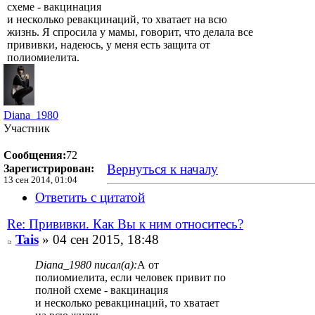
схеме - вакцинация
и несколько ревакцинаций, то хватает на всю
жизнь. Я спросила у мамы, говорит, что делала все
прививки, надеюсь, у меня есть защита от
полиомиелита.
Diana_1980
Участник
Сообщения:
72
Вернуться к началу
Зарегистрирован:
13 сен 2014, 01:04
Ответить с цитатой
Re: Прививки. Как Вы к ним относитесь?
Tais
» 04 сен 2015, 18:48
Diana_1980 писал(а):
А от
полиомиелита, если человек привит по
полной схеме - вакцинация
и несколько ревакцинаций, то хватает