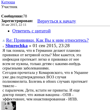
Катюша
Участник
Сообщения:
78
Вернуться к началу
Зарегистрирован:
30 авг 2015, 22:11
Ответить с цитатой
Re: Прививки. Как Вы к ним относитесь?
Shurochka
» 01 сен 2015, 23:28
Я так поняла, что в Германии делают планово
прививки от ветряной оспы? Мне кажется, эта
инфекция протекает легко и прививки от нее
всем не нужны, только детям с какими-нибудь
серьезными заболеваниями.
Сегодня прочитала у Комаровского, что в Украине
уже два подтвержденных ВОЗ случая
полиомиелита. Болезнь в обоих случаях протекает
тяжело -
с параличом. Дети, кстати не привиты. И еще
доктор пишет, что живая вакцина - ОПВ -
эффективнее, чем инактивированная - ИПВ.