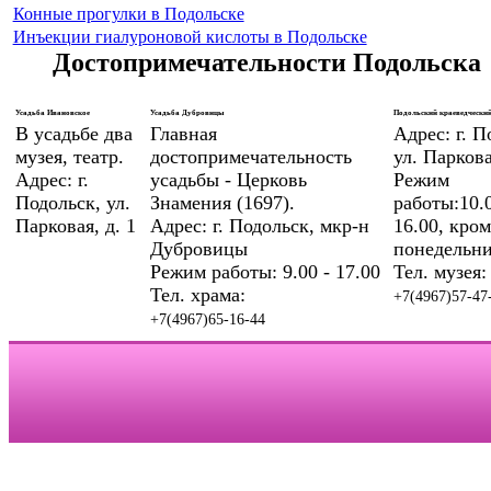
Конные прогулки в Подольске
Инъекции гиалуроновой кислоты в Подольске
Достопримечательности Подольска
Усадьба Ивановское
Усадьба Дубровицы
Подольский краеведческий
В усадьбе два
Главная
Адрес: г. П
музея, театр.
достопримечательность
ул. Паркова
Адрес: г.
усадьбы - Церковь
Режим
Подольск, ул.
Знамения (1697).
работы:10.0
Парковая, д. 1
Адрес: г. Подольск, мкр-н
16.00, кром
Дубровицы
понедельни
Режим работы: 9.00 - 17.00
Тел. музея:
Тел. храма:
+7(4967)57-47
+7(4967)65-16-44