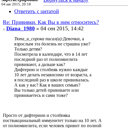
04 авг 2015, 20:18
Ответить с цитатой
Re: Прививки. Как Вы к ним относитесь?
Diana_1980
» 04 сен 2015, 14:42
Тюпа_и_сорока писал(а):
Девочки, а
взрослым эта болезнь не страшна уже?
Только детям?
Посмотрела в календаре, что в 14 лет
последний раз от полиомиелита
прививают, а дальше как?
Дифтерию и столбняк нужно каждые
10 лет делать независимо от возраста, а
я последний раз в школе прививалась.
А как у вас? Как в ваших семьях?
Вы только детей прививаете или
прививаетесь и сами тоже?
Просто от дифтериии и столбняка
поствакцинальный иммунитет только на 10 лет. А
от полиомиелита, если человек привит по полной