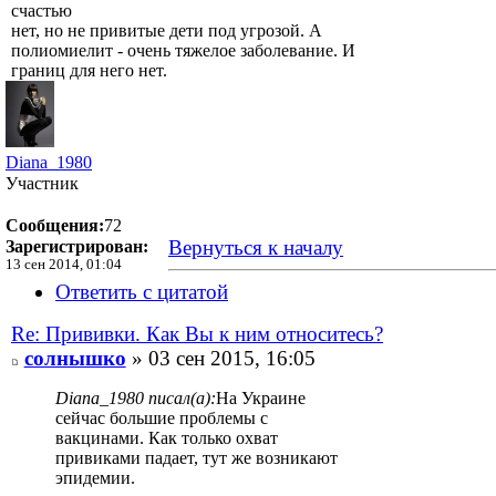
счастью
нет, но не привитые дети под угрозой. А
полиомиелит - очень тяжелое заболевание. И
границ для него нет.
Diana_1980
Участник
Сообщения:
72
Вернуться к началу
Зарегистрирован:
13 сен 2014, 01:04
Ответить с цитатой
Re: Прививки. Как Вы к ним относитесь?
солнышко
» 03 сен 2015, 16:05
Diana_1980 писал(а):
На Украине
сейчас большие проблемы с
вакцинами. Как только охват
привиками падает, тут же возникают
эпидемии.