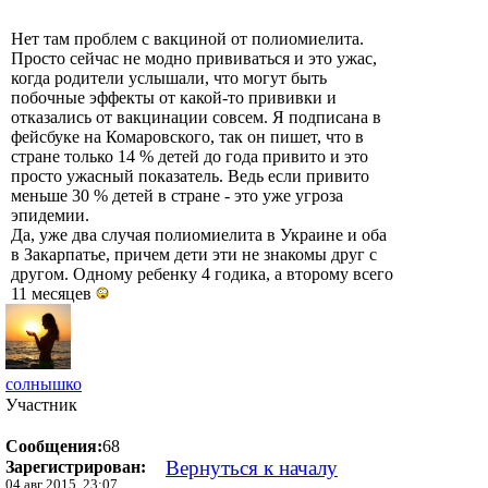
Нет там проблем с вакциной от полиомиелита.
Просто сейчас не модно прививаться и это ужас,
когда родители услышали, что могут быть
побочные эффекты от какой-то прививки и
отказались от вакцинации совсем. Я подписана в
фейсбуке на Комаровского, так он пишет, что в
стране только 14 % детей до года привито и это
просто ужасный показатель. Ведь если привито
меньше 30 % детей в стране - это уже угроза
эпидемии.
Да, уже два случая полиомиелита в Украине и оба
в Закарпатье, причем дети эти не знакомы друг с
другом. Одному ребенку 4 годика, а второму всего
11 месяцев
солнышко
Участник
Сообщения:
68
Вернуться к началу
Зарегистрирован:
04 авг 2015, 23:07