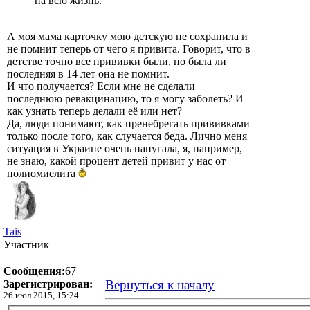
на всю жизнь.
А моя мама карточку мою детскую не сохранила и
не помнит теперь от чего я привита. Говорит, что в
детстве точно все прививки были, но была ли
последняя в 14 лет она не помнит.
И что получается? Если мне не сделали
последнюю ревакцинацию, то я могу заболеть? И
как узнать теперь делали её или нет?
Да, люди понимают, как пренебрегать прививками
только после того, как случается беда. Лично меня
ситуация в Украине очень напугала, я, например,
не знаю, какой процент детей привит у нас от
полиомиелита
Tais
Участник
Сообщения:
67
Вернуться к началу
Зарегистрирован:
26 июл 2015, 15:24