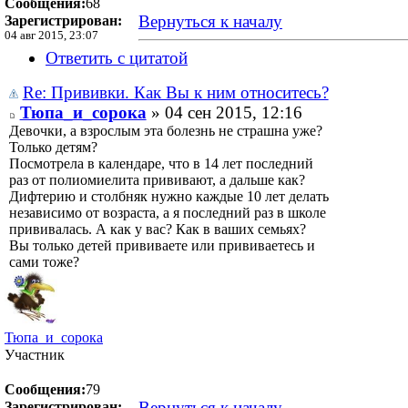
Сообщения:
68
Вернуться к началу
Зарегистрирован:
04 авг 2015, 23:07
Ответить с цитатой
Re: Прививки. Как Вы к ним относитесь?
Тюпа_и_сорока
» 04 сен 2015, 12:16
Девочки, а взрослым эта болезнь не страшна уже?
Только детям?
Посмотрела в календаре, что в 14 лет последний
раз от полиомиелита прививают, а дальше как?
Дифтерию и столбняк нужно каждые 10 лет делать
независимо от возраста, а я последний раз в школе
прививалась. А как у вас? Как в ваших семьях?
Вы только детей прививаете или прививаетесь и
сами тоже?
Тюпа_и_сорока
Участник
Сообщения:
79
Вернуться к началу
Зарегистрирован: