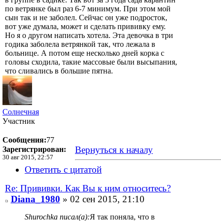
по ветрянке был раз 6-7 минимум. При этом мой
сын так и не заболел. Сейчас он уже подросток,
вот уже думала, может и сделать прививку ему.
Но я о другом написать хотела. Эта девочка в три
годика заболела ветрянкой так, что лежала в
больнице. А потом еще несколько дней корка с
головы сходила, такие массовые были высыпания,
что сливались в большие пятна.
Солнечная
Участник
Сообщения:
77
Вернуться к началу
Зарегистрирован:
30 авг 2015, 22:57
Ответить с цитатой
Re: Прививки. Как Вы к ним относитесь?
Diana_1980
» 02 сен 2015, 21:10
Shurochka писал(а):
Я так поняла, что в