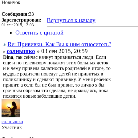
Новичок
Сообщения:
33
Вернуться к началу
Зарегистрирован:
01 сен 2015, 12:03
Ответить с цитатой
Re: Прививки. Как Вы к ним относитесь?
солнышко
» 03 сен 2015, 20:59
Dina
, так сейчас начнут прививаться люди. Если
еще и по телевизору покажут этих больных деток
и к чему привела халатность родителей в итоге, то
мудрые родители поведут детей не привитых в
поликлинику и сделают прививку. У меня ребенок
привит, а если бы не был привит, то лично я бы
срочным образом это сделала, не дожидаясь, пока
появятся новые заболевшие детки.
солнышко
Участник