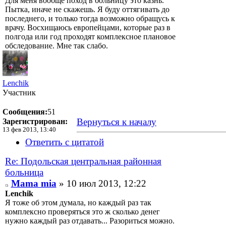
Для меня вообще поход в больницу это казнь.
Пытка, иначе не скажешь. Я буду оттягивать до
последнего, и только тогда возможно обращусь к
врачу. Восхищаюсь европейцами, которые раз в
полгода или год проходят комплексное плановое
обследование. Мне так слабо.
Lenchik
Участник
Сообщения:
51
Вернуться к началу
Зарегистрирован:
13 фев 2013, 13:40
Ответить с цитатой
Re: Подольская центральная районная
больница
Mama mia
» 10 июл 2013, 12:22
Lenchik
Я тоже об этом думала, но каждый раз так
комплексно проверяться это ж сколько денег
нужно каждый раз отдавать... Разориться можно.