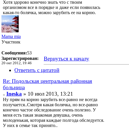
Хотя здорово конечно знать что с твоим
организмом все в порядке и даже если появилась
какая-то болячка, можно зарубить ее на корню.
Mama mia
Участник
Сообщения:
53
Вернуться к началу
Зарегистрирован:
20 окт 2012, 19:46
Ответить с цитатой
Re: Подольская центральная районная
больница
Ineska
» 10 июл 2013, 13:21
Ну прям на корню зарубить все-равно не всегда
получается..Смотря какая болячка, но все-равно
конечно частое обследование очень полезно. У
меня есть такая знакомая девушка, очень
молоденькая, которая каждые полгода обследуется.
У них в семье так принято..