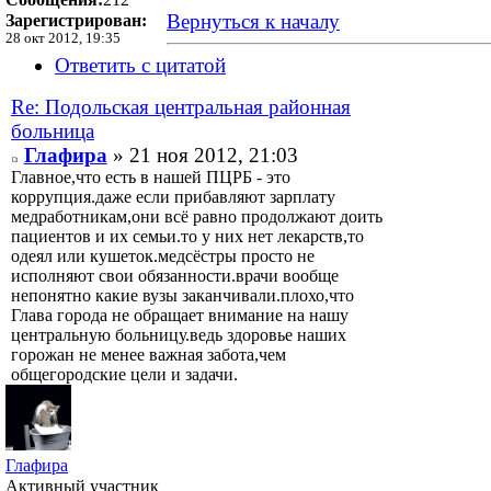
Вернуться к началу
Зарегистрирован:
28 окт 2012, 19:35
Ответить с цитатой
Re: Подольская центральная районная
больница
Глафира
» 21 ноя 2012, 21:03
Главное,что есть в нашей ПЦРБ - это
коррупция.даже если прибавляют зарплату
медработникам,они всё равно продолжают доить
пациентов и их семьи.то у них нет лекарств,то
одеял или кушеток.медсёстры просто не
исполняют свои обязанности.врачи вообще
непонятно какие вузы заканчивали.плохо,что
Глава города не обращает внимание на нашу
центральную больницу.ведь здоровье наших
горожан не менее важная забота,чем
общегородские цели и задачи.
Глафира
Активный участник