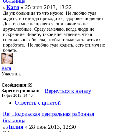
больница
Катя
» 25 июн 2013, 13:22
Да уж больница то что нужно. Не люблю туда
ходить, но иногда приходится, здоровье подводит.
Доктора мне не нравятся, они какие то не
дружелюбные. Сразу замечаю, когда люди не
искренние. Знаете, такое впечатление, что я
специально заболела, чтобы только заставить их
поработать. Не люблю туда ходить, есть стимул не
болеть.
Катя
Участник
Сообщения:
69
Вернуться к началу
Зарегистрирован:
17 фев 2013, 14:46
Ответить с цитатой
Re: Подольская центральная районная
больница
Лилия
» 28 июн 2013, 12:30