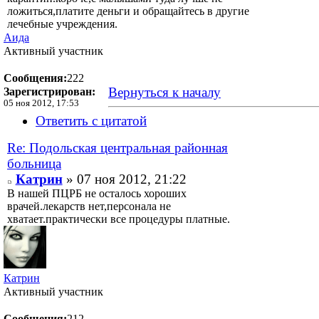
ложиться,платите деньги и обращайтесь в другие
лечебные учреждения.
Аида
Активный участник
Сообщения:
222
Вернуться к началу
Зарегистрирован:
05 ноя 2012, 17:53
Ответить с цитатой
Re: Подольская центральная районная
больница
Катрин
» 07 ноя 2012, 21:22
В нашей ПЦРБ не осталось хороших
врачей.лекарств нет,персонала не
хватает.практически все процедуры платные.
Катрин
Активный участник
Сообщения:
212