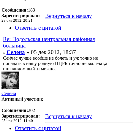
Сообщения:
183
Вернуться к началу
Зарегистрирован:
29 окт 2012, 20:21
Ответить с цитатой
Re: Подольская центральная районная
больница
Селена
» 05 дек 2012, 18:37
Сейчас лучше вообше не болеть и уж точно не
попадать в нашу родную ПЦРБ.точно не вылечат,а
инвалидом выйти можно.
Селена
Активный участник
Сообщения:
202
Вернуться к началу
Зарегистрирован:
25 ноя 2012, 11:40
Ответить с цитатой