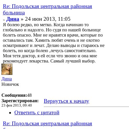
Re: Подольская центральная районная
больница
Дина
» 24 июн 2013, 11:05
Я болею редко, но метко. Когда начинаю то
глобально и надолго. Но судя по нашей больнице
болеть опасно. Мне не нравятся врачи, которые по
оставались там. Хамить любят очень и не охотно
осматривают и лечат. Делаю выводы и стараюсь не
болеть, но когда болею ,лечусь самостоятельно.
Моя тетя доктор, я ей если что звоню и она мне
рекомендует лекарства. Самый лучший выбор.
Дина
Новичок
Сообщения:
48
Вернуться к началу
Зарегистрирован:
23 фев 2013, 09:40
Ответить с цитатой
Re: Подольская центральная районная