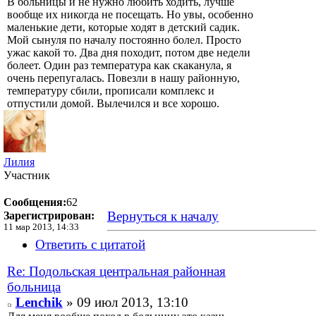
В больницы и не нужно любить ходить, лучше
вообще их никогда не посещать. Но увы, особенно
маленькие дети, которые ходят в детский садик.
Мой сынуля по началу постоянно болел. Просто
ужас какой то. Два дня походит, потом две недели
болеет. Один раз температура как скаканула, я
очень перепугалась. Повезли в нашу районную,
температуру сбили, прописали комплекс и
отпустили домой. Вылечился и все хорошо.
Лилия
Участник
Сообщения:
62
Вернуться к началу
Зарегистрирован:
11 мар 2013, 14:33
Ответить с цитатой
Re: Подольская центральная районная
больница
Lenchik
» 09 июл 2013, 13:10