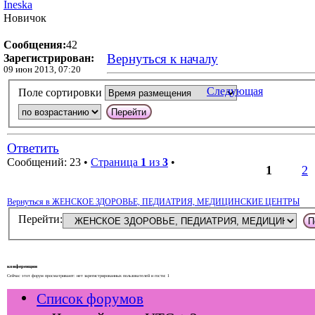
Ineska
Новичок
Сообщения:
42
Вернуться к началу
Зарегистрирован:
09 июн 2013, 07:20
Следующая
Поле сортировки
Ответить
Сообщений: 23 •
Страница
1
из
3
•
1
2
Вернуться в ЖЕНСКОЕ ЗДОРОВЬЕ, ПЕДИАТРИЯ, МЕДИЦИНСКИЕ ЦЕНТРЫ
Перейти:
конференции
Сейчас этот форум просматривают: нет зарегистрированных пользователей и гости: 1
Список форумов