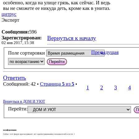
особенно, когда на улице грязь, как сейчас. И ведь
вы не сможете ее никуда деть, кроме как в унитаз.
цитрус
Эксперт
Сообщения:
596
Вернуться к началу
Зарегистрирован:
02 янв 2017, 15:38
Предыдущая
Поле сортировки
Ответить
Сообщений: 42 •
Страница
5
из
5
•
1
2
3
4
Вернуться в ДОМ И УЮТ
Перейти:
конференции
Сейчас этот форум просматривают: нет зарегистрированных пользователей и гости: 1