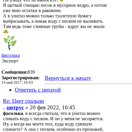
Я щеткой счищаю песок в мусорное ведро, а потом
уже мою остатки в раковине.
А в унитаз можно только туалетную бумагу
выбрасывать, а никак воду с песком не выливать.
Там ведь тоже сливные трубы - вдруг вы не знали
фасолька
Эксперт
Сообщения:
839
Вернуться к началу
Зарегистрирован:
14 май 2017, 16:03
Ответить с цитатой
Re: Цвет спальни
цитрус
» 20 фев 2022, 10:45
фасолька
, я всегда считала, что в унитаз можно
сливать воду с песком. И он у меня не засоряется.
Ну, а когда вы моете пол, куда воду грязную
сливаете? А она с песком, особенно из прихожей,