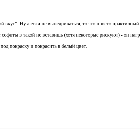
й вкус". Ну а если не выпедриваться, то это просто практичный
софиты в такой не вставишь (хотя некоторые рискуют) - он нагре
под покраску и покрасить в белый цвет.