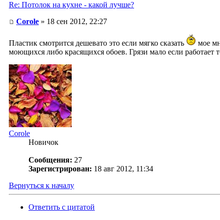
Re: Потолок на кухне - какой лучше?
Сorole
» 18 сен 2012, 22:27
Пластик смотрится дешевато это если мягко сказать
мое мн
моющихся либо красящихся обоев. Грязи мало если работает т
Сorole
Новичок
Сообщения:
27
Зарегистрирован:
18 авг 2012, 11:34
Вернуться к началу
Ответить с цитатой