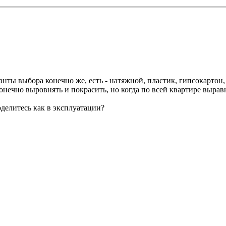
ты выбора конечно же, есть - натяжной, пластик, гипсокартон, 
нечно выровнять и покрасить, но когда по всей квартире выравн
оделитесь как в эксплуатации?