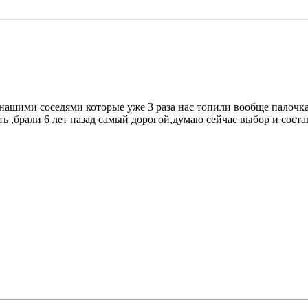
с нашими соседями которые уже 3 раза нас топили вообще палочк
сть ,брали 6 лет назад самый дорогой,думаю сейчас выбор и сост