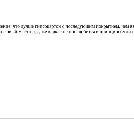
ение, что лучше гипсокартон с последующим покрытием, чем вз
олковый масчтер, даже каркас не понадобится в принципе(если н