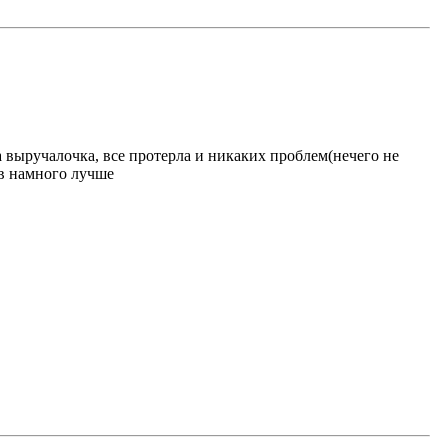
а выручалочка, все протерла и никаких проблем(нечего не
ав намного лучше