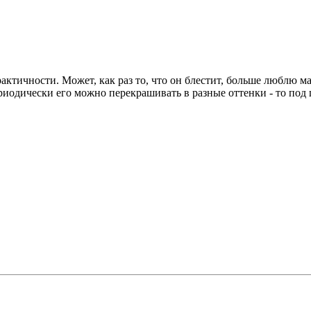
рактичности. Может, как раз то, что он блестит, больше люблю м
ериодически его можно перекрашивать в разные оттенки - то под 