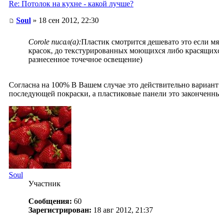
Re: Потолок на кухне - какой лучше?
Soul
» 18 сен 2012, 22:30
Сorole писал(а):
Пластик смотрится дешевато это если мя
красок, до текстурированных моющихся либо красящихся
разнесенное точечное освещение)
Согласна на 100% В Вашем случае это действительно вариант 
последующей покраски, а пластиковые панели это закончен
Soul
Участник
Сообщения:
60
Зарегистрирован:
18 авг 2012, 21:37