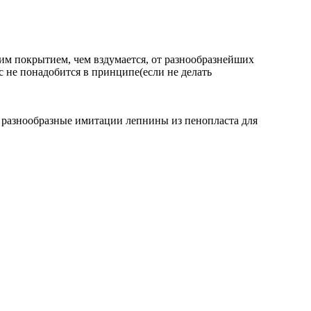
им покрытием, чем вздумается, от разнообразнейших
с не понадобится в принципе(если не делать
ят разнообразные имитации лепнины из пенопласта для