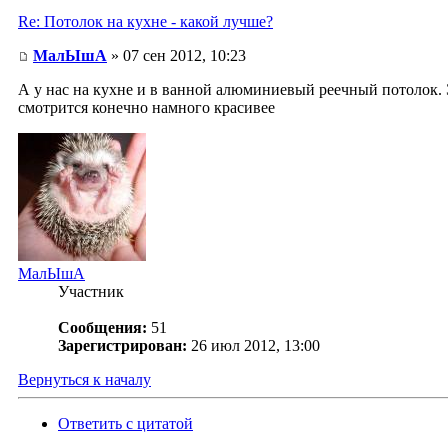
Re: Потолок на кухне - какой лучше?
МалЫшА
» 07 сен 2012, 10:23
А у нас на кухне и в ванной алюминиевый реечный потолок. Э
смотрится конечно намного красивее
МалЫшА
Участник
Сообщения:
51
Зарегистрирован:
26 июл 2012, 13:00
Вернуться к началу
Ответить с цитатой