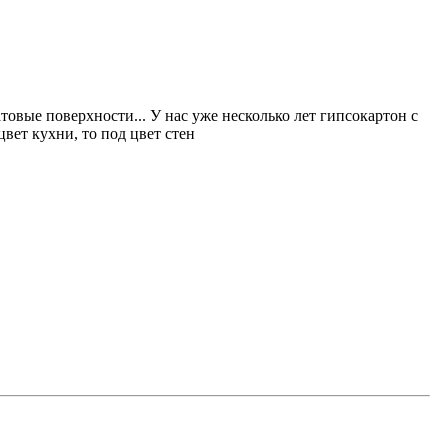
атовые поверхности... У нас уже несколько лет гипсокартон с
цвет кухни, то под цвет стен