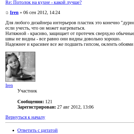
Re: Потолок на кухне - какой лучше?
Iren
» 06 сен 2012, 14:24
Для любого дизайнера интерьеров пластик это конечно "дурно
если учесть, что он может нагреваться.
Натяжной - красиво, защищает от протечек сверху,но обычные 
швы не видны - все равно они видны довольно хорошо.
Надежнее и красивее все же подшить гипсом, оклеить обоями 
Iren
Участник
Сообщения:
121
Зарегистрирован:
27 авг 2012, 13:06
Вернуться к началу
Ответить с цитатой