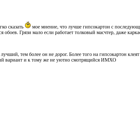
гко сказать
мое мнение, что лучше гипсокартон с последующ
 обоев. Грязи мало если работает толковый масчтер, даже карка
лучший, тем более он не дорог. Более того на гипсокартон кле
ный вариант и к тому же не уютно смотрящийся ИМХО