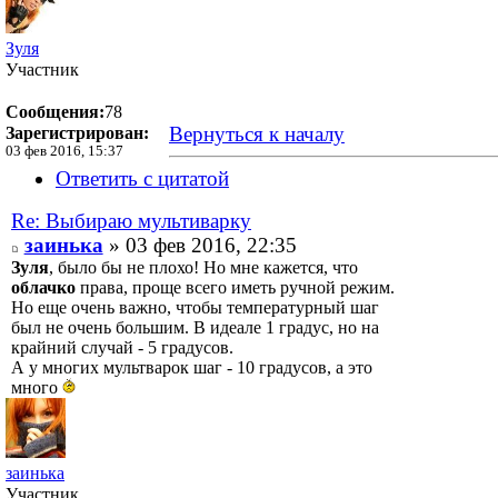
Зуля
Участник
Сообщения:
78
Вернуться к началу
Зарегистрирован:
03 фев 2016, 15:37
Ответить с цитатой
Re: Выбираю мультиварку
заинька
» 03 фев 2016, 22:35
Зуля
, было бы не плохо! Но мне кажется, что
облачко
права, проще всего иметь ручной режим.
Но еще очень важно, чтобы температурный шаг
был не очень большим. В идеале 1 градус, но на
крайний случай - 5 градусов.
А у многих мультварок шаг - 10 градусов, а это
много
заинька
Участник