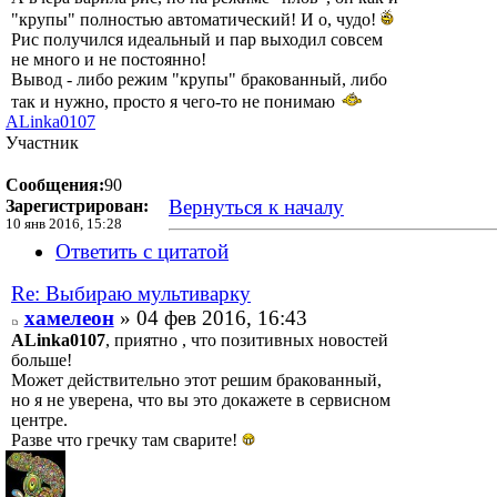
"крупы" полностью автоматический! И о, чудо!
Рис получился идеальный и пар выходил совсем
не много и не постоянно!
Вывод - либо режим "крупы" бракованный, либо
так и нужно, просто я чего-то не понимаю
ALinka0107
Участник
Сообщения:
90
Вернуться к началу
Зарегистрирован:
10 янв 2016, 15:28
Ответить с цитатой
Re: Выбираю мультиварку
хамелеон
» 04 фев 2016, 16:43
ALinka0107
, приятно , что позитивных новостей
больше!
Может действительно этот решим бракованный,
но я не уверена, что вы это докажете в сервисном
центре.
Разве что гречку там сварите!