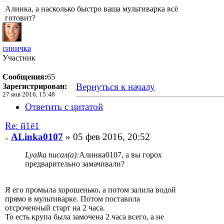
Алинка, а насколько быстро ваша мультиварка всё
готовит?
синичка
Участник
Сообщения:
65
Вернуться к началу
Зарегистрирован:
27 янв 2016, 15:48
Ответить с цитатой
Re: й1ё1
ALinka0107
» 05 фев 2016, 20:52
Lyalka писал(а):
Алинка0107, а вы горох
предварительно замачивали?
Я его промыла хорошенько, а потом залила водой
прямо в мультиварке. Потом поставила
отсроченный старт на 2 часа.
То есть крупа была замочена 2 часа всего, а не