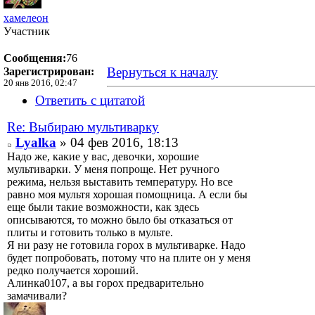
хамелеон
Участник
Сообщения:
76
Вернуться к началу
Зарегистрирован:
20 янв 2016, 02:47
Ответить с цитатой
Re: Выбираю мультиварку
Lyalka
» 04 фев 2016, 18:13
Надо же, какие у вас, девочки, хорошие
мультиварки. У меня попроще. Нет ручного
режима, нельзя выставить температуру. Но все
равно моя мультя хорошая помощница. А если бы
еще были такие возможности, как здесь
описываются, то можно было бы отказаться от
плиты и готовить только в мульте.
Я ни разу не готовила горох в мультиварке. Надо
будет попробовать, потому что на плите он у меня
редко получается хороший.
Алинка0107, а вы горох предварительно
замачивали?