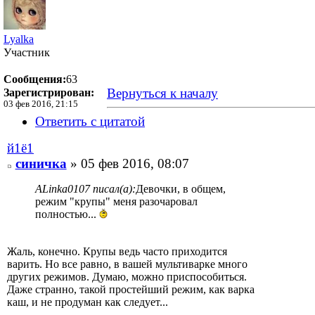
Lyalka
Участник
Сообщения:
63
Вернуться к началу
Зарегистрирован:
03 фев 2016, 21:15
Ответить с цитатой
й1ё1
синичка
» 05 фев 2016, 08:07
ALinka0107 писал(а):
Девочки, в общем,
режим "крупы" меня разочаровал
полностью...
Жаль, конечно. Крупы ведь часто приходится
варить. Но все равно, в вашей мультиварке много
других режимов. Думаю, можно приспособиться.
Даже странно, такой простейший режим, как варка
каш, и не продуман как следует...