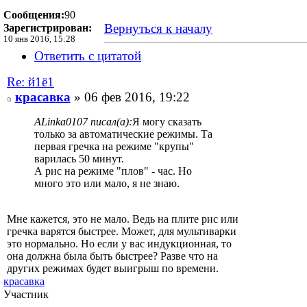
Сообщения:
90
Вернуться к началу
Зарегистрирован:
10 янв 2016, 15:28
Ответить с цитатой
Re: й1ё1
красавка
» 06 фев 2016, 19:22
ALinka0107 писал(а):
Я могу сказать
только за автоматические режимы. Та
первая гречка на режиме "крупы"
варилась 50 минут.
А рис на режиме "плов" - час. Но
много это или мало, я не знаю.
Мне кажется, это не мало. Ведь на плите рис или
гречка варятся быстрее. Может, для мультиварки
это нормально. Но если у вас индукционная, то
она должна была быть быстрее? Разве что на
других режимах будет выигрыш по времени.
красавка
Участник