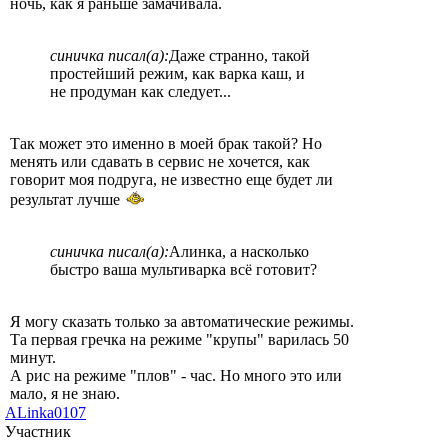
ночь, как я раньше замачивала.
синичка писал(а):
Даже странно, такой
простейший режим, как варка каш, и
не продуман как следует...
Так может это именно в моей брак такой? Но
менять или сдавать в сервис не хочется, как
говорит моя подруга, не известно еще будет ли
результат лучше
синичка писал(а):
Алинка, а насколько
быстро ваша мультиварка всё готовит?
Я могу сказать только за автоматические режимы.
Та первая гречка на режиме "крупы" варилась 50
минут.
А рис на режиме "плов" - час. Но много это или
мало, я не знаю.
ALinka0107
Участник