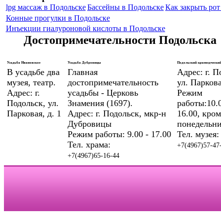
lpg массаж в Подольске
Бассейны в Подольске
Как закрыть рот 
Конные прогулки в Подольске
Инъекции гиалуроновой кислоты в Подольске
Достопримечательности Подольска
Усадьба Ивановское
Усадьба Дубровицы
Подольский краеведческий
В усадьбе два
Главная
Адрес: г. П
музея, театр.
достопримечательность
ул. Паркова
Адрес: г.
усадьбы - Церковь
Режим
Подольск, ул.
Знамения (1697).
работы:10.0
Парковая, д. 1
Адрес: г. Подольск, мкр-н
16.00, кром
Дубровицы
понедельни
Режим работы: 9.00 - 17.00
Тел. музея:
Тел. храма:
+7(4967)57-47
+7(4967)65-16-44