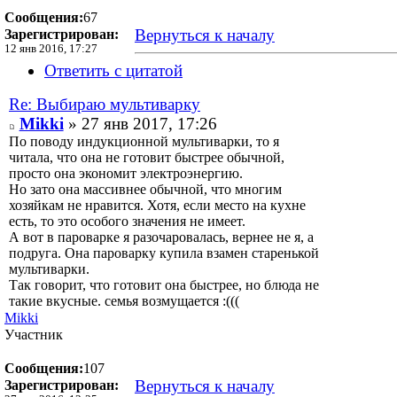
Сообщения:
67
Вернуться к началу
Зарегистрирован:
12 янв 2016, 17:27
Ответить с цитатой
Re: Выбираю мультиварку
Mikki
» 27 янв 2017, 17:26
По поводу индукционной мультиварки, то я
читала, что она не готовит быстрее обычной,
просто она экономит электроэнергию.
Но зато она массивнее обычной, что многим
хозяйкам не нравится. Хотя, если место на кухне
есть, то это особого значения не имеет.
А вот в пароварке я разочаровалась, вернее не я, а
подруга. Она пароварку купила взамен старенькой
мультиварки.
Так говорит, что готовит она быстрее, но блюда не
такие вкусные. семья возмущается :(((
Mikki
Участник
Сообщения:
107
Вернуться к началу
Зарегистрирован: