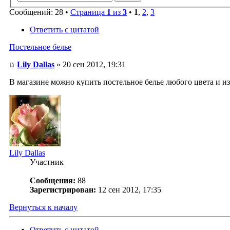
Сообщений: 28 •
Страница
1
из
3
•
1
,
2
,
3
Ответить с цитатой
Постельное белье
Lily Dallas
» 20 сен 2012, 19:31
В магазине можно купить постельное белье любого цвета и из
Lily Dallas
Участник
Сообщения:
88
Зарегистрирован:
12 сен 2012, 17:35
Вернуться к началу
Ответить с цитатой