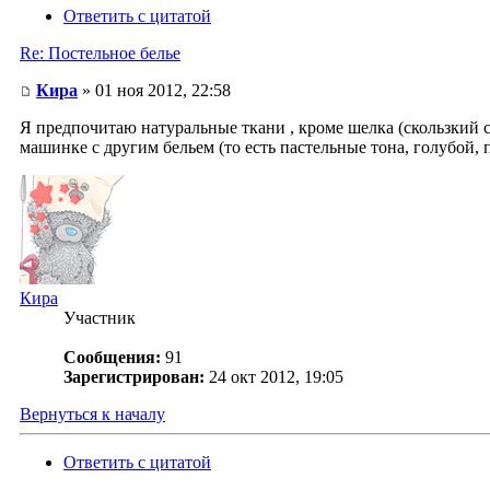
Ответить с цитатой
Re: Постельное белье
Кира
» 01 ноя 2012, 22:58
Я предпочитаю натуральные ткани , кроме шелка (скользкий си
машинке с другим бельем (то есть пастельные тона, голубой, 
Кира
Участник
Сообщения:
91
Зарегистрирован:
24 окт 2012, 19:05
Вернуться к началу
Ответить с цитатой