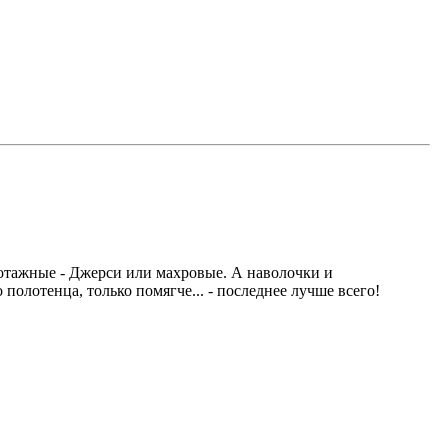
рикотажные - Джерси или махровые. А наволочки и
 полотенца, только помягче... - последнее лучше всего!