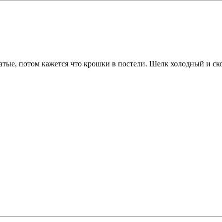
тые, потом кажется что крошки в постели. Шелк холодный и ско