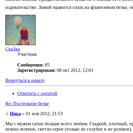
издевательство .Зимой нравится спать на фланелевом белье, о
Ска3ка
Участник
Сообщения:
85
Зарегистрирован:
08 окт 2012, 12:03
Вернуться к началу
Ответить с цитатой
Re: Постельное белье
Ника
» 01 ноя 2012, 21:53
Мы с мужем сатин больше всего любим. Гладкий, плотный, пр
нежно-зеленое, светло-серое (только не голубое и не розовое)