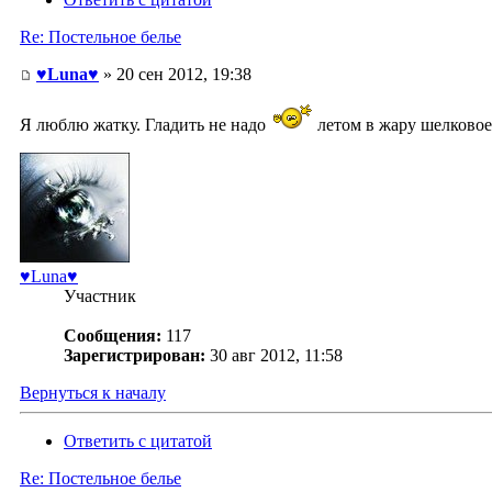
Re: Постельное белье
♥Luna♥
» 20 сен 2012, 19:38
Я люблю жатку. Гладить не надо
летом в жару шелковое 
♥Luna♥
Участник
Сообщения:
117
Зарегистрирован:
30 авг 2012, 11:58
Вернуться к началу
Ответить с цитатой
Re: Постельное белье