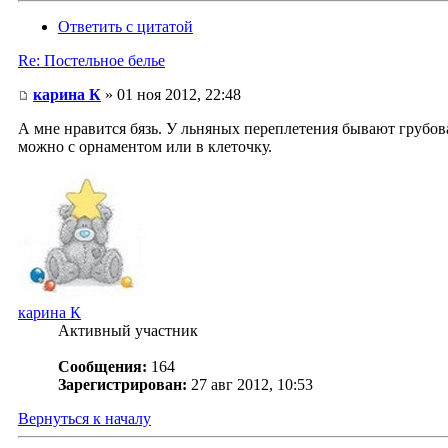
Ответить с цитатой
Re: Постельное белье
карина К
» 01 ноя 2012, 22:48
А мне нравится бязь. У льняных переплетения бывают грубова
можно с орнаментом или в клеточку.
карина К
Активный участник
Сообщения:
164
Зарегистрирован:
27 авг 2012, 10:53
Вернуться к началу