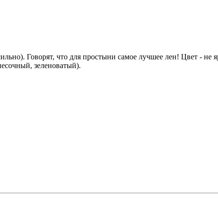
льно). Говорят, что для простыни самое лучшее лен! Цвет - не 
песочный, зеленоватый).