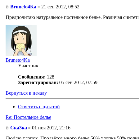
Bruneto4Ka
» 21 сен 2012, 08:52
Предпочитаю натуральное постельное белье. Различая синтети
Bruneto4Ka
Участник
Сообщения:
128
Зарегистрирован:
05 сен 2012, 07:59
Вернуться к началу
Ответить с цитатой
Re: Постельное белье
Ска3ка
» 01 ноя 2012, 21:16
Люблю хлопок. Продаётся много белья 50% хлопка 50% полиэстр