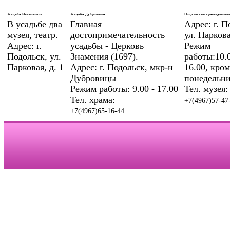
Усадьба Ивановское
Усадьба Дубровицы
Подольский краеведческий
В усадьбе два
Главная
Адрес: г. П
музея, театр.
достопримечательность
ул. Паркова
Адрес: г.
усадьбы - Церковь
Режим
Подольск, ул.
Знамения (1697).
работы:10.0
Парковая, д. 1
Адрес: г. Подольск, мкр-н
16.00, кром
Дубровицы
понедельни
Режим работы: 9.00 - 17.00
Тел. музея:
Тел. храма:
+7(4967)57-47
+7(4967)65-16-44