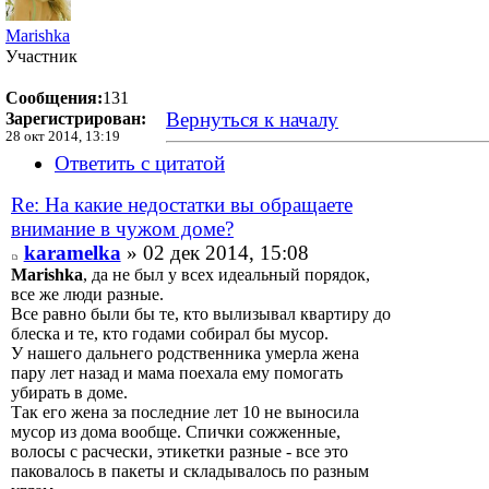
Marishka
Участник
Сообщения:
131
Вернуться к началу
Зарегистрирован:
28 окт 2014, 13:19
Ответить с цитатой
Re: На какие недостатки вы обращаете
внимание в чужом доме?
karamelka
» 02 дек 2014, 15:08
Marishka
, да не был у всех идеальный порядок,
все же люди разные.
Все равно были бы те, кто вылизывал квартиру до
блеска и те, кто годами собирал бы мусор.
У нашего дальнего родственника умерла жена
пару лет назад и мама поехала ему помогать
убирать в доме.
Так его жена за последние лет 10 не выносила
мусор из дома вообще. Спички сожженные,
волосы с расчески, этикетки разные - все это
паковалось в пакеты и складывалось по разным