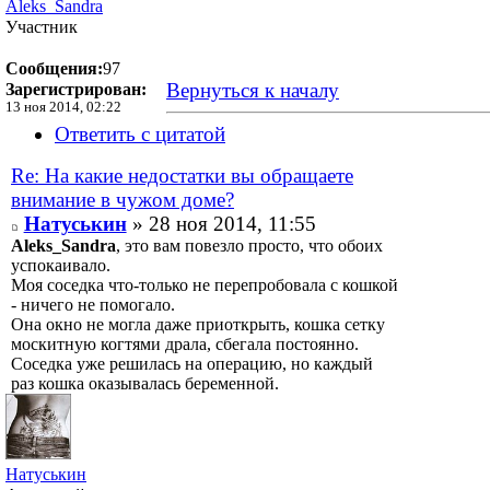
Aleks_Sandra
Участник
Сообщения:
97
Вернуться к началу
Зарегистрирован:
13 ноя 2014, 02:22
Ответить с цитатой
Re: На какие недостатки вы обращаете
внимание в чужом доме?
Натуськин
» 28 ноя 2014, 11:55
Aleks_Sandra
, это вам повезло просто, что обоих
успокаивало.
Моя соседка что-только не перепробовала с кошкой
- ничего не помогало.
Она окно не могла даже приоткрыть, кошка сетку
москитную когтями драла, сбегала постоянно.
Соседка уже решилась на операцию, но каждый
раз кошка оказывалась беременной.
Натуськин