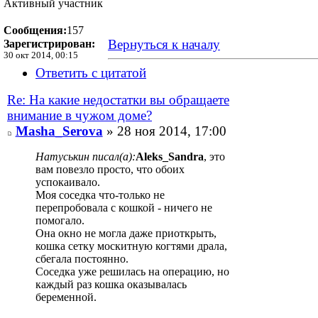
Активный участник
Сообщения:
157
Вернуться к началу
Зарегистрирован:
30 окт 2014, 00:15
Ответить с цитатой
Re: На какие недостатки вы обращаете
внимание в чужом доме?
Masha_Serova
» 28 ноя 2014, 17:00
Натуськин писал(а):
Aleks_Sandra
, это
вам повезло просто, что обоих
успокаивало.
Моя соседка что-только не
перепробовала с кошкой - ничего не
помогало.
Она окно не могла даже приоткрыть,
кошка сетку москитную когтями драла,
сбегала постоянно.
Соседка уже решилась на операцию, но
каждый раз кошка оказывалась
беременной.