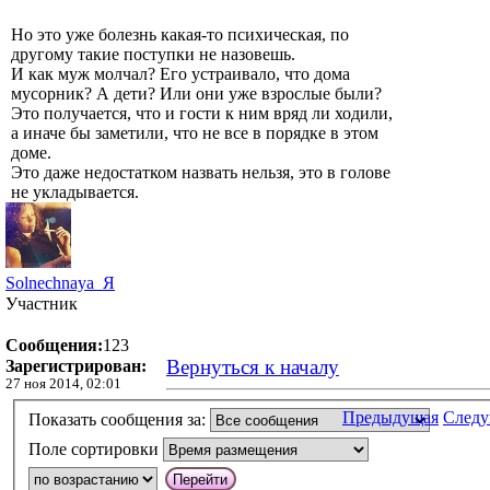
Но это уже болезнь какая-то психическая, по
другому такие поступки не назовешь.
И как муж молчал? Его устраивало, что дома
мусорник? А дети? Или они уже взрослые были?
Это получается, что и гости к ним вряд ли ходили,
а иначе бы заметили, что не все в порядке в этом
доме.
Это даже недостатком назвать нельзя, это в голове
не укладывается.
Solnechnaya_Я
Участник
Сообщения:
123
Вернуться к началу
Зарегистрирован:
27 ноя 2014, 02:01
Предыдущая
След
Показать сообщения за:
Поле сортировки