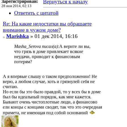
Вернуться к началу
Зарегистрирован:
28 ноя 2014, 02:13
Ответить с цитатой
Re: На какие недостатки вы обращаете
внимание в чужом доме?
Marishka
» 01 дек 2014, 16:16
Masha_Serova писал(а):
А верите ли вы,
что грязь в доме привлекает всякие
неудачи, приводит к финансовым
потерям?
А я впервые слышу о таком предположении! Не
верю, а любом случае, хоть и грязнулей себя не
считаю.
Но если бы это было правдой, то у всех бы в доме
был бы идеальный порядок, как мне кажется.
Бывают очень чистоплотные люди, а финансово
ели концы с концами сводят, так что это очередная
примета, не имеющая под собой оснований