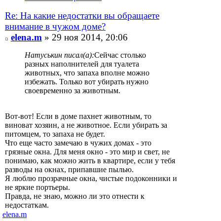
Re: На какие недостатки вы обращаете
внимание в чужом доме?
elena.m
» 29 ноя 2014, 20:06
Натуськин писал(а):
Сейчас столько
разных наполнителей для туалета
животных, что запаха вполне можно
избежать. Только вот убирать нужно
своевременно за животным.
Вот-вот! Если в доме пахнет животным, то
виноват хозяин, а не животное. Если убирать за
питомцем, то запаха не будет.
Что еще часто замечаю в чужих домах - это
грязные окна. Для меня окно - это мир и свет, не
понимаю, как можно жить в квартире, если у тебя
разводы на окнах, припавшие пылью.
Я люблю прозрачные окна, чистые подоконники и
не яркие портьеры.
Правда, не знаю, можно ли это отнести к
недостаткам.
elena.m