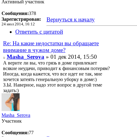
Активный участник
Сообщения:
378
Вернуться к началу
Зарегистрирован:
24 июл 2014, 16:12
Ответить с цитатой
Re: На какие недостатки вы обращаете
внимание в чужом доме?
Masha_Serova
» 01 дек 2014, 15:50
А верите ли вы, что грязь в доме привлекает
всякие неудачи, приводит к финансовым потерям?
Иногда, когда кажется, что все идет не так, мне
хочется затеять генеральную уборку в доме:)
З.Ы. Наверное, надо этот вопрос в другой теме
задать:)
Masha_Serova
Участник
Сообщения:
77