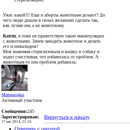
Ужас какой!!! Еще и аборты животным делают? До
чего люди дошли в своих желаниях сделать так,
как лучше им, а не животному.
Katrin
, я тоже не приветствую такие манипуляции
с животными. Зачем заводить животное и делать
его и инвалидом?
Моя знакомая стерилизовала и кошку и собаку и
ходит счастливая, что избавилась от проблем. А
животным-то она проблем добавила.
Марино4ка
Активный участник
Сообщения:
245
Вернуться к началу
Зарегистрирован:
17 авг 2014, 21:24
Ответить с цитатой