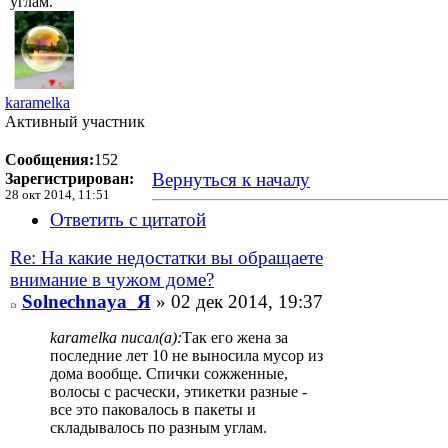
углам.
karamelka
Активный участник
Сообщения:
152
Вернуться к началу
Зарегистрирован:
28 окт 2014, 11:51
Ответить с цитатой
Re: На какие недостатки вы обращаете
внимание в чужом доме?
Solnechnaya_Я
» 02 дек 2014, 19:37
karamelka писал(а):
Так его жена за
последние лет 10 не выносила мусор из
дома вообще. Спички сожженные,
волосы с расчески, этикетки разные -
все это паковалось в пакеты и
складывалось по разным углам.