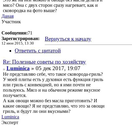
мясо? Она с двух сторон сразу нагревает, как и
сковородка на фото выше?
Даная
Участник
Сообщения:
71
Вернуться к началу
Зарегистрирован:
12 июн 2015, 13:30
Ответить с цитатой
Re: Полезные советы по хозяйству
Luminica
» 05 дек 2017, 19:07
Не представляю себе, что такое сковорода-гриль?
У моей плиты есть у духовки есть функция гриль
или гриль с конвекцией, но я ими почти не
пользуюсь. Мясо и на обычном режиме вкусное
получается.
А как овощи можно без масла приготовить? И
какие овощи? Я не представляю, что это за овощи
гриль, и будут ли они вкусными?
Luminica
Эксперт