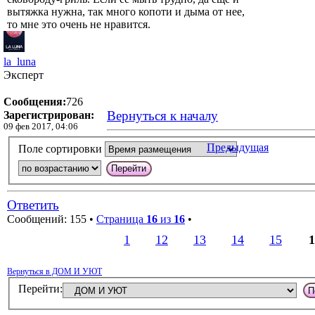
вытяжка нужна, так много копоти и дыма от нее,
то мне это очень не нравится.
la_luna
Эксперт
Сообщения:
726
Вернуться к началу
Зарегистрирован:
09 фев 2017, 04:06
Предыдущая
Поле сортировки
Ответить
Сообщений: 155 •
Страница
16
из
16
•
1
12
13
14
15
1
Вернуться в ДОМ И УЮТ
Перейти: