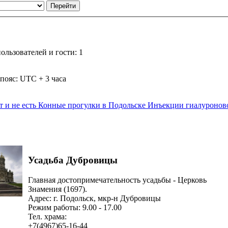
льзователей и гости: 1
пояс: UTC + 3 часа
т и не есть
Конные прогулки в Подольске
Инъекции гиалуроново
Усадьба Дубровицы
Главная достопримечательность усадьбы - Церковь
Знамения (1697).
Адрес: г. Подольск, мкр-н Дубровицы
Режим работы: 9.00 - 17.00
Тел. храма:
+7(4967)65-16-44