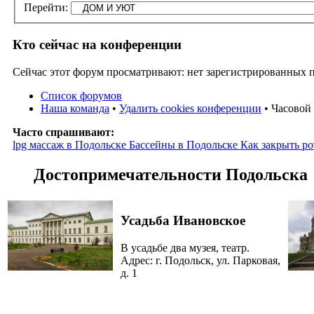
Перейти:
Кто сейчас на конференции
Сейчас этот форум просматривают: нет зарегистрированных по
Список форумов
Наша команда
•
Удалить cookies конференции
• Часовой 
Часто спрашивают:
lpg массаж в Подольске
Бассейны в Подольске
Как закрыть ро
Достопримечательности Подольска
Усадьба Ивановское
В усадьбе два музея, театр.
Адрес: г. Подольск, ул. Парковая,
д. 1