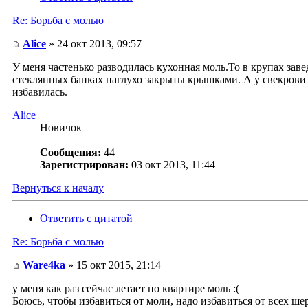
Re: Борьба с молью
Alice
» 24 окт 2013, 09:57
У меня частенько разводилась кухонная моль.То в крупах заве
стеклянных банках наглухо закрыты крышками. А у свекрови п
избавилась.
Alice
Новичок
Сообщения:
44
Зарегистрирован:
03 окт 2013, 11:44
Вернуться к началу
Ответить с цитатой
Re: Борьба с молью
Ware4ka
» 15 окт 2015, 21:14
у меня как раз сейчас летает по квартире моль :(
Боюсь, чтобы избавиться от моли, надо избавиться от всех ш