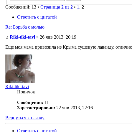
Сообщений: 13 •
Страница
2
из
2
•
1
,
2
Ответить с цитатой
Re: Борьба с молью
Riki-tiki-tavi
» 26 янв 2013, 20:19
Еще моя мама привозила из Крыма сушеную лаванду, отлично
Riki-tiki-tavi
Новичок
Сообщения:
11
Зарегистрирован:
22 янв 2013, 22:16
Вернуться к началу
Ответить с цитатой