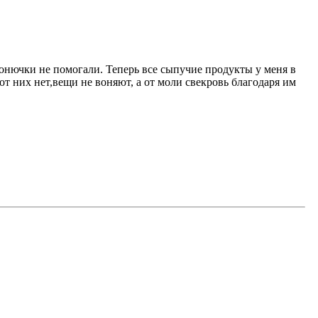
 вонючки не помогали. Теперь все сыпучие продукты у меня в
т них нет,вещи не воняют, а от моли свекровь благодаря им