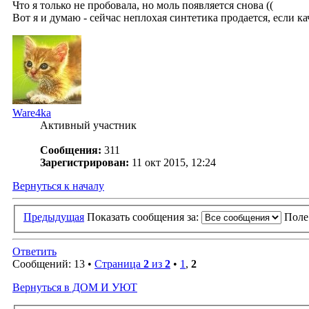
Что я только не пробовала, но моль появляется снова ((
Вот я и думаю - сейчас неплохая синтетика продается, если 
Ware4ka
Активный участник
Сообщения:
311
Зарегистрирован:
11 окт 2015, 12:24
Вернуться к началу
Предыдущая
Показать сообщения за:
Поле
Ответить
Сообщений: 13 •
Страница
2
из
2
•
1
,
2
Вернуться в ДОМ И УЮТ