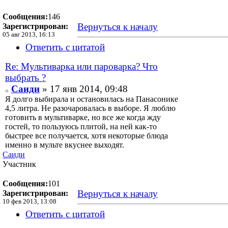
Сообщения:
146
Вернуться к началу
Зарегистрирован:
05 авг 2013, 16:13
Ответить с цитатой
Re: Мультиварка или пароварка? Что
выбрать ?
Саиди
» 17 янв 2014, 09:48
Я долго выбирала и остановилась на Панасонике
4,5 литра. Не разочаровалась в выборе. Я люблю
готовить в мультиварке, но все же когда жду
гостей, то пользуюсь плитой, на ней как-то
быстрее все получается, хотя некоторые блюда
именно в мульте вкуснее выходят.
Саиди
Участник
Сообщения:
101
Вернуться к началу
Зарегистрирован:
10 фев 2013, 13:08
Ответить с цитатой