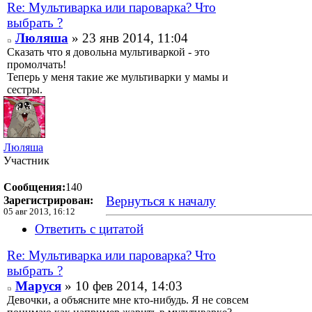
Re: Мультиварка или пароварка? Что
выбрать ?
Люляша
» 23 янв 2014, 11:04
Сказать что я довольна мультиваркой - это
промолчать!
Теперь у меня такие же мультиварки у мамы и
сестры.
Люляша
Участник
Сообщения:
140
Вернуться к началу
Зарегистрирован:
05 авг 2013, 16:12
Ответить с цитатой
Re: Мультиварка или пароварка? Что
выбрать ?
Маруся
» 10 фев 2014, 14:03
Девочки, а объясните мне кто-нибудь. Я не совсем