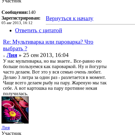
Участник
Сообщения:
140
Вернуться к началу
Зарегистрирован:
05 авг 2013, 16:12
Ответить с цитатой
Re: Мультиварка или пароварка? Что
выбрать ?
Лия
» 25 сен 2013, 16:04
У нас мультиварка, но вы знаете.. Все-равно ею
больше пользуемся как пароваркой. Ну и йогурты
часто делаем. Вот это у вся семью очень любит.
Делаю 3 литра за один раз - разлетается в момент.
Чаще всего делаем рыбу на пару. Жареную мы так
себе. А вот картошка на пару противне некая
получилась.
Лия
Участник