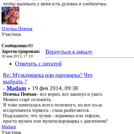
чтобы выпекать у меня есть духовка и хлебопечка.
Птичка Певчая
Участник
Сообщения:
80
Вернуться к началу
Зарегистрирован:
30 янв 2013, 17:10
Ответить с цитатой
Re: Мультиварка или пароварка? Что
выбрать ?
Madam
» 19 фев 2014, 09:38
Птичка Певчая
– все верно, все закинул и ушел.
Можно старт отложить.
Я тоже начиталась всего полезного, но вот из-за
ассортимента теряюсь - глаза разбегаются.
Подскажите, что лучше - керамика или тефлон,
просто мульти или мультискороварка с давлением?
Madam
Участник