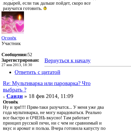
лодырей, если так дальше пойдет, скоро все
разучатся готовить.
Огонёк
Участник
Сообщения:
52
Вернуться к началу
Зарегистрирован:
27 янв 2013, 18:30
Ответить с цитатой
Re: Мультиварка или пароварка? Что
выбрать ?
Саиди
» 18 фев 2014, 11:09
Огонёк
Ну и зря!!!! Прям-таки разучатся... У меня уже два
года мультиварка, не могу нарадоваться. Реально
все быстро и ОЧЕНЬ вкусно! Там работает
принцип русской печи, ни с чем не сравнимый и
вкус и аромат и польза. Вчера готовила капусту по