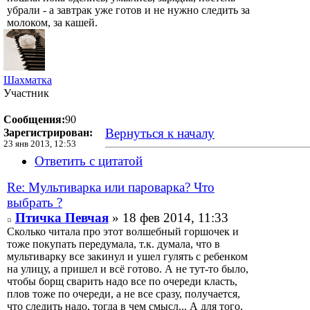
убрали - а завтрак уже готов и не нужно следить за
молоком, за кашей.
Шахматка
Участник
Сообщения:
90
Вернуться к началу
Зарегистрирован:
23 янв 2013, 12:53
Ответить с цитатой
Re: Мультиварка или пароварка? Что
выбрать ?
Птичка Певчая
» 18 фев 2014, 11:33
Сколько читала про этот волшебный горшочек и
тоже покупать передумала, т.к. думала, что в
мультиварку все закинул и ушел гулять с ребенком
на улицу, а пришел и всё готово. А не тут-то было,
чтобы борщ сварить надо все по очереди класть,
плов тоже по очереди, а не все сразу, получается,
что следить надо, тогда в чем смысл... А для того,