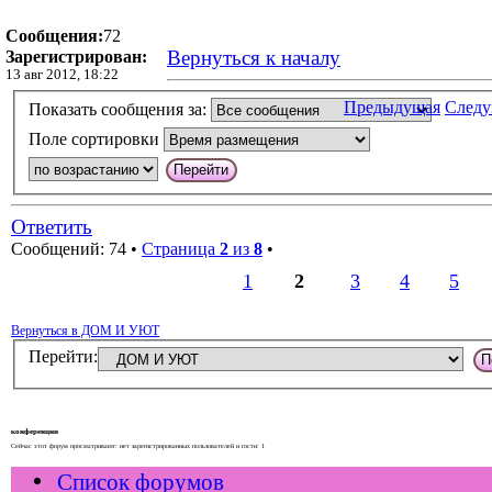
Сообщения:
72
Вернуться к началу
Зарегистрирован:
13 авг 2012, 18:22
Предыдущая
След
Показать сообщения за:
Поле сортировки
Ответить
Сообщений: 74 •
Страница
2
из
8
•
1
2
3
4
5
Вернуться в ДОМ И УЮТ
Перейти:
конференции
Сейчас этот форум просматривают: нет зарегистрированных пользователей и гости: 1
Список форумов