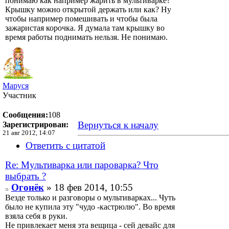
понимаю как например жарить в мультиварке?
Крышку можно открытой держать или как? Ну
чтобы например помешивать и чтобы была
зажаристая корочка. Я думала там крышку во
время работы поднимать нельзя. Не понимаю.
Маруся
Участник
Сообщения:
108
Вернуться к началу
Зарегистрирован:
21 авг 2012, 14:07
Ответить с цитатой
Re: Мультиварка или пароварка? Что
выбрать ?
Огонёк
» 18 фев 2014, 10:55
Везде только и разговоры о мультиварках... Чуть
было не купила эту "чудо -кастрюлю". Во время
взяла себя в руки.
Не привлекает меня эта вещица - сей девайс для