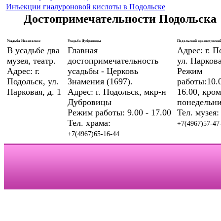
Инъекции гиалуроновой кислоты в Подольске
Достопримечательности Подольска
Усадьба Ивановское
Усадьба Дубровицы
Подольский краеведческий
В усадьбе два
Главная
Адрес: г. П
музея, театр.
достопримечательность
ул. Паркова
Адрес: г.
усадьбы - Церковь
Режим
Подольск, ул.
Знамения (1697).
работы:10.0
Парковая, д. 1
Адрес: г. Подольск, мкр-н
16.00, кром
Дубровицы
понедельни
Режим работы: 9.00 - 17.00
Тел. музея:
Тел. храма:
+7(4967)57-47
+7(4967)65-16-44