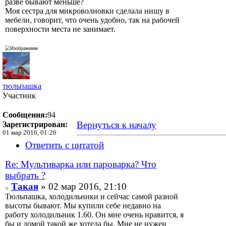
разве бывают меньше?
Моя сестра для микроволновки сделала нишу в
мебели, говорит, что очень удобно, так на рабочей
поверхности места не занимает.
тюльпашка
Участник
Сообщения:
94
Вернуться к началу
Зарегистрирован:
01 мар 2016, 01:26
Ответить с цитатой
Re: Мультиварка или пароварка? Что
выбрать ?
Такая
» 02 мар 2016, 21:10
Тюльпашка, холодильники и сейчас самой разной
высоты бывают. Мы купили себе недавно на
работу холодильник 1.60. Он мне очень нравится, я
бы и домой такой же хотела бы. Мне не нужен