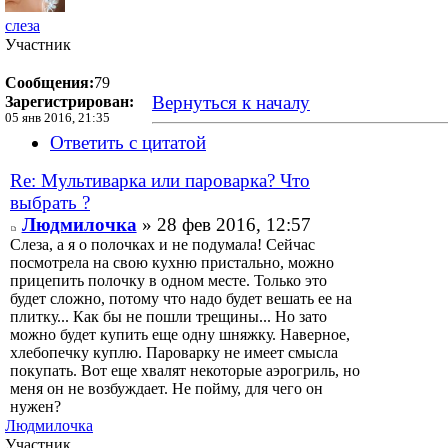
слеза
Участник
Сообщения:
79
Вернуться к началу
Зарегистрирован:
05 янв 2016, 21:35
Ответить с цитатой
Re: Мультиварка или пароварка? Что
выбрать ?
Людмилочка
» 28 фев 2016, 12:57
Слеза, а я о полочках и не подумала! Сейчас
посмотрела на свою кухню пристально, можно
прицепить полочку в одном месте. Только это
будет сложно, потому что надо будет вешать ее на
плитку... Как бы не пошли трещины... Но зато
можно будет купить еще одну шняжку. Наверное,
хлебопечку куплю. Пароварку не имеет смысла
покупать. Вот еще хвалят некоторые аэрогриль, но
меня он не возбуждает. Не пойму, для чего он
нужен?
Людмилочка
Участник