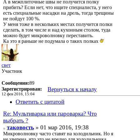
А в межплиточные швы не получится полку
прибить? Если нет, что ищите специалиста, у него
есть специальные насадки на дрель, тогда трещины
не пойдут 100 %.
У меня тоже в нескольких местах получится полки
сделать, в том числе и над кухонным столом, туда
можно будет микроволновку переставить.
Ка это я раньше не подумала о таких полках
свет
Участник
Сообщения:
89
Вернуться к началу
Зарегистрирован:
12 фев 2016, 15:04
Ответить с цитатой
Re: Мультиварка или пароварка? Что
выбрать ?
таковость
» 01 мар 2016, 19:38
Микроволновку часто ставят на холодильник. Но я
не уверена, что это не вредно для холодильника.