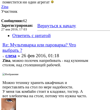
поместится ни один агрегат
Zina
Участник
Сообщения:
62
Вернуться к началу
Зарегистрирован:
27 янв 2016, 17:03
Ответить с цитатой
Re: Мультиварка или пароварка? Что
выбрать ?
слеза
» 26 фев 2016, 01:18
Zina
, можно полочек наприбивать - над кухонным
столом, над столешницей рабочей.
Можно технику хранить шкафчиках и
переставлять на стол по мере надобности.
У меня так комбайн стоит в кладовке, тостер. А
вот хлебопечка на столе, потому что нужна часто.