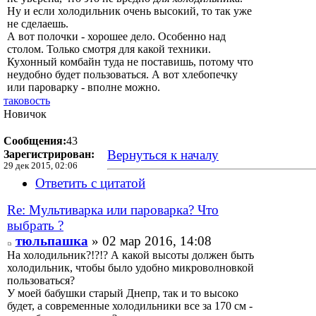
Ну и если холодильник очень высокий, то так уже
не сделаешь.
А вот полочки - хорошее дело. Особенно над
столом. Только смотря для какой техники.
Кухонный комбайн туда не поставишь, потому что
неудобно будет пользоваться. А вот хлебопечку
или пароварку - вполне можно.
таковость
Новичок
Сообщения:
43
Вернуться к началу
Зарегистрирован:
29 дек 2015, 02:06
Ответить с цитатой
Re: Мультиварка или пароварка? Что
выбрать ?
тюльпашка
» 02 мар 2016, 14:08
На холодильник?!?!? А какой высоты должен быть
холодильник, чтобы было удобно микроволновкой
пользоваться?
У моей бабушки старый Днепр, так и то высоко
будет, а современные холодильники все за 170 см -