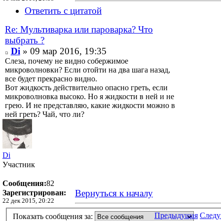
Ответить с цитатой
Re: Мультиварка или пароварка? Что
выбрать ?
Di
» 09 мар 2016, 19:35
Слеза, почему не видно собержимое
микроволновки? Если отойти на два шага назад,
все будет прекрасно видно.
Вот жидкость действительно опасно греть, если
микроволновка высоко. Но я жидкости в ней и не
грею. И не представляю, какие жидкости можно в
ней греть? Чай, что ли?
Di
Участник
Сообщения:
82
Вернуться к началу
Зарегистрирован:
22 дек 2015, 20:22
Предыдущая
След
Показать сообщения за: