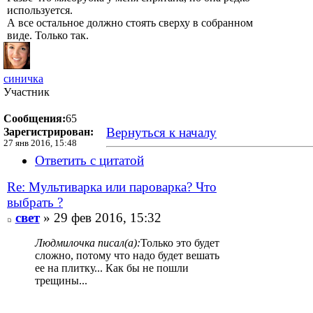
используется.
А все остальное должно стоять сверху в собранном
виде. Только так.
синичка
Участник
Сообщения:
65
Вернуться к началу
Зарегистрирован:
27 янв 2016, 15:48
Ответить с цитатой
Re: Мультиварка или пароварка? Что
выбрать ?
свет
» 29 фев 2016, 15:32
Людмилочка писал(а):
Только это будет
сложно, потому что надо будет вешать
ее на плитку... Как бы не пошли
трещины...