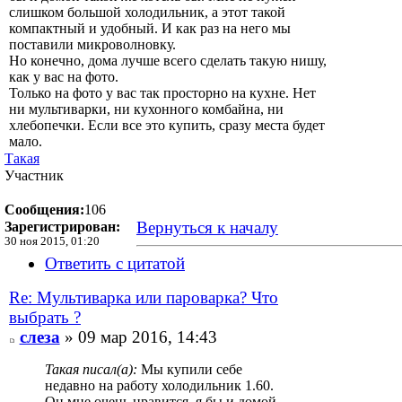
слишком большой холодильник, а этот такой
компактный и удобный. И как раз на него мы
поставили микроволновку.
Но конечно, дома лучше всего сделать такую нишу,
как у вас на фото.
Только на фото у вас так просторно на кухне. Нет
ни мультиварки, ни кухонного комбайна, ни
хлебопечки. Если все это купить, сразу места будет
мало.
Такая
Участник
Сообщения:
106
Вернуться к началу
Зарегистрирован:
30 ноя 2015, 01:20
Ответить с цитатой
Re: Мультиварка или пароварка? Что
выбрать ?
слеза
» 09 мар 2016, 14:43
Такая писал(а):
Мы купили себе
недавно на работу холодильник 1.60.
Он мне очень нравится, я бы и домой