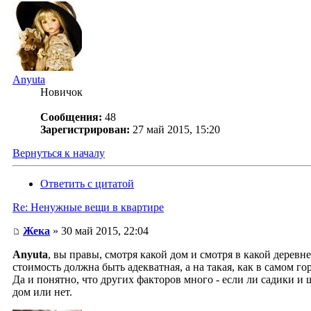
Anyuta
Новичок
Сообщения:
48
Зарегистрирован:
27 май 2015, 15:20
Вернуться к началу
Ответить с цитатой
Re: Ненужные вещи в квартире
Жека
» 30 май 2015, 22:04
Anyuta
, вы правы, смотря какой дом и смотря в какой деревн
стоимость должна быть адекватная, а на такая, как в самом г
Да и понятно, что других факторов много - если ли садики и
дом или нет.