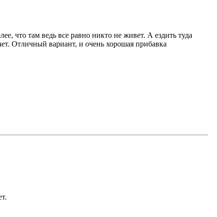
ее, что там ведь все равно никто не живет. А ездить туда
жает. Отличный вариант, и очень хорошая прибавка
т.