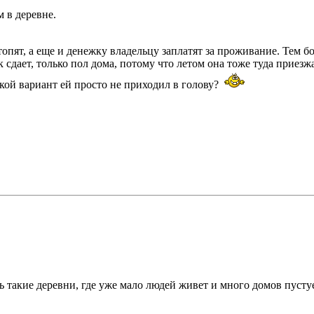
 в деревне.
пят, а еще и денежку владельцу заплатят за проживание. Тем бол
ак сдает, только пол дома, потому что летом она тоже туда приез
кой вариант ей просто не приходил в голову?
ь такие деревни, где уже мало людей живет и много домов пустуе