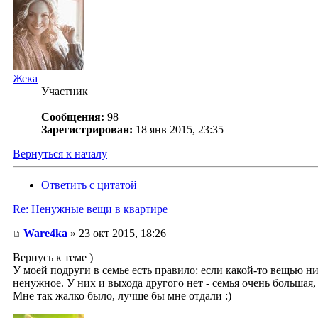
Жека
Участник
Сообщения:
98
Зарегистрирован:
18 янв 2015, 23:35
Вернуться к началу
Ответить с цитатой
Re: Ненужные вещи в квартире
Ware4ka
» 23 окт 2015, 18:26
Вернусь к теме )
У моей подруги в семье есть правило: если какой-то вещью ни
ненужное. У них и выхода другого нет - семья очень большая
Мне так жалко было, лучше бы мне отдали :)