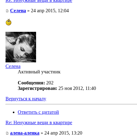
Re: Ненужные вещи в квартире
Селена
» 24 апр 2015, 12:04
Селена
Активный участник
Сообщения:
202
Зарегистрирован:
25 ноя 2012, 11:40
Вернуться к началу
Ответить с цитатой
Re: Ненужные вещи в квартире
алена-аленка
» 24 апр 2015, 13:20