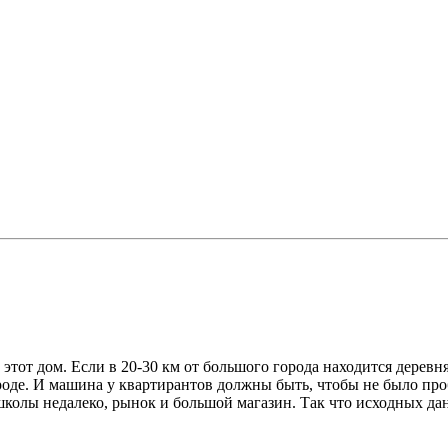
е этот дом. Если в 20-30 км от большого города находится дерев
ороде. И машина у квартирантов должны быть, чтобы не было про
 школы недалеко, рынок и большой магазин. Так что исходных да