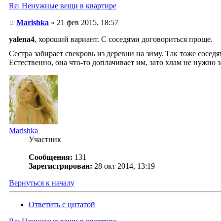
Re: Ненужные вещи в квартире
Marishka
» 21 фев 2015, 18:57
yalena4
, хороший вариант. С соседями договориться проще.
Сестра забирает свекровь из деревни на зиму. Так тоже сосед
Естественно, она что-то доплачивает им, зато хлам не нужно з
Marishka
Участник
Сообщения:
131
Зарегистрирован:
28 окт 2014, 13:19
Вернуться к началу
Ответить с цитатой