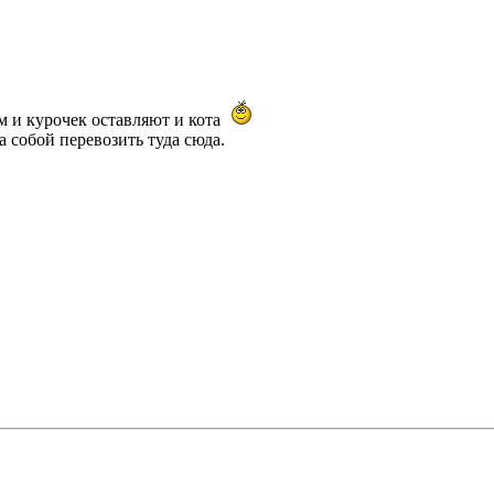
ям и курочек оставляют и кота
а собой перевозить туда сюда.