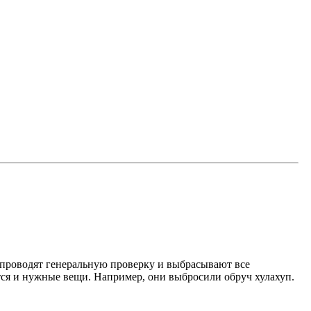
од проводят генеральную проверку и выбрасывают все
ются и нужные вещи. Например, они выбросили обруч хулахуп.