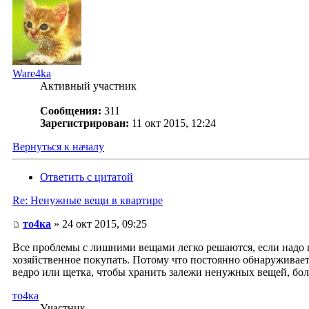
Ware4ka
Активный участник
Сообщения:
311
Зарегистрирован:
11 окт 2015, 12:24
Вернуться к началу
Ответить с цитатой
Re: Ненужные вещи в квартире
то4ка
» 24 окт 2015, 09:25
Все проблемы с лишними вещами легко решаются, если надо пе
хозяйственное покупать. Потому что постоянно обнаруживается
ведро или щетка, чтобы хранить залежи ненужных вещей, бол
то4ка
Участник