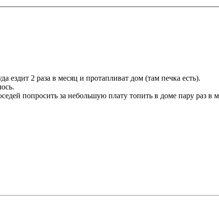
а ездит 2 раза в месяц и протапливат дом (там печка есть).
ось.
седей попросить за небольшую плату топить в доме пару раз в м