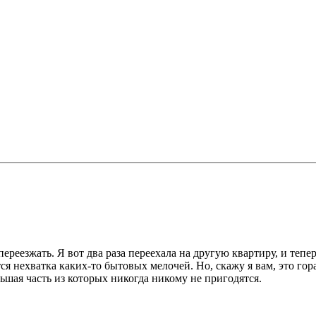
реезжать. Я вот два раза переехала на другую квартиру, и тепе
 нехватка каких-то бытовых мелочей. Но, скажу я вам, это гора
ьшая часть из которых никогда никому не пригодятся.