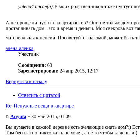
yalena4 писал(а):
У моих родственников тоже пустует дом
А не проще ли пустить квартирантов? Они не только дом прото
протапливать дом - это и время и деньги. Моя свекровь вот т
материальная к пенсии. Посоветуйте знакомой, может быть та
алена-аленка
Участник
Сообщения:
63
Зарегистрирован:
24 апр 2015, 12:17
Вернуться к началу
Ответить с цитатой
Re: Ненужные вещи в квартире
Anyuta
» 30 май 2015, 01:09
Вы думаете в каждой деревне есть желающие снять дом?:) Ест
Там бесплатно никто жить не хочет, а не то чтобы за деньги:(