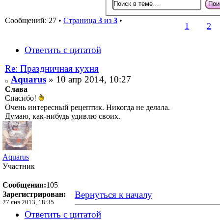
Сообщений: 27 •
Страница
3
из
3
•
1
2
Ответить с цитатой
Re: Праздничная кухня
Aquarus
» 10 апр 2014, 10:27
Слава
Спасибо!
Очень интересный рецептик. Никогда не делала.
Думаю, как-нибудь удивлю своих.
Aquarus
Участник
Сообщения:
105
Вернуться к началу
Зарегистрирован:
27 янв 2013, 18:35
Ответить с цитатой