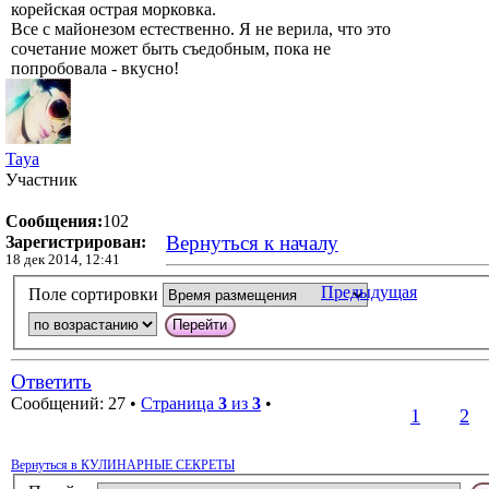
корейская острая морковка.
Все с майонезом естественно. Я не верила, что это
сочетание может быть съедобным, пока не
попробовала - вкусно!
Taya
Участник
Сообщения:
102
Вернуться к началу
Зарегистрирован:
18 дек 2014, 12:41
Предыдущая
Поле сортировки
Ответить
Сообщений: 27 •
Страница
3
из
3
•
1
2
Вернуться в КУЛИНАРНЫЕ СЕКРЕТЫ