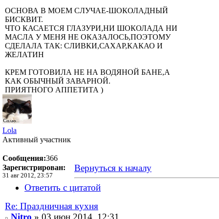
ОСНОВА В МОЕМ СЛУЧАЕ-ШОКОЛАДНЫЙ
БИСКВИТ.
ЧТО КАСАЕТСЯ ГЛАЗУРИ,НИ ШОКОЛАДА НИ
МАСЛА У МЕНЯ НЕ ОКАЗАЛОСЬ,ПОЭТОМУ
СДЕЛАЛА ТАК: СЛИВКИ,САХАР,КАКАО И
ЖЕЛАТИН
КРЕМ ГОТОВИЛА НЕ НА ВОДЯНОЙ БАНЕ,А
КАК ОБЫЧНЫЙ ЗАВАРНОЙ.
ПРИЯТНОГО АППЕТИТА )
Lola
Активный участник
Сообщения:
366
Вернуться к началу
Зарегистрирован:
31 авг 2012, 23:57
Ответить с цитатой
Re: Праздничная кухня
Nitro
» 03 июн 2014, 12:31