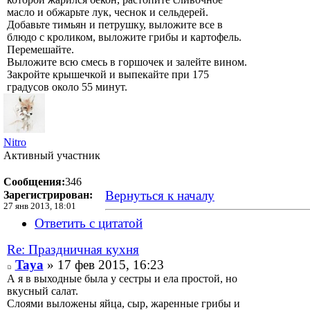
масло и обжарьте лук, чеснок и сельдерей.
Добавьте тимьян и петрушку, выложите все в
блюдо с кроликом, выложите грибы и картофель.
Перемешайте.
Выложите всю смесь в горшочек и залейте вином.
Закройте крышечкой и выпекайте при 175
градусов около 55 минут.
Nitro
Активный участник
Сообщения:
346
Вернуться к началу
Зарегистрирован:
27 янв 2013, 18:01
Ответить с цитатой
Re: Праздничная кухня
Taya
» 17 фев 2015, 16:23
А я в выходные была у сестры и ела простой, но
вкусный салат.
Слоями выложены яйца, сыр, жаренные грибы и