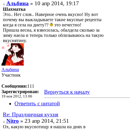
Альбина
» 10 апр 2014, 19:17
Шахматка
Это.. Нет слов.. Наверное очень вкусно! Ну вот
почему вы выкладываете такие вкусные рецепты
когда я села на диету??
это нечестно!
Пришла весна, я взвесилась, обалдела сколько за
зиму наела и теперь только облизываюсь на такую
вкуснятину.
Альбина
Участник
Сообщения:
111
Вернуться к началу
Зарегистрирован:
19 ноя 2012, 13:06
Ответить с цитатой
Re: Праздничная кухня
Nitro
» 23 апр 2014, 21:51
Ох, какую вкуснотищу я нашла на днях в