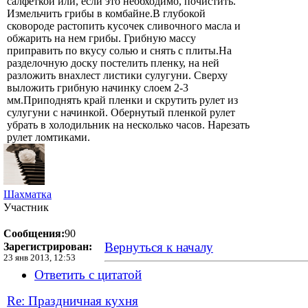
салфеткой или, если это необходимо, почистить.
Измельчить грибы в комбайне.В глубокой
сковороде растопить кусочек сливочного масла и
обжарить на нем грибы. Грибную массу
приправить по вкусу солью и снять с плиты.На
разделочную доску постелить пленку, на ней
разложить внахлест листики сулугуни. Сверху
выложить грибную начинку слоем 2-3
мм.Приподнять край пленки и скрутить рулет из
сулугуни с начинкой. Обернутый пленкой рулет
убрать в холодильник на несколько часов. Нарезать
рулет ломтиками.
Шахматка
Участник
Сообщения:
90
Вернуться к началу
Зарегистрирован:
23 янв 2013, 12:53
Ответить с цитатой
Re: Праздничная кухня