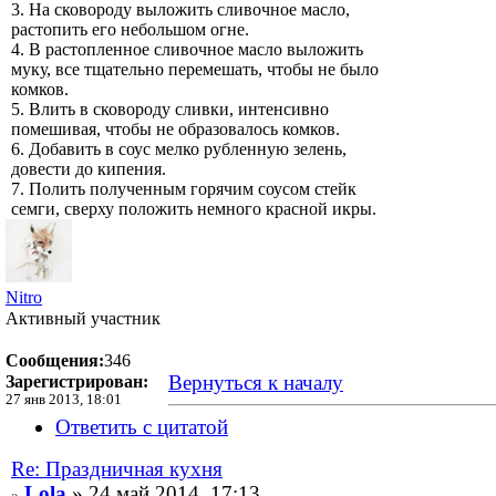
3. На сковороду выложить сливочное масло,
растопить его небольшом огне.
4. В растопленное сливочное масло выложить
муку, все тщательно перемешать, чтобы не было
комков.
5. Влить в сковороду сливки, интенсивно
помешивая, чтобы не образовалось комков.
6. Добавить в соус мелко рубленную зелень,
довести до кипения.
7. Полить полученным горячим соусом стейк
семги, сверху положить немного красной икры.
Nitro
Активный участник
Сообщения:
346
Вернуться к началу
Зарегистрирован:
27 янв 2013, 18:01
Ответить с цитатой
Re: Праздничная кухня
Lola
» 24 май 2014, 17:13