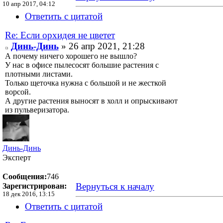
10 апр 2017, 04:12
Ответить с цитатой
Re: Если орхидея не цветет
Динь-Динь
» 26 апр 2021, 21:28
А почему ничего хорошего не вышло?
У нас в офисе пылесосят большие растения с
плотными листами.
Только щеточка нужна с большой и не жесткой
ворсой.
А другие растения выносят в холл и опрыскивают
из пульверизатора.
Динь-Динь
Эксперт
Сообщения:
746
Вернуться к началу
Зарегистрирован:
18 дек 2016, 13:15
Ответить с цитатой