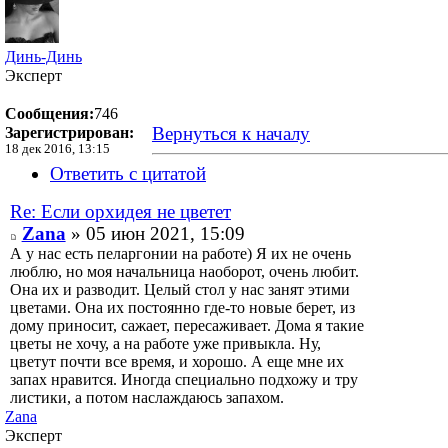
Динь-Динь
Эксперт
Сообщения:
746
Вернуться к началу
Зарегистрирован:
18 дек 2016, 13:15
Ответить с цитатой
Re: Если орхидея не цветет
Zana
» 05 июн 2021, 15:09
А у нас есть пеларгонии на работе) Я их не очень
люблю, но моя начальница наоборот, очень любит.
Она их и разводит. Целый стол у нас занят этими
цветами. Она их постоянно где-то новые берет, из
дому приносит, сажает, пересаживает. Дома я такие
цветы не хочу, а на работе уже привыкла. Ну,
цветут почти все время, и хорошо. А еще мне их
запах нравится. Иногда специально подхожу и тру
листики, а потом наслаждаюсь запахом.
Zana
Эксперт