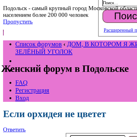
Подольск - самый крупный город Московской област
населением более 200 000 человек
Пропустить
Расширенный п
Список форумов
‹
ДОМ, В КОТОРОМ Я Ж
ЗЕЛЁНЫЙ УГОЛОК
Женский форум в Подольске
FAQ
Регистрация
Вход
Если орхидея не цветет
Ответить