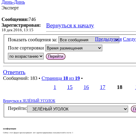
Динь-Динь
Эксперт
Сообщения:
746
Вернуться к началу
Зарегистрирован:
18 дек 2016, 13:15
Предыдущая
След
Показать сообщения за:
Поле сортировки
Ответить
Сообщений: 183 •
Страница
18
из
19
•
1
15
16
17
18
Вернуться в ЗЕЛЁНЫЙ УГОЛОК
Перейти:
конференции
Сейчас этот форум просматривают: нет зарегистрированных пользователей и гости: 1