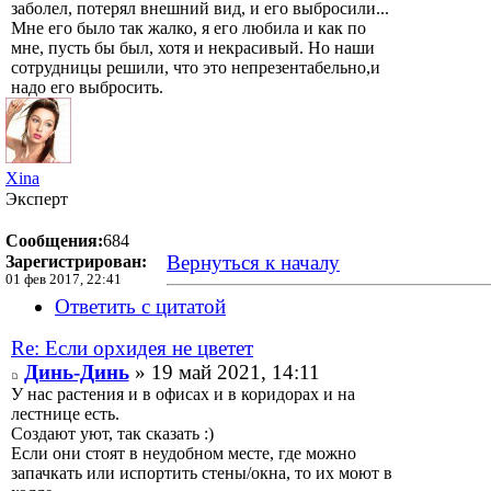
заболел, потерял внешний вид, и его выбросили...
Мне его было так жалко, я его любила и как по
мне, пусть бы был, хотя и некрасивый. Но наши
сотрудницы решили, что это непрезентабельно,и
надо его выбросить.
Xina
Эксперт
Сообщения:
684
Вернуться к началу
Зарегистрирован:
01 фев 2017, 22:41
Ответить с цитатой
Re: Если орхидея не цветет
Динь-Динь
» 19 май 2021, 14:11
У нас растения и в офисах и в коридорах и на
лестнице есть.
Создают уют, так сказать :)
Если они стоят в неудобном месте, где можно
запачкать или испортить стены/окна, то их моют в