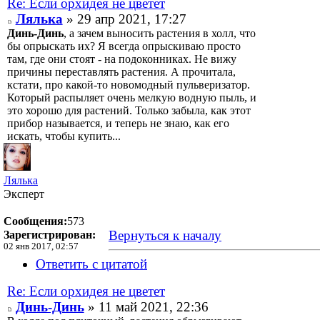
Re: Если орхидея не цветет
Лялька
» 29 апр 2021, 17:27
Динь-Динь
, а зачем выносить растения в холл, что
бы опрыскать их? Я всегда опрыскиваю просто
там, где они стоят - на подоконниках. Не вижу
причины переставлять растения. А прочитала,
кстати, про какой-то новомодный пульверизатор.
Который распыляет очень мелкую водную пыль, и
это хорошо для растений. Только забыла, как этот
прибор называется, и теперь не знаю, как его
искать, чтобы купить...
Лялька
Эксперт
Сообщения:
573
Вернуться к началу
Зарегистрирован:
02 янв 2017, 02:57
Ответить с цитатой
Re: Если орхидея не цветет
Динь-Динь
» 11 май 2021, 22:36