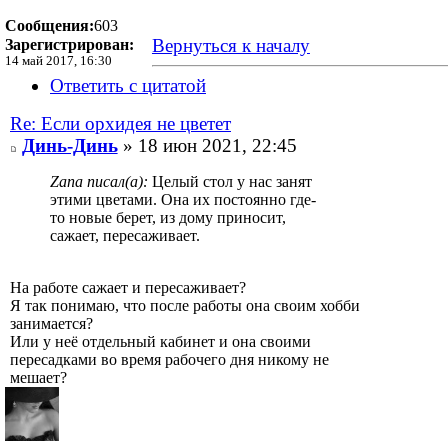
Сообщения:
603
Вернуться к началу
Зарегистрирован:
14 май 2017, 16:30
Ответить с цитатой
Re: Если орхидея не цветет
Динь-Динь
» 18 июн 2021, 22:45
Zana писал(а):
Целый стол у нас занят
этими цветами. Она их постоянно где-
то новые берет, из дому приносит,
сажает, пересаживает.
На работе сажает и пересаживает?
Я так понимаю, что после работы она своим хобби
занимается?
Или у неё отдельный кабинет и она своими
пересадками во время рабочего дня никому не
мешает?