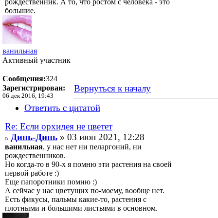
рождественник. А то, что ростом с человека - это
большие.
ванильная
Активный участник
Сообщения:
324
Вернуться к началу
Зарегистрирован:
06 дек 2016, 19:43
Ответить с цитатой
Re: Если орхидея не цветет
Динь-Динь
» 03 июн 2021, 12:28
ванильная
, у нас нет ни пеларгоний, ни
рождественников.
Но когда-то в 90-х я помню эти растения на своей
первой работе :)
Еще папоротники помню :)
А сейчас у нас цветущих по-моему, вообще нет.
Есть фикусы, пальмы какие-то, растения с
плотными и большими листьями в основном.