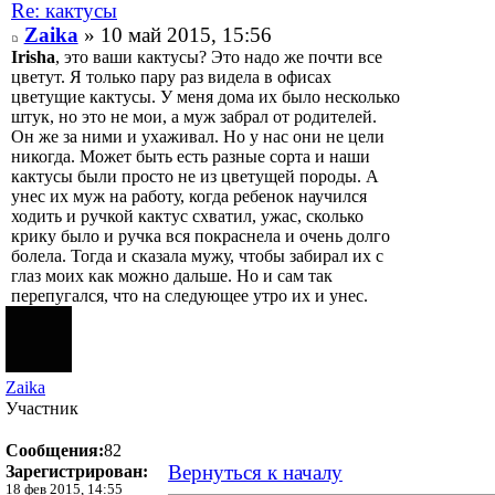
Re: кактусы
Zaika
» 10 май 2015, 15:56
Irisha
, это ваши кактусы? Это надо же почти все
цветут. Я только пару раз видела в офисах
цветущие кактусы. У меня дома их было несколько
штук, но это не мои, а муж забрал от родителей.
Он же за ними и ухаживал. Но у нас они не цели
никогда. Может быть есть разные сорта и наши
кактусы были просто не из цветущей породы. А
унес их муж на работу, когда ребенок научился
ходить и ручкой кактус схватил, ужас, сколько
крику было и ручка вся покраснела и очень долго
болела. Тогда и сказала мужу, чтобы забирал их с
глаз моих как можно дальше. Но и сам так
перепугался, что на следующее утро их и унес.
Zaika
Участник
Сообщения:
82
Вернуться к началу
Зарегистрирован:
18 фев 2015, 14:55