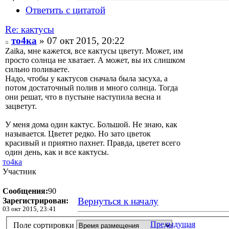
Ответить с цитатой
Re: кактусы
то4ка
» 07 окт 2015, 20:22
Zaika, мне кажется, все кактусы цветут. Может, им
просто солнца не хватает. А может, вы их слишком
сильно поливаете.
Надо, чтобы у кактусов сначала была засуха, а
потом достаточный полив и много солнца. Тогда
они решат, что в пустыне наступила весна и
зацветут.
У меня дома один кактус. Большой. Не знаю, как
называется. Цветет редко. Но зато цветок
красивый и приятно пахнет. Правда, цветет всего
один день, как и все кактусы.
то4ка
Участник
Сообщения:
90
Вернуться к началу
Зарегистрирован:
03 окт 2015, 23:41
Предыдущая
Поле сортировки