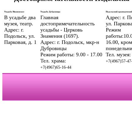
Усадьба Ивановское
Усадьба Дубровицы
Подольский краеведческий
В усадьбе два
Главная
Адрес: г. П
музея, театр.
достопримечательность
ул. Паркова
Адрес: г.
усадьбы - Церковь
Режим
Подольск, ул.
Знамения (1697).
работы:10.0
Парковая, д. 1
Адрес: г. Подольск, мкр-н
16.00, кром
Дубровицы
понедельни
Режим работы: 9.00 - 17.00
Тел. музея:
Тел. храма:
+7(4967)57-47
+7(4967)65-16-44