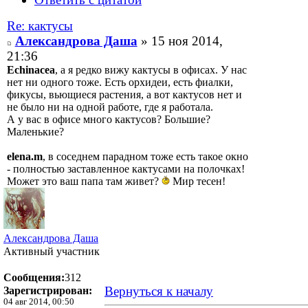
Re: кактусы
Александрова Даша
» 15 ноя 2014,
21:36
Echinacea
, а я редко вижу кактусы в офисах. У нас
нет ни одного тоже. Есть орхидеи, есть фиалки,
фикусы, вьющиеся растения, а вот кактусов нет и
не было ни на одной работе, где я работала.
А у вас в офисе много кактусов? Большие?
Маленькие?
elena.m
, в соседнем парадном тоже есть такое окно
- полностью заставленное кактусами на полочках!
Может это ваш папа там живет?
Мир тесен!
Александрова Даша
Активный участник
Сообщения:
312
Вернуться к началу
Зарегистрирован:
04 авг 2014, 00:50