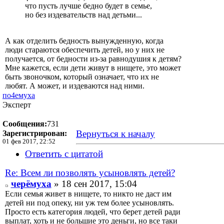
что пусть лучше бедно будет в семье,
но без издевательств над детьми...
А как отделить бедность вынужденную, когда
люди стараются обеспечить детей, но у них не
получается, от бедности из-за равнодушия к детям?
Мне кажется, если дети живут в нищете, это может
быть звоночком, который означает, что их не
любят. А может, и издеваются над ними.
по4емуха
Эксперт
Сообщения:
731
Вернуться к началу
Зарегистрирован:
01 фев 2017, 22:52
Ответить с цитатой
Re: Всем ли позволять усыновлять детей?
черёмуха
» 18 сен 2017, 15:04
Если семья живет в нищете, то никто не даст им
детей ни под опеку, ни уж тем более усыновлять.
Просто есть категория людей, что берет детей ради
выплат, хоть и не большие это деньги, но все таки