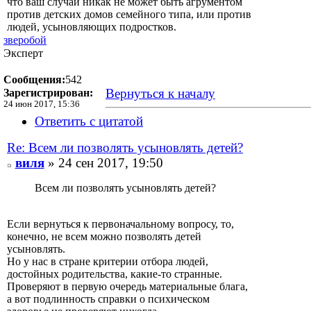
что ваш случай никак не может быть агрументом
против детских домов семейного типа, или против
людей, усыновляющих подростков.
зверобой
Эксперт
Сообщения:
542
Вернуться к началу
Зарегистрирован:
24 июн 2017, 15:36
Ответить с цитатой
Re: Всем ли позволять усыновлять детей?
виля
» 24 сен 2017, 19:50
Всем ли позволять усыновлять детей?
Если вернуться к первоначальному вопросу, то,
конечно, не всем можно позволять детей
усыновлять.
Но у нас в стране критерии отбора людей,
достойных родительства, какие-то странные.
Проверяют в первую очередь материальные блага,
а вот подлинность справки о психическом