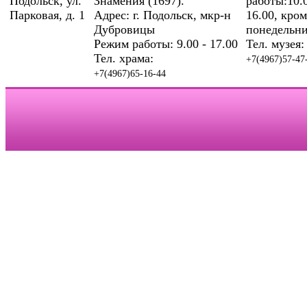
Подольск, ул.
Знамения (1697).
работы:10.0
Парковая, д. 1
Адрес: г. Подольск, мкр-н
16.00, кром
Дубровицы
понедельни
Режим работы: 9.00 - 17.00
Тел. музея:
Тел. храма:
+7(4967)57-47
+7(4967)65-16-44