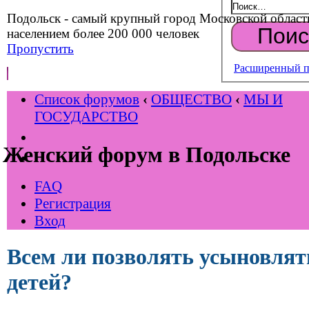
Подольск - самый крупный город Московской област
населением более 200 000 человек
Пропустить
Расширенный п
Список форумов
‹
ОБЩЕСТВО
‹
МЫ И
ГОСУДАРСТВО
Женский форум в Подольске
FAQ
Регистрация
Вход
Всем ли позволять усыновлят
детей?