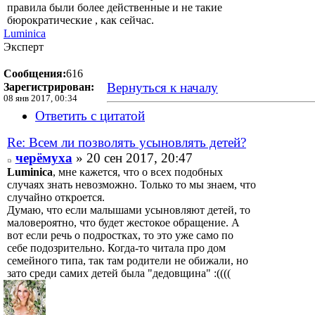
правила были более действенные и не такие
бюрократические , как сейчас.
Luminica
Эксперт
Сообщения:
616
Вернуться к началу
Зарегистрирован:
08 янв 2017, 00:34
Ответить с цитатой
Re: Всем ли позволять усыновлять детей?
черёмуха
» 20 сен 2017, 20:47
Luminica
, мне кажется, что о всех подобных
случаях знать невозможно. Только то мы знаем, что
случайно откроется.
Думаю, что если малышами усыновляют детей, то
маловероятно, что будет жестокое обращение. А
вот если речь о подростках, то это уже само по
себе подозрительно. Когда-то читала про дом
семейного типа, так там родители не обижали, но
зато среди самих детей была "дедовщина" :((((