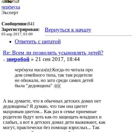
черёмуха
Эксперт
Сообщения:
841
Вернуться к началу
Зарегистрирован:
03 апр 2017, 03:00
Ответить с цитатой
Re: Всем ли позволять усыновлять детей?
зверобой
» 21 сен 2017, 18:44
черёмуха писал(а):
Когда-то читала про
дом семейного типа, так там родители
не обижали, но зато среди самих детей
была "дедовщина" :((((
А вы думаете, что в обычных детских домах нет
дедовщины? Я думаю, что там она цветет
махровым цветом... Как раз в семье приемные
родители будут хоть как-то защищать младших и
слабых, а вот в детских домах дети выживают, как
могут, практически без помощи взрослых... Так