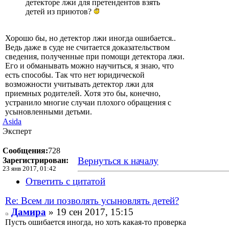
детекторе лжи для претендентов взять
детей из приютов?
Хорошо бы, но детектор лжи иногда ошибается..
Ведь даже в суде не считается доказательством
сведения, полученные при помощи детектора лжи.
Его и обманывать можно научиться, я знаю, что
есть способы. Так что нет юридической
возможности учитывать детектор лжи для
приемных родителей. Хотя это бы, конечно,
устранило многие случаи плохого обращения с
усыновленными детьми.
Asida
Эксперт
Сообщения:
728
Вернуться к началу
Зарегистрирован:
23 янв 2017, 01:42
Ответить с цитатой
Re: Всем ли позволять усыновлять детей?
Дамира
» 19 сен 2017, 15:15
Пусть ошибается иногда, но хоть какая-то проверка