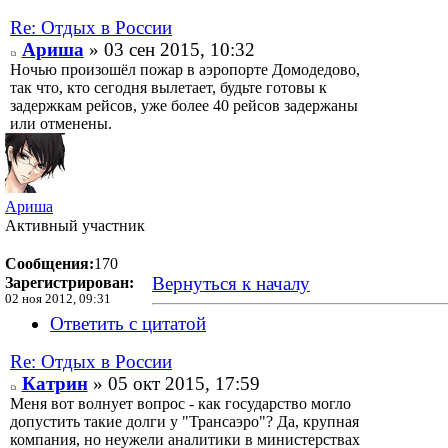
Re: Отдых в России
Ариша
» 03 сен 2015, 10:32
Ночью произошёл пожар в аэропорте Домодедово,
так что, кто сегодня вылетает, будьте готовы к
задержкам рейсов, уже более 40 рейсов задержаны
или отменены.
Ариша
Активный участник
Сообщения:
170
Вернуться к началу
Зарегистрирован:
02 ноя 2012, 09:31
Ответить с цитатой
Re: Отдых в России
Катрин
» 05 окт 2015, 17:59
Меня вот волнует вопрос - как государство могло
допустить такие долги у "Трансаэро"? Да, крупная
компания, но неужели аналитики в министерствах