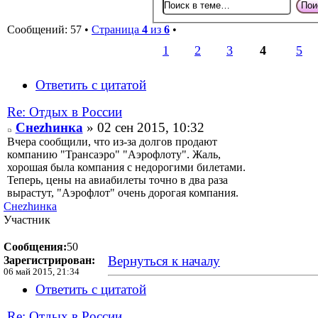
Сообщений: 57 •
Страница
4
из
6
•
1
2
3
4
5
Ответить с цитатой
Re: Отдых в России
Снеzhинка
» 02 сен 2015, 10:32
Вчера сообщили, что из-за долгов продают
компанию "Трансаэро" "Аэрофлоту". Жаль,
хорошая была компания с недорогими билетами.
Теперь, цены на авиабилеты точно в два раза
вырастут, "Аэрофлот" очень дорогая компания.
Снеzhинка
Участник
Сообщения:
50
Вернуться к началу
Зарегистрирован:
06 май 2015, 21:34
Ответить с цитатой
Re: Отдых в России