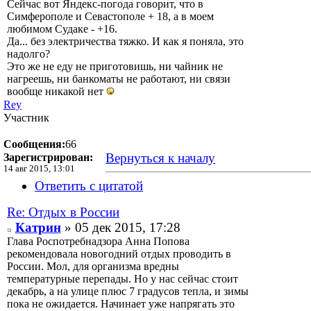
Сейчас вот Яндекс-погода говорит, что в
Симферополе и Севастополе + 18, а в моем
любимом Судаке - +16.
Да... без электричества тяжко. И как я поняла, это
надолго?
Это же не еду не приготовишь, ни чайник не
нагреешь, ни банкоматы не работают, ни связи
вообще никакой нет
Rey
Участник
Сообщения:
66
Вернуться к началу
Зарегистрирован:
14 авг 2015, 13:01
Ответить с цитатой
Re: Отдых в России
Катрин
» 05 дек 2015, 17:28
Глава Роспотребнадзора Анна Попова
рекомендовала новогодний отдых проводить в
России. Мол, для организма вредны
температурные перепады. Но у нас сейчас стоит
декабрь, а на улице плюс 7 градусов тепла, и зимы
пока не ожидается. Начинает уже напрягать это