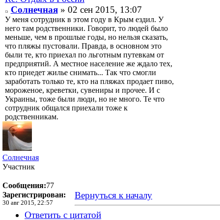
Солнечная
» 02 сен 2015, 13:07
У меня сотрудник в этом году в Крым ездил. У
него там родственники. Говорит, то людей было
меньше, чем в прошлые годы, но нельзя сказать,
что пляжы пустовали. Правда, в основном это
были те, кто приехал по льготным путевкам от
предприятий. А местное население же ждало тех,
кто приедет жилье снимать... Так что смогли
заработать только те, кто на пляжах продает пиво,
мороженое, креветки, сувениры и прочее. И с
Украины, тоже были люди, но не много. Те что
сотрудник общался приехали тоже к
родственникам.
Солнечная
Участник
Сообщения:
77
Вернуться к началу
Зарегистрирован:
30 авг 2015, 22:57
Ответить с цитатой