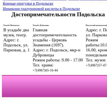
Конные прогулки в Подольске
Инъекции гиалуроновой кислоты в Подольске
Достопримечательности Подольска
Усадьба Ивановское
Усадьба Дубровицы
Подольский краеведческий
В усадьбе два
Главная
Адрес: г. П
музея, театр.
достопримечательность
ул. Паркова
Адрес: г.
усадьбы - Церковь
Режим
Подольск, ул.
Знамения (1697).
работы:10.0
Парковая, д. 1
Адрес: г. Подольск, мкр-н
16.00, кром
Дубровицы
понедельни
Режим работы: 9.00 - 17.00
Тел. музея:
Тел. храма:
+7(4967)57-47
+7(4967)65-16-44