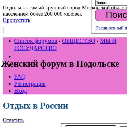
Подольск - самый крупный город Московской област
населением более 200 000 человек
Пропустить
Расширенный п
Список форумов
‹
ОБЩЕСТВО
‹
МЫ И
ГОСУДАРСТВО
Женский форум в Подольске
FAQ
Регистрация
Вход
Отдых в России
Ответить