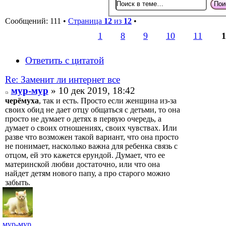
Сообщений: 111 •
Страница
12
из
12
•
1
8
9
10
11
1
Ответить с цитатой
Re: Заменит ли интернет все
мур-мур
» 10 дек 2019, 18:42
черёмуха
, так и есть. Просто если женщина из-за
своих обид не дает отцу общаться с детьми, то она
просто не думает о детях в первую очередь, а
думает о своих отношениях, своих чувствах. Или
разве что возможен такой вариант, что она просто
не понимает, насколько важна для ребенка связь с
отцом, ей это кажется ерундой. Думает, что ее
материнской любви достаточно, или что она
найдет детям нового папу, а про старого можно
забыть.
мур-мур