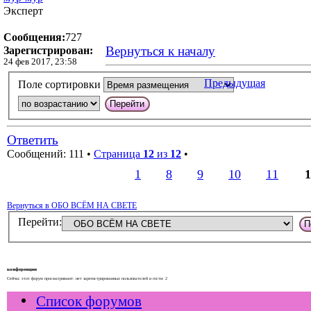
Эксперт
Сообщения:
727
Вернуться к началу
Зарегистрирован:
24 фев 2017, 23:58
Предыдущая
Поле сортировки
Ответить
Сообщений: 111 •
Страница
12
из
12
•
1
8
9
10
11
1
Вернуться в ОБО ВСЁМ НА СВЕТЕ
Перейти:
конференции
Сейчас этот форум просматривают: нет зарегистрированных пользователей и гости: 2
Список форумов