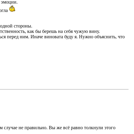
и эмоции.
могла
 одной стороны.
етственность, как бы берешь на себя чужую вину.
ься перед ним. Иначе виновата буду я. Нужно объяснить, что
ом случае не правильно. Вы же всё равно толкнули этого