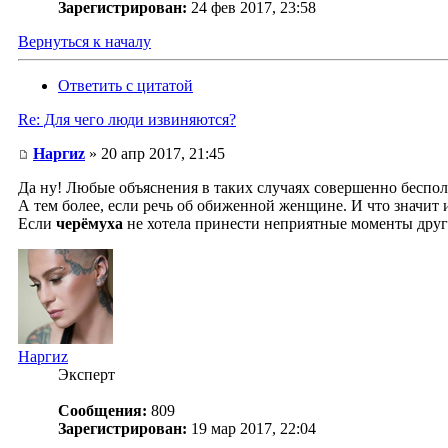
Зарегистрирован:
24 фев 2017, 23:58
Вернуться к началу
Ответить с цитатой
Re: Для чего люди извиняются?
Наргиz
» 20 апр 2017, 21:45
Да ну! Любые объяснения в таких случаях совершенно бесполе
А тем более, если речь об обиженной женщине. И что значит
Если
черёмуха
не хотела принести неприятные моменты другом
Наргиz
Эксперт
Сообщения:
809
Зарегистрирован:
19 мар 2017, 22:04