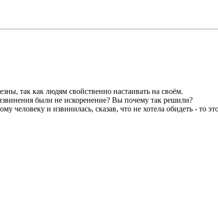
зны, так как людям свойственно настаивать на своём.
 извинения были не искоренение? Вы почему так решили?
у человеку и извинилась, сказав, что не хотела обидеть - то эт