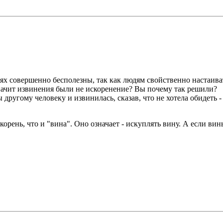
ях совершенно бесполезны, так как людям свойственно настаиват
значит извинения были не искоренение? Вы почему так решили?
ругому человеку и извинилась, сказав, что не хотела обидеть - 
 корень, что и "вина". Оно означает - искуплять вину. А если в