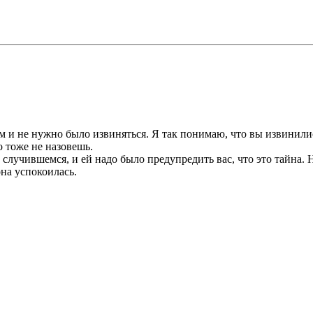
ам и не нужно было извиняться. Я так понимаю, что вы извинилис
 тоже не назовешь.
 случившемся, и ей надо было предупредить вас, что это тайна. 
она успокоилась.