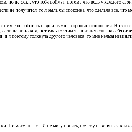
ом, но не факт, что тебя поймут, потому что ведь у каждого сво
если не получится, то я была бы спокойна, что сделала всё, что 
то с ним еще работать надо и нужны хорошие отношения. Но это с
, если не виновата, потому что этим ты принимаешь на себя отв
 и я поэтому толкнула другого человека, то мне нельзя извинят
ски. Не могу иначе... И не могу понять, почему извиняться в так