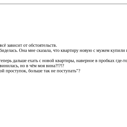
всё зависит от обстоятельств.
биделась. Она мне сказала, что квартиру новую с мужем купили и 
теперь дальше ехать с новой квартиры, наверное в пробках где-то.
звинилась, но в чём моя вина?!?!?
ой проступок, больше так не поступать"?