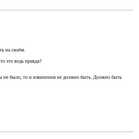
ь на своём.
то это ведь правда?
ины не было, то и извинения не должно быть. Должно быть