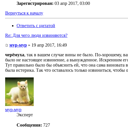
Зарегистрирован:
03 апр 2017, 03:00
Вернуться к началу
Ответить с цитатой
Re: Для чего люди извиняются?
мур-мур
» 19 апр 2017, 16:49
черёмуха
, так в вашем случае вины не было. По-хорошему, в
было не настоящее извинение, а вынужденное. Искренним его
Тут правильно было бы объяснить ей, что она сама виновата в
была истерика. Так что оставалось только извиниться, чтобы 
мур-мур
Эксперт
Сообщения:
727