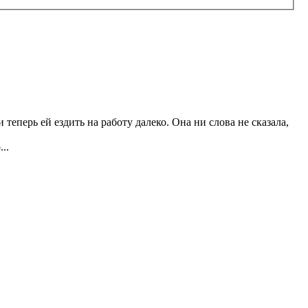
теперь ей ездить на работу далеко. Она ни слова не сказала,
..