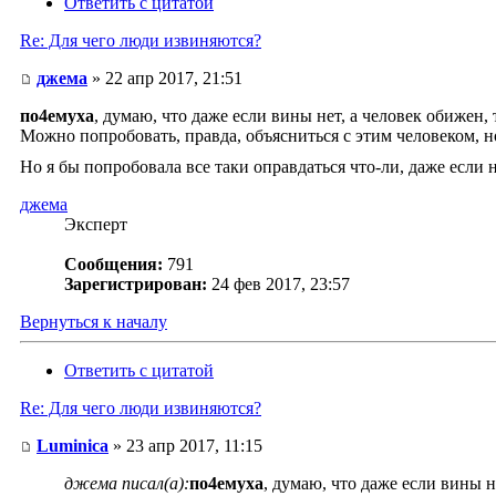
Ответить с цитатой
Re: Для чего люди извиняются?
джема
» 22 апр 2017, 21:51
по4емуха
, думаю, что даже если вины нет, а человек обижен,
Можно попробовать, правда, объясниться с этим человеком, но
Но я бы попробовала все таки оправдаться что-ли, даже если н
джема
Эксперт
Сообщения:
791
Зарегистрирован:
24 фев 2017, 23:57
Вернуться к началу
Ответить с цитатой
Re: Для чего люди извиняются?
Luminica
» 23 апр 2017, 11:15
джема писал(а):
по4емуха
, думаю, что даже если вины 