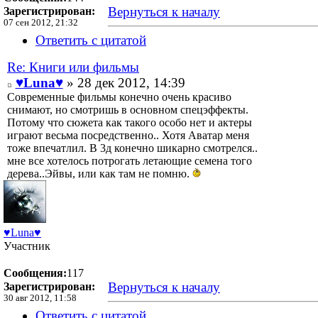
Вернуться к началу
Зарегистрирован:
07 сен 2012, 21:32
Ответить с цитатой
Re: Книги или фильмы
♥Luna♥
» 28 дек 2012, 14:39
Современные фильмы конечно очень красиво
снимают, но смотришь в основном спецэффекты.
Потому что сюжета как такого особо нет и актеры
играют весьма посредственно.. Хотя Аватар меня
тоже впечатлил. В 3д конечно шикарно смотрелся..
мне все хотелось потрогать летающие семена того
дерева..Эйвы, или как там не помню.
♥Luna♥
Участник
Сообщения:
117
Вернуться к началу
Зарегистрирован:
30 авг 2012, 11:58
Ответить с цитатой