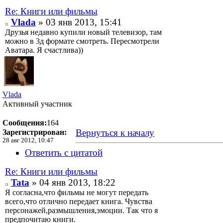
Re: Книги или фильмы
Vlada
» 03 янв 2013, 15:41
Друзья недавно купили новый телевизор, там
можно в 3д формате смотреть. Пересмотрели
Аватара. Я счастлива))
Vlada
Активный участник
Сообщения:
164
Вернуться к началу
Зарегистрирован:
28 авг 2012, 10:47
Ответить с цитатой
Re: Книги или фильмы
Tata
» 04 янв 2013, 18:22
Я согласна,что фильмы не могут передать
всего,что отлично передает книга. Чувства
персонажей,размышления,эмоции. Так что я
предпочитаю книги.