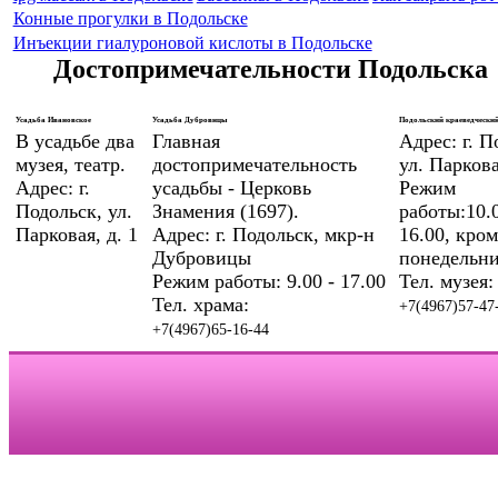
Конные прогулки в Подольске
Инъекции гиалуроновой кислоты в Подольске
Достопримечательности Подольска
Усадьба Ивановское
Усадьба Дубровицы
Подольский краеведческий
В усадьбе два
Главная
Адрес: г. П
музея, театр.
достопримечательность
ул. Паркова
Адрес: г.
усадьбы - Церковь
Режим
Подольск, ул.
Знамения (1697).
работы:10.0
Парковая, д. 1
Адрес: г. Подольск, мкр-н
16.00, кром
Дубровицы
понедельни
Режим работы: 9.00 - 17.00
Тел. музея:
Тел. храма:
+7(4967)57-47
+7(4967)65-16-44