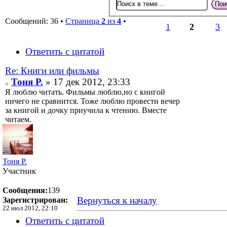
Сообщений: 36 •
Страница
2
из
4
•
1
2
3
Ответить с цитатой
Re: Книги или фильмы
Тоня Р.
» 17 дек 2012, 23:33
Я люблю читать. Фильмы люблю,но с книгой
ничего не сравнится. Тоже люблю провести вечер
за книгой и дочку приучила к чтению. Вместе
читаем.
Тоня Р.
Участник
Сообщения:
139
Вернуться к началу
Зарегистрирован:
22 июл 2012, 22:10
Ответить с цитатой