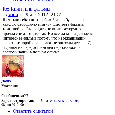
Re: Книги или фильмы
Даша
» 29 дек 2012, 21:51
Я считаю себя книголюбом. Читаю буквально
каждую свободную минуту. Смотреть фильмы
тоже люблю. Бывает,что по книге которую я
прочла снимают фильмы.Но всегда книга для меня
интереснее фильма,потому что из экранизации
вырезают порой очень важные эпизоды,детали. Да
и фильм не передаст мыслей персонажа,его
воспоминаний в полном объеме.
Даша
Участник
Сообщения:
73
Вернуться к началу
Зарегистрирован:
08 ноя 2012, 00:44
Ответить с цитатой