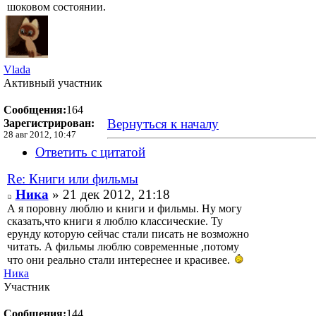
шоковом состоянии.
Vlada
Активный участник
Сообщения:
164
Вернуться к началу
Зарегистрирован:
28 авг 2012, 10:47
Ответить с цитатой
Re: Книги или фильмы
Ника
» 21 дек 2012, 21:18
А я поровну люблю и книги и фильмы. Ну могу
сказать,что книги я люблю классические. Ту
ерунду которую сейчас стали писать не возможно
читать. А фильмы люблю современные ,потому
что они реально стали интереснее и красивее.
Ника
Участник
Сообщения:
144