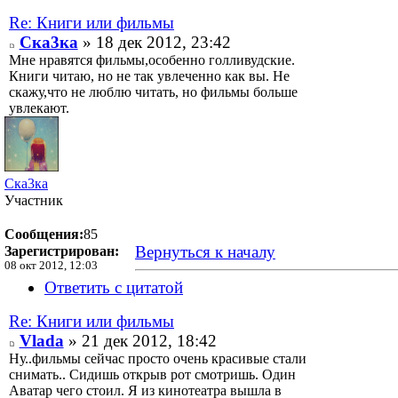
Re: Книги или фильмы
Ска3ка
» 18 дек 2012, 23:42
Мне нравятся фильмы,особенно голливудские.
Книги читаю, но не так увлеченно как вы. Не
скажу,что не люблю читать, но фильмы больше
увлекают.
Ска3ка
Участник
Сообщения:
85
Вернуться к началу
Зарегистрирован:
08 окт 2012, 12:03
Ответить с цитатой
Re: Книги или фильмы
Vlada
» 21 дек 2012, 18:42
Ну..фильмы сейчас просто очень красивые стали
снимать.. Сидишь открыв рот смотришь. Один
Аватар чего стоил. Я из кинотеатра вышла в