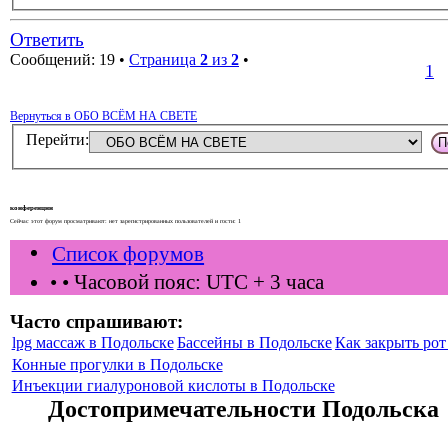
Ответить
Сообщений: 19 •
Страница
2
из
2
•
1
Вернуться в ОБО ВСЁМ НА СВЕТЕ
Перейти:
конференции
Сейчас этот форум просматривают: нет зарегистрированных пользователей и гости: 1
Список форумов
•
• Часовой пояс: UTC + 3 часа
Часто спрашивают:
lpg массаж в Подольске
Бассейны в Подольске
Как закрыть рот 
Конные прогулки в Подольске
Инъекции гиалуроновой кислоты в Подольске
Достопримечательности Подольска