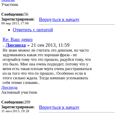
Участник
Сообщения:
56
Вернуться к началу
Зарегистрирован:
08 мар 2013, 17:06
Ответить с цитатой
Re: Ваш девиз
Люсинда
» 21 сен 2013, 11:59
Не знаю можно ли считать это девизом, но часто
задумываюсь какая это хорошая фраза - не
огорчайся тому что это прошло, радуйся тому, что
это было. Мне она очень подходит, потому что у
меня есть такая плохая черта очень расстраиваться
из-за того что что-то прошло.. Особенно если я
этого сильно ждала. Тогда начинаю успокаивать
себя этими словами..
Люсинда
Активный участник
Сообщения:
209
Вернуться к началу
Зарегистрирован:
31 июл 2013, 19:28