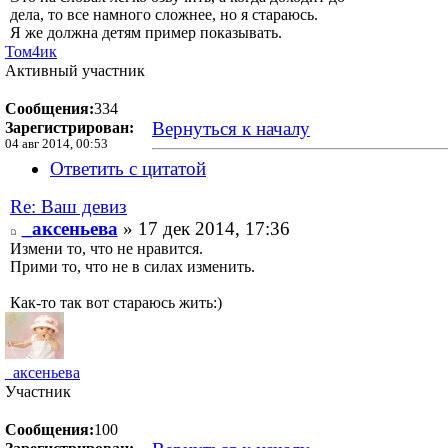
дела, то все намного сложнее, но я стараюсь.
Я же должна детям пример показывать.
Том4ик
Активный участник
Сообщения:
334
Вернуться к началу
Зарегистрирован:
04 авг 2014, 00:53
Ответить с цитатой
Re: Ваш девиз
_аксеньева
» 17 дек 2014, 17:36
Измени то, что не нравится.
Прими то, что не в силах изменить.
Как-то так вот стараюсь жить:)
_аксеньева
Участник
Сообщения:
100