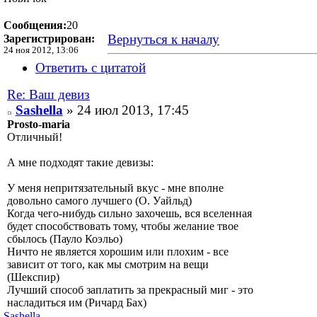
Сообщения:
20
Вернуться к началу
Зарегистрирован:
24 ноя 2012, 13:06
Ответить с цитатой
Re: Ваш девиз
Sashella
» 24 июл 2013, 17:45
Prosto-maria
Отличный!
А мне подходят такие девизы:
У меня непритязательный вкус - мне вполне
довольно самого лучшего (О. Уайльд)
Когда чего-нибудь сильно захочешь, вся вселенная
будет способствовать тому, чтобы желание твое
сбылось (Пауло Коэльо)
Ничто не является хорошим или плохим - все
зависит от того, как мы смотрим на вещи
(Шекспир)
Лучший способ заплатить за прекрасный миг - это
насладиться им (Ричард Бах)
Sashella