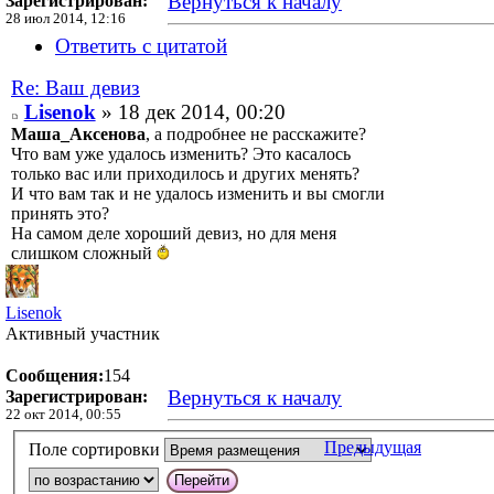
Вернуться к началу
Зарегистрирован:
28 июл 2014, 12:16
Ответить с цитатой
Re: Ваш девиз
Lisenok
» 18 дек 2014, 00:20
Маша_Аксенова
, а подробнее не расскажите?
Что вам уже удалось изменить? Это касалось
только вас или приходилось и других менять?
И что вам так и не удалось изменить и вы смогли
принять это?
На самом деле хороший девиз, но для меня
слишком сложный
Lisenok
Активный участник
Сообщения:
154
Вернуться к началу
Зарегистрирован:
22 окт 2014, 00:55
Предыдущая
Поле сортировки