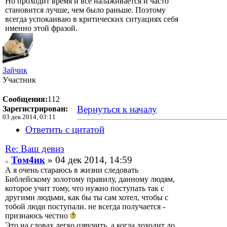
Но проходит время и все налаживается и часто
становится лучше, чем было раньше. Поэтому
всегда успокаиваю в критических ситуациях себя
именно этой фразой.
Зайчик
Участник
Сообщения:
112
Вернуться к началу
Зарегистрирован:
03 дек 2014, 03:11
Ответить с цитатой
Re: Ваш девиз
Том4ик
» 04 дек 2014, 14:59
А я очень стараюсь в жизни следовать
Библейскому золотому правилу, данному людям,
которое учит тому, что нужно поступать так с
другими людьми, как бы ты сам хотел, чтобы с
тобой люди поступали. не всегда получается -
признаюсь честно
Это на словах легко озвучить, а когда доходит до