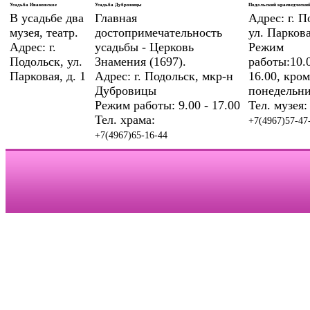
Усадьба Ивановское
Усадьба Дубровицы
Подольский краеведческий
В усадьбе два
Главная
Адрес: г. П
музея, театр.
достопримечательность
ул. Паркова
Адрес: г.
усадьбы - Церковь
Режим
Подольск, ул.
Знамения (1697).
работы:10.0
Парковая, д. 1
Адрес: г. Подольск, мкр-н
16.00, кром
Дубровицы
понедельни
Режим работы: 9.00 - 17.00
Тел. музея:
Тел. храма:
+7(4967)57-47
+7(4967)65-16-44