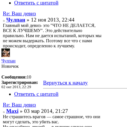
Ответить с цитатой
Re: Ваш девиз
Чулпан
» 12 ноя 2013, 22:44
Главный мой девиз- это "ЧТО НЕ ДЕЛАЕТСЯ,
ВСЕ К ЛУЧШЕМУ". Это действительно
правильно. Нам не дается испытаний, которых мы
не можем выдержать. Поэтому все что с нами
происходит, определенно к лучшему.
Чулпан
Новичок
Сообщения:
10
Вернуться к началу
Зарегистрирован:
02 окт 2013, 22:29
Ответить с цитатой
Re: Ваш девиз
Maxi
» 03 мар 2014, 21:27
Не страшитесь врагов — самое страшное, что они
могут сделать, это убить вас.
Не опасайтесь друзей — в худшем случае они