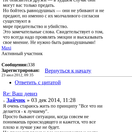
могут вас только предать.
Но бойтесь равнодушных — они не убивают и не
предают, но именно с их молчаливого согласия
существуют в
мире предательство и убийство.
Это замечательные слова. Свидетельствует о том,
что всегда надо проявлять эмоции и высказывать
свое мнение. Не нужно быть равнодушными!
Maxi
Активный участник
Сообщения:
338
Вернуться к началу
Зарегистрирован:
23 июл 2012, 09:35
Ответить с цитатой
Re: Ваш девиз
Зайчик
» 03 дек 2014, 11:28
Я очень стараюсь жить по принципу "Все что ни
делается - к лучшему".
Просто бывают ситуации, когда совсем не
понимаешь происходящего и кажется, что все
плохо и лучше уже не будет.