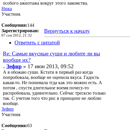
особого ажиотажа вокруг этого лакомства.
Ника
Участник
Сообщения:
144
Вернуться к началу
Зарегистрирован:
07 сен 2012, 21:32
Ответить с цитатой
Re: Самые вкусные суши и любите ли вы
вообще их?
Зефир
» 17 июн 2013, 09:52
А я обожаю суши. Кстати в первый раз когда
попробовала, вообще не оценила вкуса. Гадость
какая-то. Не понимала тгда как это можно есть. А
потом , спустя длительное воемя почесу-то
распробовала, удивительно. Сейчас тресксю только
так. С учетом того что рис в принципе не люблю
вообще.
Зефир
Участник
Сообщения:
63