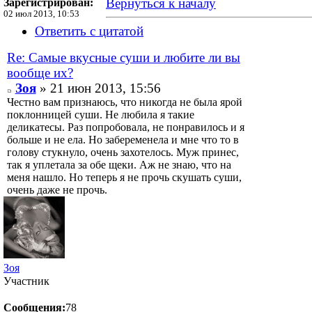
Вернуться к началу
Зарегистрирован:
02 июл 2013, 10:53
Ответить с цитатой
Re: Самые вкусные суши и любите ли вы
вообще их?
Зоя
» 21 июн 2013, 15:56
Честно вам признаюсь, что никогда не была ярой
поклонницей суши. Не любила я такие
деликатесы. Раз попробовала, не понравилось и я
больше и не ела. Но забеременела и мне что то в
голову стукнуло, очень захотелось. Муж принес,
так я уплетала за обе щеки. Аж не знаю, что на
меня нашло. Но теперь я не прочь скушать суши,
очень даже не прочь.
Зоя
Участник
Сообщения:
78