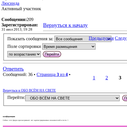
Люсинда
Активный участник
Сообщения:
209
Вернуться к началу
Зарегистрирован:
31 июл 2013, 19:28
Предыдущая
След
Показать сообщения за:
Поле сортировки
Ответить
Сообщений: 36 •
Страница
3
из
4
•
1
2
3
Вернуться в ОБО ВСЁМ НА СВЕТЕ
Перейти:
конференции
Сейчас этот форум просматривают: нет зарегистрированных пользователей и гости: 1