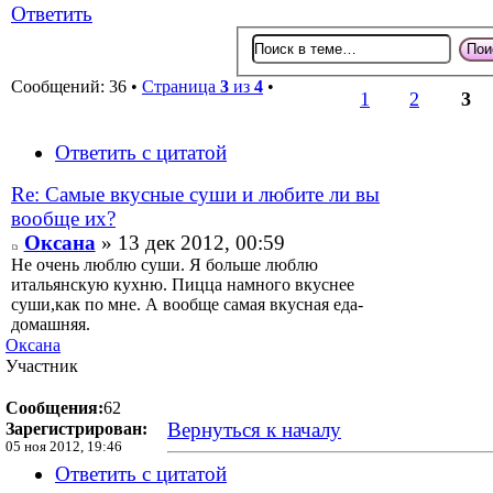
Ответить
Сообщений: 36 •
Страница
3
из
4
•
1
2
3
Ответить с цитатой
Re: Самые вкусные суши и любите ли вы
вообще их?
Оксана
» 13 дек 2012, 00:59
Не очень люблю суши. Я больше люблю
итальянскую кухню. Пицца намного вкуснее
суши,как по мне. А вообще самая вкусная еда-
домашняя.
Оксана
Участник
Сообщения:
62
Вернуться к началу
Зарегистрирован:
05 ноя 2012, 19:46
Ответить с цитатой