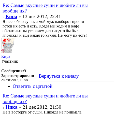
Re: Самые вкусные суши и любите ли вы
вообще их?
Кира
» 13 дек 2012, 22:41
Я не люблю суши, а мой муж наоборот просто
готов их есть и есть. Когда мы ходим в кафе
обязательным условием для нас,что бы была
японская и ещё какая то кухня. Не могу их есть!
Кира
Участник
Сообщения:
91
Вернуться к началу
Зарегистрирован:
24 окт 2012, 19:05
Ответить с цитатой
Re: Самые вкусные суши и любите ли вы
вообще их?
Ника
» 21 дек 2012, 21:30
Не в восторге от суши. Никогда не понимала