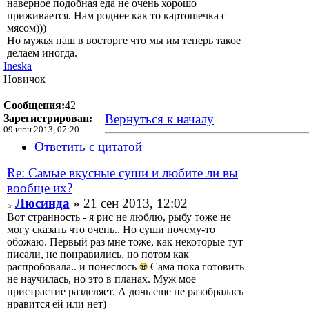
наверное подобная еда не очень хорошо
приживается. Нам роднее как то картошечка с
мясом)))
Но мужья наш в восторге что мы им теперь такое
делаем иногда.
Ineska
Новичок
Сообщения:
42
Вернуться к началу
Зарегистрирован:
09 июн 2013, 07:20
Ответить с цитатой
Re: Самые вкусные суши и любите ли вы
вообще их?
Люсинда
» 21 сен 2013, 12:02
Вот странность - я рис не люблю, рыбу тоже не
могу сказать что очень.. Но суши почему-то
обожаю. Первый раз мне тоже, как некоторые тут
писали, не понравились, но потом как
распробовала.. и понеслось
Сама пока готовить
не научилась, но это в планах. Муж мое
пристрастие разделяет. А дочь еще не разобралась
нравится ей или нет)