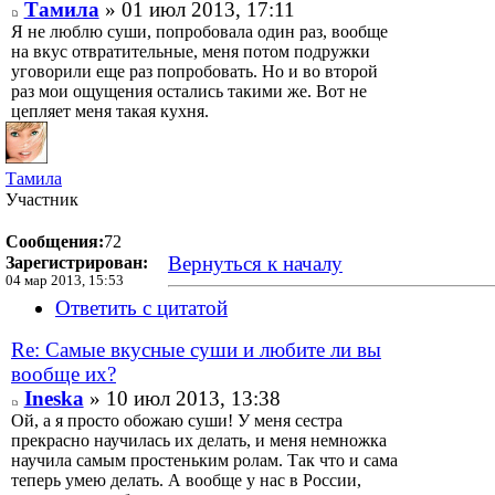
Тамила
» 01 июл 2013, 17:11
Я не люблю суши, попробовала один раз, вообще
на вкус отвратительные, меня потом подружки
уговорили еще раз попробовать. Но и во второй
раз мои ощущения остались такими же. Вот не
цепляет меня такая кухня.
Тамила
Участник
Сообщения:
72
Вернуться к началу
Зарегистрирован:
04 мар 2013, 15:53
Ответить с цитатой
Re: Самые вкусные суши и любите ли вы
вообще их?
Ineska
» 10 июл 2013, 13:38
Ой, а я просто обожаю суши! У меня сестра
прекрасно научилась их делать, и меня немножка
научила самым простеньким ролам. Так что и сама
теперь умею делать. А вообще у нас в России,