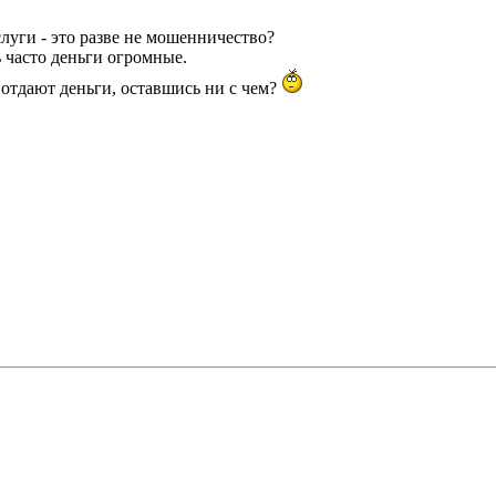
луги - это разве не мошенничество?
 часто деньги огромные.
отдают деньги, оставшись ни с чем?