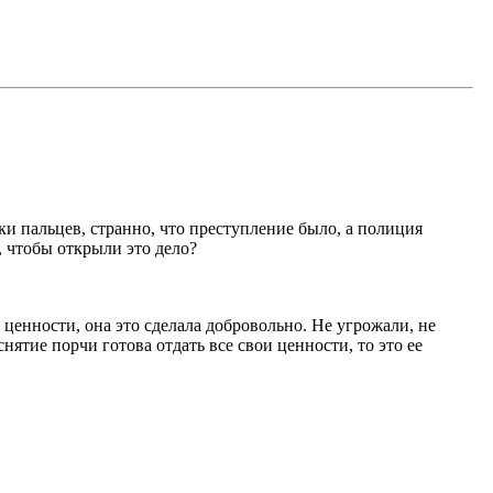
и пальцев, странно, что преступление было, а полиция
, чтобы открыли это дело?
 ценности, она это сделала добровольно. Не угрожали, не
нятие порчи готова отдать все свои ценности, то это ее