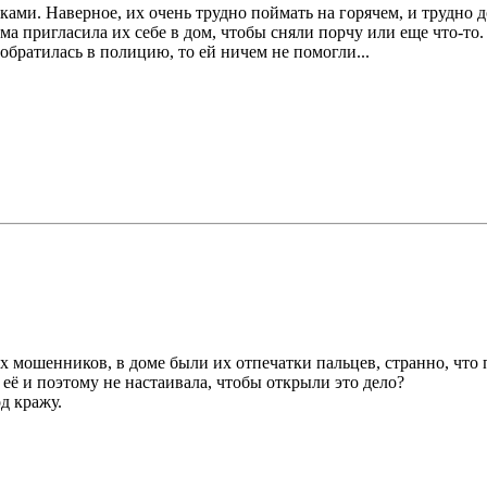
ками. Наверное, их очень трудно поймать на горячем, и трудно д
ама пригласила их себе в дом, чтобы сняли порчу или еще что-то.
 обратилась в полицию, то ей ничем не помогли...
х мошенников, в доме были их отпечатки пальцев, странно, что
 её и поэтому не настаивала, чтобы открыли это дело?
д кражу.