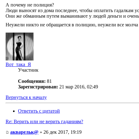
А почему не полиция?
Люди выносят из дома последнее, чтобы оплатить гадалкам ус
Они же обманным путем выманивают у людей деньги и очень
Неужели никто не обращается в полицию, неужели все молча 
Вот_така_Я
Участник
Сообщения:
81
Зарегистрирован:
21 мар 2016, 02:49
Вернуться к началу
Ответить с цитатой
Re: Верить или не верить гаданиям?
акварельк@
» 26 дек 2017, 19:19