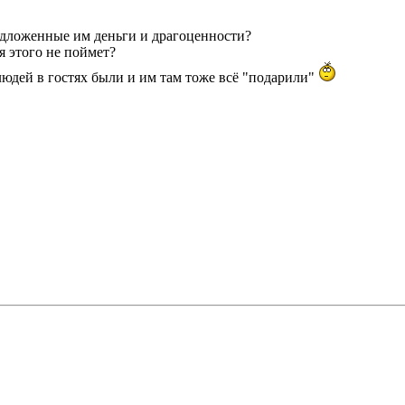
едложенные им деньги и драгоценности?
я этого не поймет?
людей в гостях были и им там тоже всё "подарили"