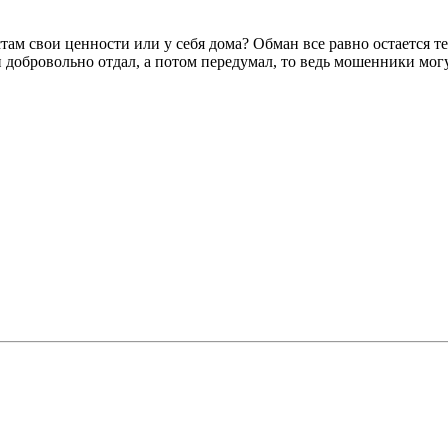
стам свои ценности или у себя дома? Обман все равно остается т
он добровольно отдал, а потом передумал, то ведь мошенники мог