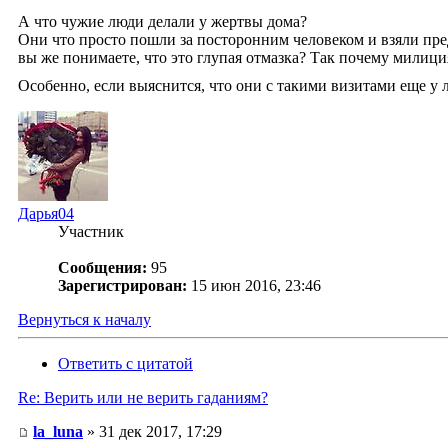
А что чужие люди делали у жертвы дома?
Они что просто пошли за посторонним человеком и взяли пр
вы же понимаете, что это глупая отмазка? Так почему милици
Особенно, если выяснится, что они с такими визитами еще у 
Дарья04
Участник
Сообщения:
95
Зарегистрирован:
15 июн 2016, 23:46
Вернуться к началу
Ответить с цитатой
Re: Верить или не верить гаданиям?
la_luna
» 31 дек 2017, 17:29