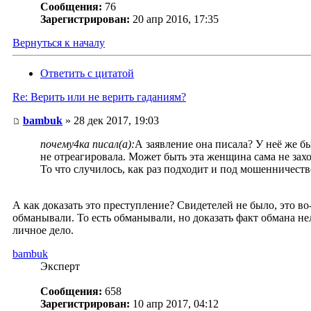
Сообщения:
76
Зарегистрирован:
20 апр 2016, 17:35
Вернуться к началу
Ответить с цитатой
Re: Верить или не верить гаданиям?
bambuk
» 28 дек 2017, 19:03
почему4ка писал(а):
А заявление она писала? У неё же б
не отреагировала. Может быть эта женщина сама не захот
То что случилось, как раз подходит и под мошенничеств
А как доказать это преступление? Свидетелей не было, это во
обманывали. То есть обманывали, но доказать факт обмана нел
личное дело.
bambuk
Эксперт
Сообщения:
658
Зарегистрирован:
10 апр 2017, 04:12