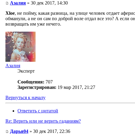
Азалия
» 30 дек 2017, 14:30
Xloe
, не пойму, какая разница, на улице человек отдает афери
обманули, а не он сам по доброй воле отдал все это? А если 
возвращать им уже нечего.
Азалия
Эксперт
Сообщения:
707
Зарегистрирован:
19 мар 2017, 21:27
Вернуться к началу
Ответить с цитатой
Re: Верить или не верить гаданиям?
Дарья04
» 30 дек 2017, 22:36