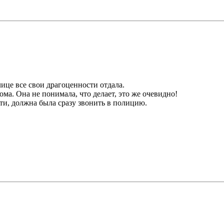
лице все свои драгоценности отдала.
ома. Она не понимала, что делает, это же очевидно!
ти, должна была сразу звонить в полицию.