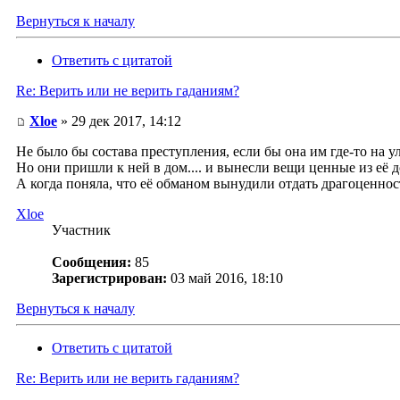
Вернуться к началу
Ответить с цитатой
Re: Верить или не верить гаданиям?
Xloe
» 29 дек 2017, 14:12
Не было бы состава преступления, если бы она им где-то на у
Но они пришли к ней в дом.... и вынесли вещи ценные из её д
А когда поняла, что её обманом вынудили отдать драгоценнос
Xloe
Участник
Сообщения:
85
Зарегистрирован:
03 май 2016, 18:10
Вернуться к началу
Ответить с цитатой
Re: Верить или не верить гаданиям?