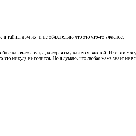
 и тайны других, и не обязательно что это что-то ужасное.
обще какая-то ерунда, которая ему кажется важной. Или это мог
о это никуда не годится. Но я думаю, что любая мама знает не вс