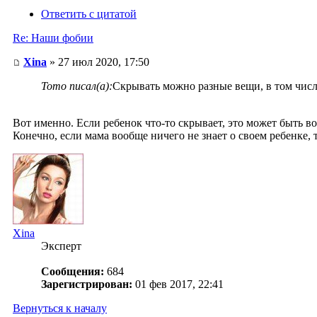
Ответить с цитатой
Re: Наши фобии
Xina
» 27 июл 2020, 17:50
Тото писал(а):
Скрывать можно разные вещи, в том числе
Вот именно. Если ребенок что-то скрывает, это может быть во
Конечно, если мама вообще ничего не знает о своем ребенке, т
Xina
Эксперт
Сообщения:
684
Зарегистрирован:
01 фев 2017, 22:41
Вернуться к началу