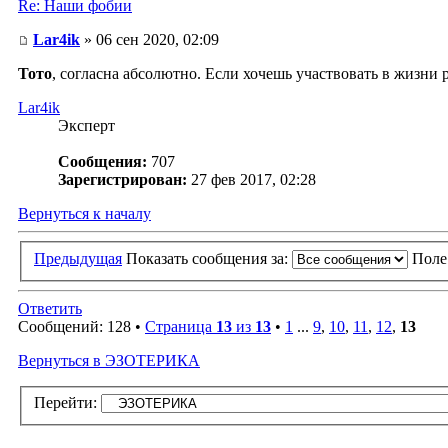
Re: Наши фобии
Lar4ik
» 06 сен 2020, 02:09
Тото
, согласна абсолютно. Если хочешь участвовать в жизни р
Lar4ik
Эксперт
Сообщения:
707
Зарегистрирован:
27 фев 2017, 02:28
Вернуться к началу
Предыдущая
Показать сообщения за:
Поле
Ответить
Сообщений: 128 •
Страница
13
из
13
•
1
...
9
,
10
,
11
,
12
,
13
Вернуться в ЭЗОТЕРИКА
Перейти: