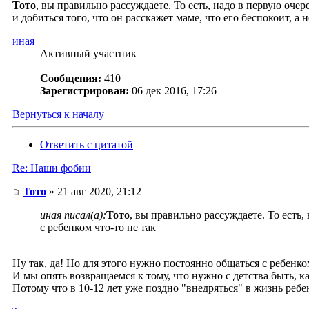
Тото
, вы правильно рассуждаете. То есть, надо в первую очер
и добиться того, что он расскажет маме, что его беспокоит, а 
иная
Активный участник
Сообщения:
410
Зарегистрирован:
06 дек 2016, 17:26
Вернуться к началу
Ответить с цитатой
Re: Наши фобии
Тото
» 21 авг 2020, 21:12
иная писал(а):
Тото
, вы правильно рассуждаете. То есть,
с ребенком что-то не так
Ну так, да! Но для этого нужно постоянно общаться с ребенком
И мы опять возвращаемся к тому, что нужно с детства быть, к
Потому что в 10-12 лет уже поздно "внедряться" в жизнь ребе