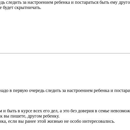
едь следить за настроением ребенка и постараться быть ему другом
не будет скрытничать.
 надо в первую очередь следить за настроением ребенка и постара
 и быть в курсе всех его дел, а это без доверия в семье невозмож
ак вы пишете, другом ребенку.
нка, если вы ранее этой жизнью не особо интересовались.