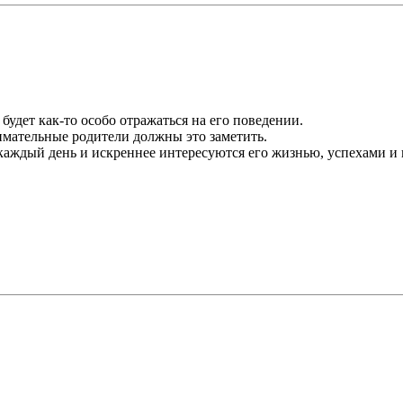
 будет как-то особо отражаться на его поведении.
нимательные родители должны это заметить.
а каждый день и искреннее интересуются его жизнью, успехами и