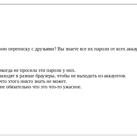
ою переписку с друзьями? Вы знаете все их пароли от всех акка
никогда не просила эти пароли у них.
заходят в разные браузеры, чтобы не выходить из аккаунтов.
что этого никто знать не может.
е обязательно что это что-то ужасное.