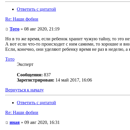
Ответить с цитатой
Re: Наши фобии
Тото
» 08 авг 2020, 21:19
Но в то же время, если ребенок хранит чужую тайну, то это не
А вот если что-то происходит с ним самими, то хорошие и в
Если, конечно, они уделяют ребенку время не раз в неделю, 
Тото
Эксперт
Сообщения:
837
Зарегистрирован:
14 май 2017, 16:06
Вернуться к началу
Ответить с цитатой
Re: Наши фобии
иная
» 09 авг 2020, 16:31