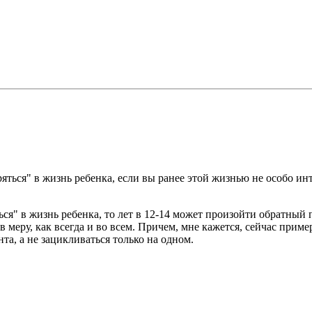
ряться" в жизнь ребенка, если вы ранее этой жизнью не особо ин
ся" в жизнь ребенка, то лет в 12-14 может произойти обратный п
о в меру, как всегда и во всем. Причем, мне кажется, сейчас пр
та, а не зацикливаться только на одном.