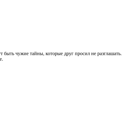
ут быть чужие тайны, которые друг просил не разглашать.
е.