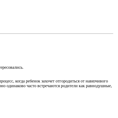
тересовались.
роцесс, когда ребенок захочет отгородиться от навязчивого
имерно одинаково часто встречаются родители как равнодушные,