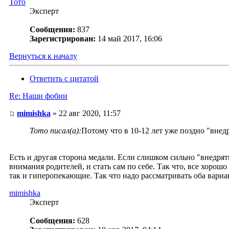
Тото
Эксперт
Сообщения:
837
Зарегистрирован:
14 май 2017, 16:06
Вернуться к началу
Ответить с цитатой
Re: Наши фобии
mimishka
» 22 авг 2020, 11:57
Тото писал(а):
Потому что в 10-12 лет уже поздно "внед
Есть и другая сторона медали. Если слишком сильно "внедрять
внимания родителей, и стать сам по себе. Так что, все хорош
так и гиперопекающие. Так что надо рассматривать оба вариан
mimishka
Эксперт
Сообщения:
628