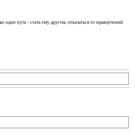
ко один путь - стать ему другом, отказаться от нравоучений