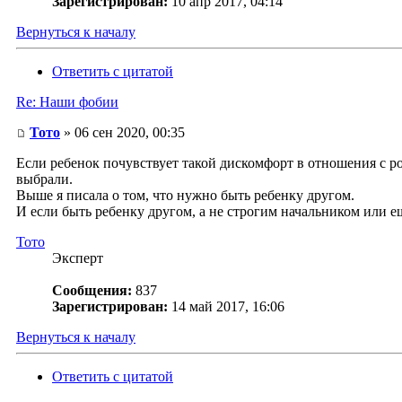
Зарегистрирован:
10 апр 2017, 04:14
Вернуться к началу
Ответить с цитатой
Re: Наши фобии
Тото
» 06 сен 2020, 00:35
Если ребенок почувствует такой дискомфорт в отношения с ро
выбрали.
Выше я писала о том, что нужно быть ребенку другом.
И если быть ребенку другом, а не строгим начальником или ещ
Тото
Эксперт
Сообщения:
837
Зарегистрирован:
14 май 2017, 16:06
Вернуться к началу
Ответить с цитатой