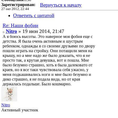
Вернуться к началу
Зарегистрирован:
27 окт 2012, 22:44
Ответить с цитатой
Re: Наши фобии
Nitro
» 19 июн 2014, 21:47
А я боюсь высоты. Это наверное моя фобия еще с
детства. Я была очень активным и шустрым
ребенком, однажды я со своими друзьями по двору
пошли играть на стройку. Они потащили меня на
крышу, но а мне надо же было доказать, что я не
просто так, а крутая девушка, вот и пошла. Мне
было безумно страшно, хоть я была далековато от
краев, но я все таки чувствовала себя ужасно, у
меня подкашивались ноги и мне было безумно и
дико страшно, я не подала вида, но от края
держалась подальше. Было кошмарно.
Nitro
Активный участник