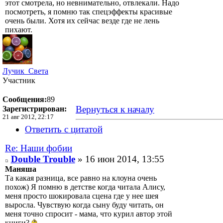
этот смотрела, но невнимательно, отвлекали. Надо
посмотреть, я помню так спецэффекты красивые
очень были. Хотя их сейчас везде где не лень
пихают.
Лучик_Света
Участник
Сообщения:
89
Вернуться к началу
Зарегистрирован:
21 авг 2012, 22:17
Ответить с цитатой
Re: Наши фобии
Double Trouble
» 16 июн 2014, 13:55
Маняша
Та какая разница, все равно на клоуна очень
похож) Я помню в детстве когда читала Алису,
меня просто шокировала сцена где у нее шея
выросла. Чувствую когда сыну буду читать, он
меня точно спросит - мама, что курил автор этой
книги?