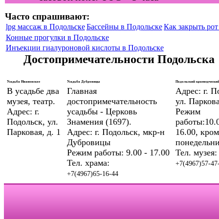
Часто спрашивают:
lpg массаж в Подольске
Бассейны в Подольске
Как закрыть рот 
Конные прогулки в Подольске
Инъекции гиалуроновой кислоты в Подольске
Достопримечательности Подольска
Усадьба Ивановское
Усадьба Дубровицы
Подольский краеведческий
В усадьбе два
Главная
Адрес: г. П
музея, театр.
достопримечательность
ул. Паркова
Адрес: г.
усадьбы - Церковь
Режим
Подольск, ул.
Знамения (1697).
работы:10.0
Парковая, д. 1
Адрес: г. Подольск, мкр-н
16.00, кром
Дубровицы
понедельни
Режим работы: 9.00 - 17.00
Тел. музея:
Тел. храма:
+7(4967)57-47
+7(4967)65-16-44