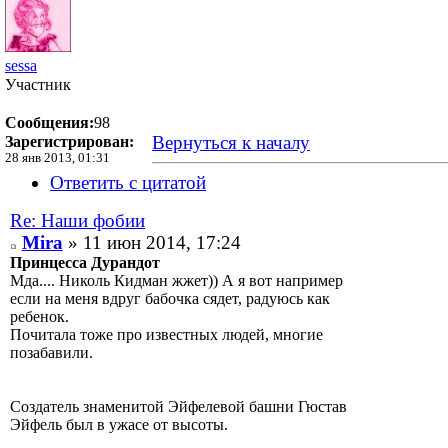
sessa
Участник
Сообщения:
98
Вернуться к началу
Зарегистрирован:
28 янв 2013, 01:31
Ответить с цитатой
Re: Наши фобии
Mira
» 11 июн 2014, 17:24
Принцесса Дурандот
Мда.... Николь Кидман жжет)) А я вот например
если на меня вдруг бабочка сядет, радуюсь как
ребенок.
Почитала тоже про известных людей, многие
позабавили.
Создатель знаменитой Эйфелевой башни Гюстав
Эйфель был в ужасе от высоты.