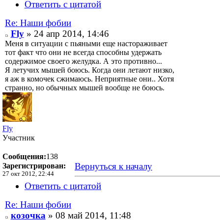
Ответить с цитатой
Re: Наши фобии
Fly
» 24 апр 2014, 14:46
Меня в ситуации с пьяными еще настораживает
тот факт что они не всегда способны удержать
содержимое своего желудка. А это противно...
Я летучих мышей боюсь. Когда они летают низко,
я аж в комочек сжимаюсь. Неприятные они.. Хотя
странно, но обычных мышей вообще не боюсь.
Fly
Участник
Сообщения:
138
Вернуться к началу
Зарегистрирован:
27 окт 2012, 22:44
Ответить с цитатой
Re: Наши фобии
козочка
» 08 май 2014, 11:48