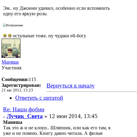
Эм.. ну Джонни удивил, особенно если вспомнить
одну его яркую роль:
остальные тоже, ну чудаки ей-богу
Маняша
Участник
Сообщения:
115
Вернуться к началу
Зарегистрирован:
21 авг 2012, 13:23
Ответить с цитатой
Re: Наши фобии
Лучик_Света
» 12 июн 2014, 13:45
Маняша
Так это ж и не клоун.. Шляпник, или как его там, я
уже и не помню. Книгу давно читала. А фильм