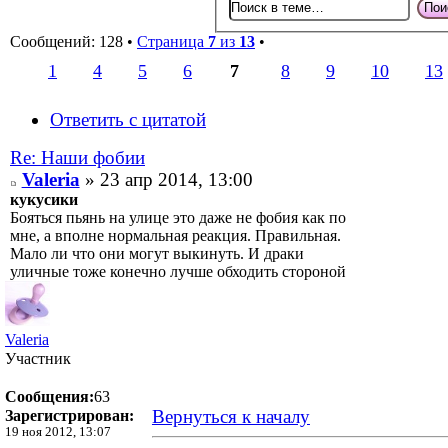
Сообщений: 128 •
Страница
7
из
13
•
1
4
5
6
7
8
9
10
13
Ответить с цитатой
Re: Наши фобии
Valeria
» 23 апр 2014, 13:00
кукусики
Бояться пьянь на улице это даже не фобия как по
мне, а вполне нормальная реакция. Правильная.
Мало ли что они могут выкинуть. И драки
уличные тоже конечно лучше обходить стороной
Valeria
Участник
Сообщения:
63
Вернуться к началу
Зарегистрирован:
19 ноя 2012, 13:07