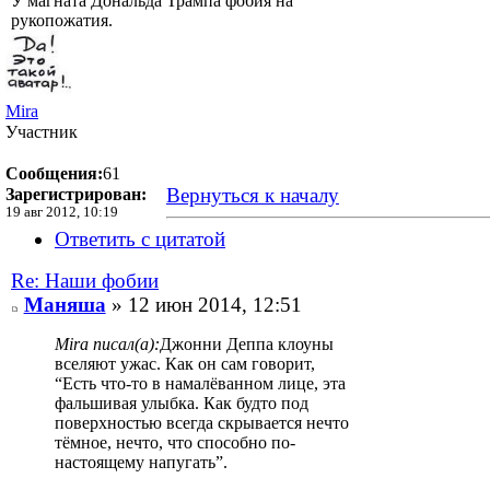
У магната Дональда Трампа фобия на
рукопожатия.
Mira
Участник
Сообщения:
61
Вернуться к началу
Зарегистрирован:
19 авг 2012, 10:19
Ответить с цитатой
Re: Наши фобии
Маняша
» 12 июн 2014, 12:51
Mira писал(а):
Джонни Деппа клоуны
вселяют ужас. Как он сам говорит,
“Есть что-то в намалёванном лице, эта
фальшивая улыбка. Как будто под
поверхностью всегда скрывается нечто
тёмное, нечто, что способно по-
настоящему напугать”.