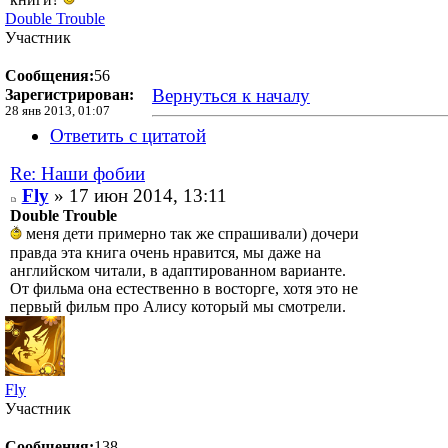
Double Trouble
Участник
Сообщения:
56
Вернуться к началу
Зарегистрирован:
28 янв 2013, 01:07
Ответить с цитатой
Re: Наши фобии
Fly
» 17 июн 2014, 13:11
Double Trouble
меня дети примерно так же спрашивали) дочери
правда эта книга очень нравится, мы даже на
английском читали, в адаптированном варианте.
От фильма она естественно в восторге, хотя это не
первый фильм про Алису который мы смотрели.
Fly
Участник
Сообщения:
138