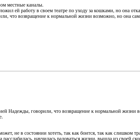
ном местные каналы.
жил ей работу в своем театре по уходу за кошками, но она отка
ли, что возвращение к нормальной жизни возможно, но она сама
ией Надежды, говорили, что возвращение к нормальной жизни во
е.
А может, не в состоянии хотеть, так как боится, так как слишком 
расслабилась, научилась радоваться жизни, вышла из своей скор