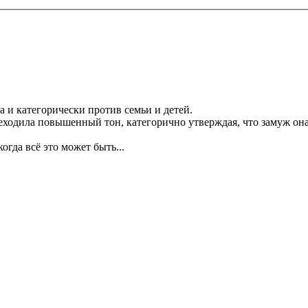
на и категорически против семьи и детей.
ереходила повышенный тон, категорично утверждая, что замуж он
когда всё это может быть...