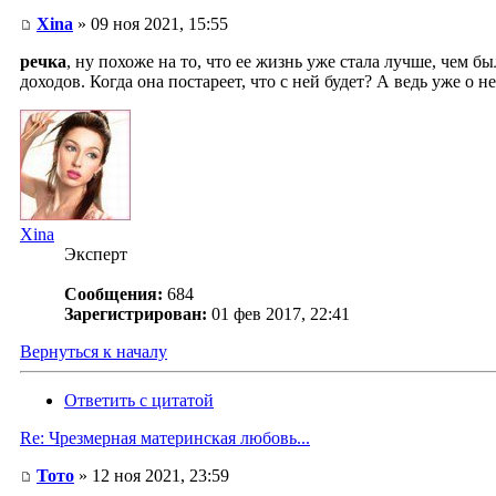
Xina
» 09 ноя 2021, 15:55
речка
, ну похоже на то, что ее жизнь уже стала лучше, чем б
доходов. Когда она постареет, что с ней будет? А ведь уже о н
Xina
Эксперт
Сообщения:
684
Зарегистрирован:
01 фев 2017, 22:41
Вернуться к началу
Ответить с цитатой
Re: Чрезмерная материнская любовь...
Тото
» 12 ноя 2021, 23:59