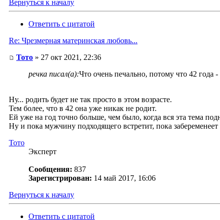
Вернуться к началу
Ответить с цитатой
Re: Чрезмерная материнская любовь...
Тото
» 27 окт 2021, 22:36
речка писал(а):
Что очень печально, потому что 42 года - 
Ну... родить будет не так просто в этом возрасте.
Тем более, что в 42 она уже никак не родит.
Ей уже на год точно больше, чем было, когда вся эта тема под
Ну и пока мужчину подходящего встретит, пока забеременеет (е
Тото
Эксперт
Сообщения:
837
Зарегистрирован:
14 май 2017, 16:06
Вернуться к началу
Ответить с цитатой