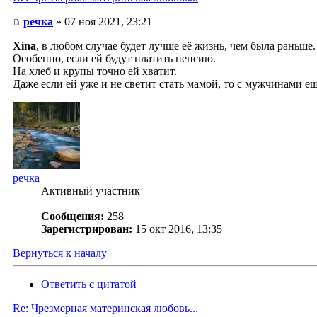
речка
» 07 ноя 2021, 23:21
Xina
, в любом случае будет лучше её жизнь, чем была раньше.
Особенно, если ей будут платить пенсию.
На хлеб и крупы точно ей хватит.
Даже если ей уже и не светит стать мамой, то с мужчинами е
речка
Активный участник
Сообщения:
258
Зарегистрирован:
15 окт 2016, 13:35
Вернуться к началу
Ответить с цитатой
Re: Чрезмерная материнская любовь...