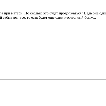
ыла при матери. Но сколько это будет продолжаться? Ведь она од
ей забывают все, то есть будет еще один несчастный бомж...