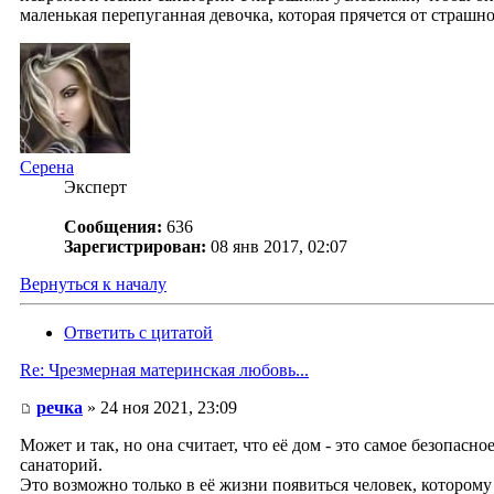
маленькая перепуганная девочка, которая прячется от страшно
Серена
Эксперт
Сообщения:
636
Зарегистрирован:
08 янв 2017, 02:07
Вернуться к началу
Ответить с цитатой
Re: Чрезмерная материнская любовь...
речка
» 24 ноя 2021, 23:09
Может и так, но она считает, что её дом - это самое безопасно
санаторий.
Это возможно только в её жизни появиться человек, которому