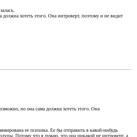
залась.
 должна хотеть этого. Она интроверт, поэтому и не видит
зможно, но она сама должна хотеть этого. Она
травмирована ее психика. Ее бы отправить в какой-нибудь
лупы. Потому что я думаю, что она никакой не интроверт, а