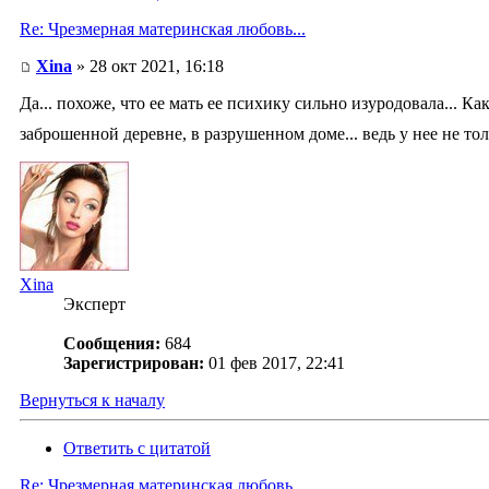
Re: Чрезмерная материнская любовь...
Xina
» 28 окт 2021, 16:18
Да... похоже, что ее мать ее психику сильно изуродовала... Ка
заброшенной деревне, в разрушенном доме... ведь у нее не тол
Xina
Эксперт
Сообщения:
684
Зарегистрирован:
01 фев 2017, 22:41
Вернуться к началу
Ответить с цитатой
Re: Чрезмерная материнская любовь...