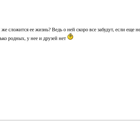
к же сложится ее жизнь? Ведь о ней скоро все забудут, если еще н
ько родных, у нее и друзей нет