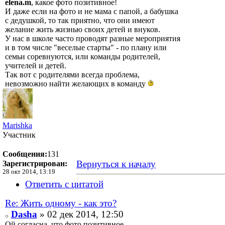
elena.m
, какое фото позитивное!
И даже если на фото и не мама с папой, а бабушка
с дедушкой, то так приятно, что они имеют
желание жить жизнью своих детей и внуков.
У нас в школе часто проводят разные мероприятия
и в том числе "веселые старты" - по плану или
семьи соревнуются, или команды родителей,
учителей и детей.
Так вот с родителями всегда проблема,
невозможно найти желающих в команду
Marishka
Участник
Сообщения:
131
Вернуться к началу
Зарегистрирован:
28 окт 2014, 13:19
Ответить с цитатой
Re: Жить одному - как это?
Dasha
» 02 дек 2014, 12:50
Ой согласна, что фото позитивное.