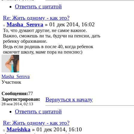
Ответить с цитатой
Re: Жить одному - как это?
Masha_Serova
» 01 дек 2014, 16:02
То, что думают другие, не самое важное.
Важно, сможешь ли ты, будучи на пенсии, дать
ребенку образование.
Ведь если родишь в после 40, когда ребенок
окончит школу, маме пора на пенсию:)
Masha_Serova
Участник
Сообщения:
77
Вернуться к началу
Зарегистрирован:
28 ноя 2014, 02:13
Ответить с цитатой
Re: Жить одному - как это?
Marishka
» 01 дек 2014, 16:10