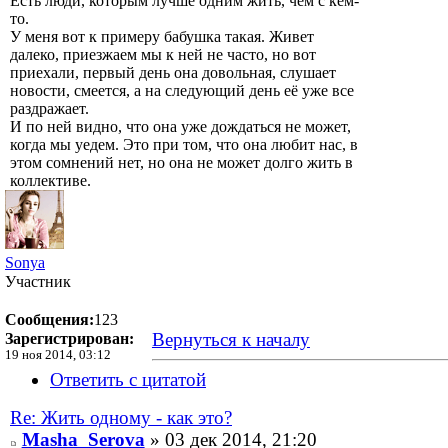
Есть люди, которым лучше одним жить, чем с кем-
то.
У меня вот к примеру бабушка такая. Живет
далеко, приезжаем мы к ней не часто, но вот
приехали, первый день она довольная, слушает
новости, смеется, а на следующий день её уже все
раздражает.
И по ней видно, что она уже дождаться не может,
когда мы уедем. Это при том, что она любит нас, в
этом сомнений нет, но она не может долго жить в
коллективе.
Sonya
Участник
Сообщения:
123
Вернуться к началу
Зарегистрирован:
19 ноя 2014, 03:12
Ответить с цитатой
Re: Жить одному - как это?
Masha_Serova
» 03 дек 2014, 21:20