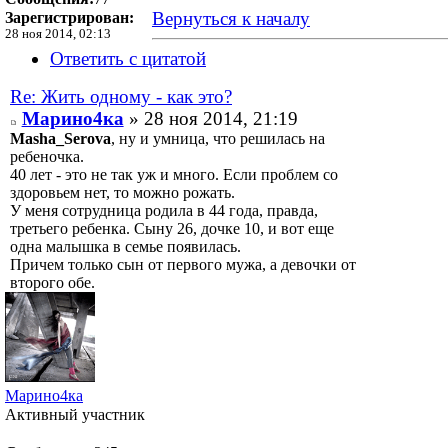
Вернуться к началу
Зарегистрирован:
28 ноя 2014, 02:13
Ответить с цитатой
Re: Жить одному - как это?
Марино4ка
» 28 ноя 2014, 21:19
Masha_Serova
, ну и умница, что решилась на
ребеночка.
40 лет - это не так уж и много. Если проблем со
здоровьем нет, то можно рожать.
У меня сотрудница родила в 44 года, правда,
третьего ребенка. Сыну 26, дочке 10, и вот еще
одна малышка в семье появилась.
Причем только сын от первого мужа, а девочки от
второго обе.
Марино4ка
Активный участник