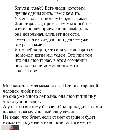
Sonya писал(а):
Есть люди, которым
лучше одним жить, чем с кем-то.
У меня вот к примеру бабушка такая.
Живет далеко, приезжаем мы к ней не
часто, но вот приехали, первый день
она довольная, слушает новости,
смеется, а на следующий день её уже
все раздражает.
И по ней видно, что она уже дождаться
не может, когда мы уедем. Это при том,
что она любит нас, в этом сомнений
нет, но она не может долго жить в
коллективе.
Мне кажется, моя мама такая. Нет, она хороший
человек, любит нас.
но она уже много лет одна, она любит тишину,
чистоту и порядок.
А у нас по всякому бывает. Она приходит к нам и
ворчит, почему я не выброшу котов.
Не знаю, что будет, если станет старше и будет
нуждаться в уходе и надо будет жить вместе.