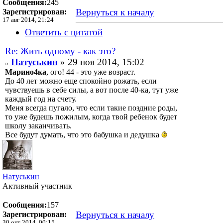
Сообщения:
245
Вернуться к началу
Зарегистрирован:
17 авг 2014, 21:24
Ответить с цитатой
Re: Жить одному - как это?
Натуськин
» 29 ноя 2014, 15:02
Марино4ка
, ого! 44 - это уже возраст.
До 40 лет можно еще спокойно рожать, если
чувствуешь в себе силы, а вот после 40-ка, тут уже
каждый год на счету.
Меня всегда пугало, что если такие поздние роды,
то уже будешь пожилым, когда твой ребенок будет
школу заканчивать.
Все будут думать, что это бабушка и дедушка
Натуськин
Активный участник
Сообщения:
157
Вернуться к началу
Зарегистрирован:
30 окт 2014, 00:15