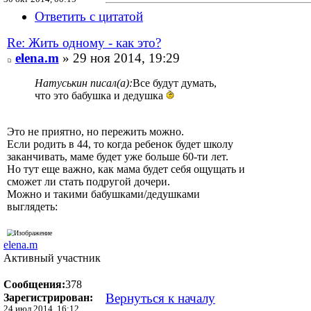
Ответить с цитатой
Re: Жить одному - как это?
elena.m
» 29 ноя 2014, 19:29
Натуськин писал(а):
Все будут думать,
что это бабушка и дедушка
Это не приятно, но пережить можно.
Если родить в 44, то когда ребенок будет школу
заканчивать, маме будет уже больше 60-ти лет.
Но тут еще важно, как мама будет себя ощущать и
сможет ли стать подругой дочери.
Можно и такими бабушками/дедушками
выглядеть:
elena.m
Активный участник
Сообщения:
378
Вернуться к началу
Зарегистрирован:
24 июл 2014, 16:12