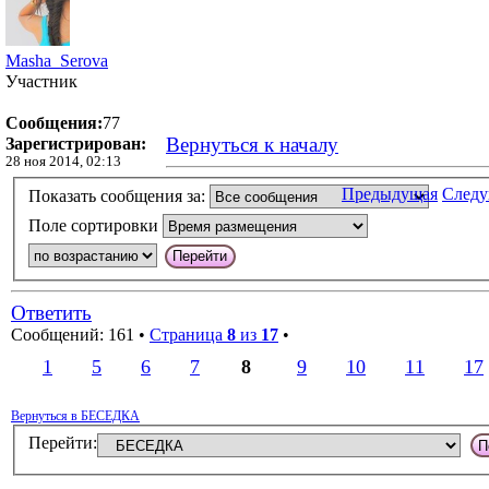
Masha_Serova
Участник
Сообщения:
77
Вернуться к началу
Зарегистрирован:
28 ноя 2014, 02:13
Предыдущая
След
Показать сообщения за:
Поле сортировки
Ответить
Сообщений: 161 •
Страница
8
из
17
•
1
5
6
7
8
9
10
11
17
Вернуться в БЕСЕДКА
Перейти: