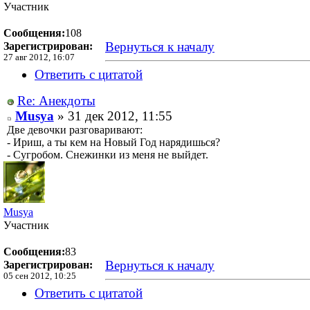
Участник
Сообщения:
108
Вернуться к началу
Зарегистрирован:
27 авг 2012, 16:07
Ответить с цитатой
Re: Анекдоты
Musya
» 31 дек 2012, 11:55
Две девочки разговаривают:
- Ириш, а ты кем на Новый Год нарядишься?
- Сугробом. Снежинки из меня не выйдет.
Musya
Участник
Сообщения:
83
Вернуться к началу
Зарегистрирован:
05 сен 2012, 10:25
Ответить с цитатой