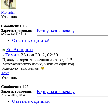
Morrigan
Участник
Сообщения:
139
Вернуться к началу
Зарегистрирован:
07 сен 2012, 09:19
Ответить с цитатой
Re: Анекдоты
Тома
» 23 ноя 2012, 02:39
Правду говорят, что женщина - загадка!!!!
Математическую логику изучают один год.
Женскую - всю жизнь.
Тома
Участник
Сообщения:
127
Вернуться к началу
Зарегистрирован:
20 сен 2012, 18:43
Ответить с цитатой