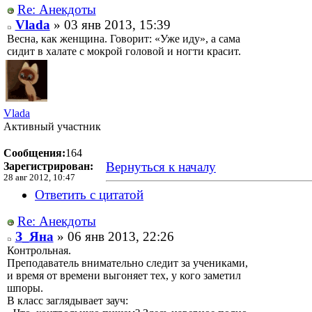
Re: Анекдоты
Vlada
» 03 янв 2013, 15:39
Весна, как женщина. Говорит: «Уже иду», а сама
сидит в халате с мокрой головой и ногти красит.
Vlada
Активный участник
Сообщения:
164
Вернуться к началу
Зарегистрирован:
28 авг 2012, 10:47
Ответить с цитатой
Re: Анекдоты
З_Яна
» 06 янв 2013, 22:26
Контрольная.
Преподаватель внимательно следит за учениками,
и время от времени выгоняет тех, у кого заметил
шпоры.
В класс заглядывает зауч: