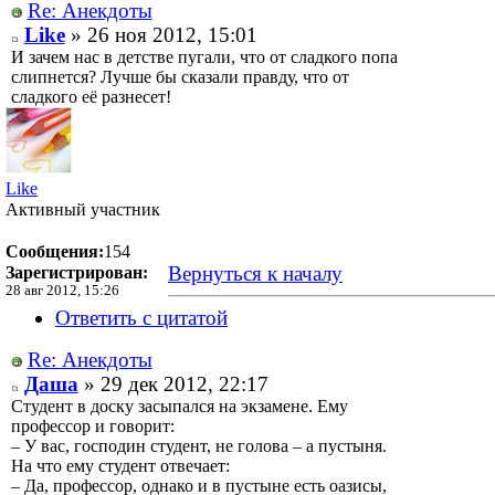
Re: Анекдоты
Like
» 26 ноя 2012, 15:01
И зачем нас в детстве пугали, что от сладкого попа
слипнется? Лучше бы сказали правду, что от
сладкого её разнесет!
Like
Активный участник
Сообщения:
154
Вернуться к началу
Зарегистрирован:
28 авг 2012, 15:26
Ответить с цитатой
Re: Анекдоты
Даша
» 29 дек 2012, 22:17
Студент в доску засыпался на экзамене. Ему
профессор и говорит:
– У вас, господин студент, не голова – а пустыня.
На что ему студент отвечает:
– Да, профессор, однако и в пустыне есть оазисы,