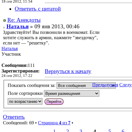
18 сен 2012, 11:54
Ответить с цитатой
Re: Анекдоты
Наталья
» 09 янв 2013, 00:46
Здравствуйте! Вы позвонили в военкомат. Если
хотите служить в армии, нажмите "звездочку",
если нет — "решетку".
Наталья
Участник
Сообщения:
111
Вернуться к началу
Зарегистрирован:
24 сен 2012, 17:22
Предыдущая
След
Показать сообщения за:
Поле сортировки
Ответить
Сообщений: 69 •
Страница
4
из
7
•
1
2
3
4
5
6