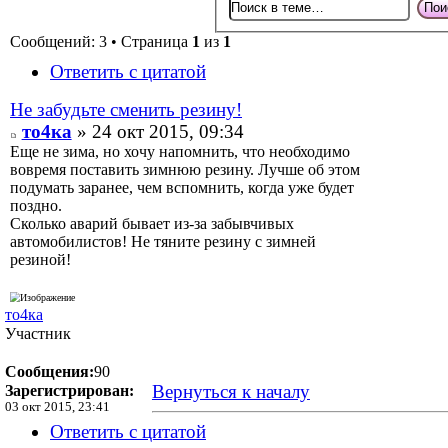
Сообщений: 3 • Страница
1
из
1
Ответить с цитатой
Не забудьте сменить резину!
то4ка
» 24 окт 2015, 09:34
Еще не зима, но хочу напомнить, что необходимо
вовремя поставить зимнюю резину. Лучше об этом
подумать заранее, чем вспомнить, когда уже будет
поздно.
Сколько аварий бывает из-за забывчивых
автомобилистов! Не тяните резину с зимней
резиной!
то4ка
Участник
Сообщения:
90
Вернуться к началу
Зарегистрирован:
03 окт 2015, 23:41
Ответить с цитатой