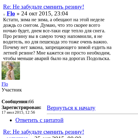
Re: Не забудьте сменить резину!
Flo
» 24 окт 2015, 23:04
Кстати, зима не зима, а обещают на этой неделе
дождь со снегом. Думаю, что это скорее всего
ночью будет, днем все-таки еще тепло для снега.
Про резину вы в самую точку напомнили, я не
водитель, но для пешехода это тоже очень важно.
Почему нет закона, запрещающего зимой ездить на
летней резине? Мне кажется он просто необходим,
чтобы меньше аварий было на дорогах Подольска.
Flo
Участник
Сообщения:
66
Вернуться к началу
Зарегистрирован:
17 июл 2015, 12:56
Ответить с цитатой
Re: Не забудьте сменить резину!