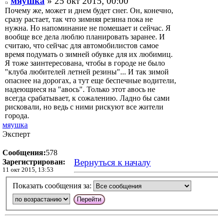
мяушка
» 25 окт 2015, 00:00
Почему же, может и днем будет снег. Он, конечно,
сразу растает, так что зимняя резина пока не
нужна. Но напоминание не помешает и сейчас. Я
вообще все дела люблю планировать заранее. И
считаю, что сейчас для автомобилистов самое
время подумать о зимней обувке для их любимиц.
Я тоже заинтересована, чтобы в городе не было
"клуба любителей летней резины"... И так зимой
опаснее на дорогах, а тут еще беспечные водители,
надеющиеся на "авось". Только этот авось не
всегда срабатывает, к сожалению. Ладно бы сами
рисковали, но ведь с ними рискуют все жители
города.
мяушка
Эксперт
Сообщения:
578
Вернуться к началу
Зарегистрирован:
11 окт 2015, 13:53
Показать сообщения за: