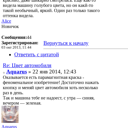
красиво, даже шикарно смотрелась. Еще как-то
видела машину голубого цвета, но он какй-то
такой необычный, яркий. Один раз только такого
оттенка видела.
Alice
Новичок
Сообщения:
44
Вернуться к началу
Зарегистрирован:
03 окт 2013, 11:44
Ответить с цитатой
Re: Цвет автомобиля
Aquarus
» 22 янв 2014, 12:43
Оказывается есть парамагнитная краска -
феноменальное изобретение! Достаточно нажать
кнопку и меняй цвет автомобиля хоть несколько
раз в день.
Так и машина тебе не надоест, с утра — синяя,
вечером — зеленая.
Aquarus