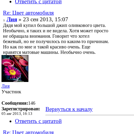
Ответить с цитатой
Re: Цвет автомобиля
Лия
» 23 сен 2013, 15:07
Дядя мой купил большой джип оливкового цвета.
Необычно, я таких и не видела. Хотя может просто
не обращала внимания. Говорит что хотел
бежевый, но не получилось по каким-то причинам.
Но как по мне и такой красиво очень. Еще
нравятся матовые машины. Необычно очень.
Лия
Участник
Сообщения:
146
Вернуться к началу
Зарегистрирован:
05 авг 2013, 16:13
Ответить с цитатой
Re: Цвет автомобиля