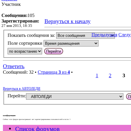
Участник
Сообщения:
105
Вернуться к началу
Зарегистрирован:
27 янв 2013, 18:35
Предыдущая
След
Показать сообщения за:
Поле сортировки
Ответить
Сообщений: 32 •
Страница
3
из
4
•
1
2
3
Вернуться в АВТОЛЕДИ
Перейти:
конференции
Сейчас этот форум просматривают: нет зарегистрированных пользователей и гости: 1
Список форумов