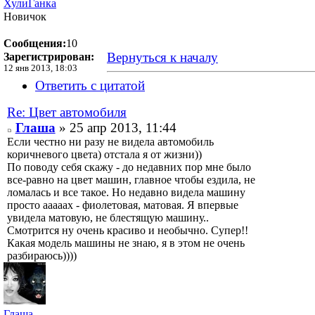
ХулиГанка
Новичок
Сообщения:
10
Вернуться к началу
Зарегистрирован:
12 янв 2013, 18:03
Ответить с цитатой
Re: Цвет автомобиля
Глаша
» 25 апр 2013, 11:44
Если честно ни разу не видела автомобиль
коричневого цвета) отстала я от жизни))
По поводу себя скажу - до недавних пор мне было
все-равно на цвет машин, главное чтобы ездила, не
ломалась и все такое. Но недавно видела машину
просто ааааах - фиолетовая, матовая. Я впервые
увидела матовую, не блестящую машину..
Смотрится ну очень красиво и необычно. Супер!!
Какая модель машины не знаю, я в этом не очень
разбираюсь))))
Глаша