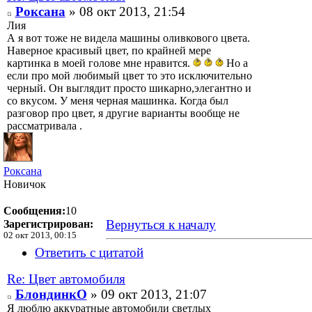
Роксана
» 08 окт 2013, 21:54
Лия
А я вот тоже не видела машины оливкового цвета.
Наверное красивый цвет, по крайней мере
картинка в моей голове мне нравится.
Но а
если про мой любимый цвет то это исключительно
черный. Он выглядит просто шикарно,элегантно и
со вкусом. У меня черная машинка. Когда был
разговор про цвет, я другие варианты вообще не
рассматривала .
Роксана
Новичок
Сообщения:
10
Вернуться к началу
Зарегистрирован:
02 окт 2013, 00:15
Ответить с цитатой
Re: Цвет автомобиля
БлондинкО
» 09 окт 2013, 21:07
Я люблю аккуратные автомобили светлых