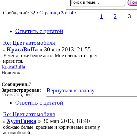
Сообщений: 32 •
Страница
3
из
4
•
1
2
3
Ответить с цитатой
Re: Цвет автомобиля
KpacaBuIIa
» 30 янв 2013, 21:55
У меня тоже белое авто. Мне очень этот цвет
нравится.
KpacaBuIIa
Новичок
Сообщения:
7
Вернуться к началу
Зарегистрирован:
30 янв 2013, 18:00
Ответить с цитатой
Re: Цвет автомобиля
ХулиГанка
» 30 мар 2013, 18:40
обожаю белые, красные и коричневые цвета у
автомобилей