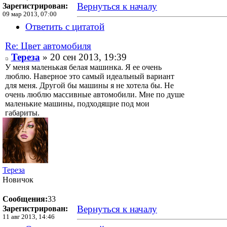
Вернуться к началу
Зарегистрирован:
09 мар 2013, 07:00
Ответить с цитатой
Re: Цвет автомобиля
Тереза
» 20 сен 2013, 19:39
У меня маленькая белая машинка. Я ее очень
люблю. Наверное это самый идеальный вариант
для меня. Другой бы машины я не хотела бы. Не
очень люблю массивные автомобили. Мне по душе
маленькие машины, подходящие под мои
габариты.
Тереза
Новичок
Сообщения:
33
Вернуться к началу
Зарегистрирован:
11 авг 2013, 14:46