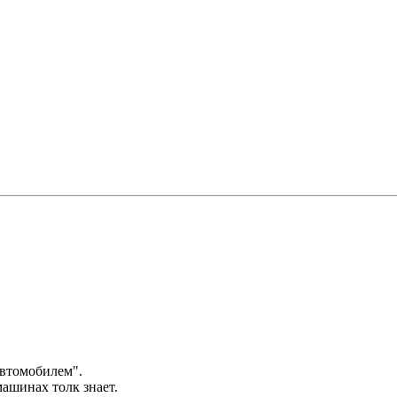
автомобилем".
машинах толк знает.