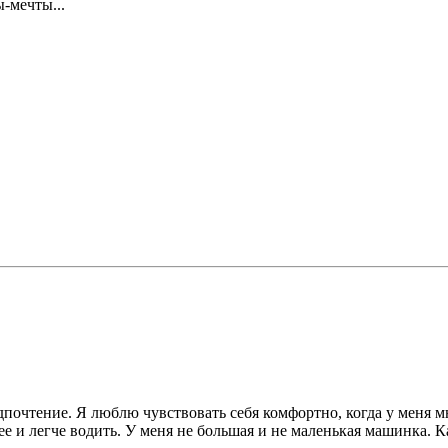
-мечты...
почтение. Я люблю чувствовать себя комфортно, когда у меня мно
нее и легче водить. У меня не большая и не маленькая машинка. К