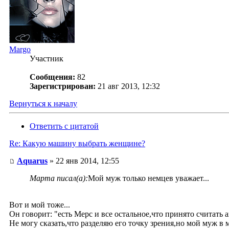
Margo
Участник
Сообщения:
82
Зарегистрирован:
21 авг 2013, 12:32
Вернуться к началу
Ответить с цитатой
Re: Какую машину выбрать женщине?
Aquarus
» 22 янв 2014, 12:55
Марта писал(а):
Мой муж только немцев уважает...
Вот и мой тоже...
Он говорит: "есть Мерс и все остальное,что принято считать 
Не могу сказать,что разделяю его точку зрения,но мой муж в 