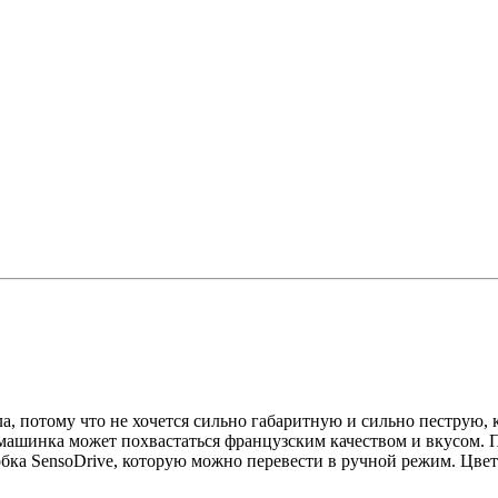
, потому что не хочется сильно габаритную и сильно пеструю, ко
 машинка может похвастаться французским качеством и вкусом. 
бка SensoDrive, которую можно перевести в ручной режим. Цве