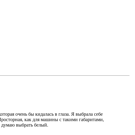
торая очень бы кидалась в глаза. Я выбрала себе
Просторная, как для машины с такими габаритами,
т думаю выбрать белый.