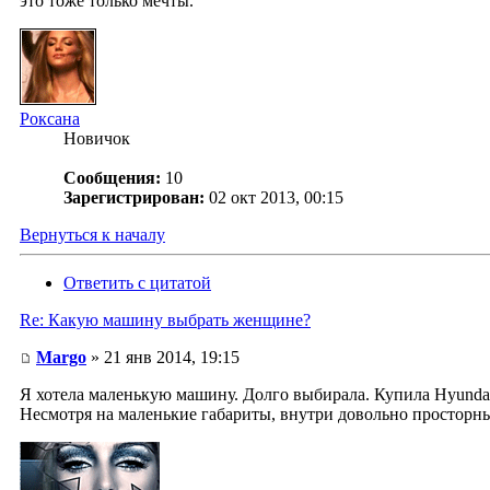
это тоже только мечты.
Роксана
Новичок
Сообщения:
10
Зарегистрирован:
02 окт 2013, 00:15
Вернуться к началу
Ответить с цитатой
Re: Какую машину выбрать женщине?
Margo
» 21 янв 2014, 19:15
Я хотела маленькую машину. Долго выбирала. Купила Hyundai 
Несмотря на маленькие габариты, внутри довольно просторны