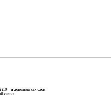
i10 – и довольна как слон!
й салон.