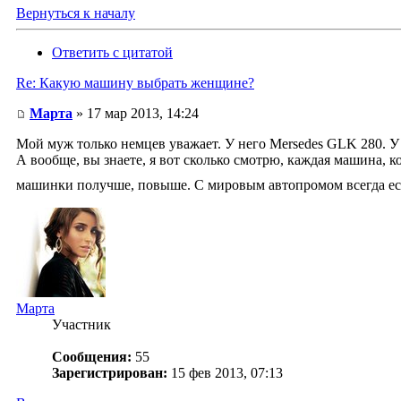
Вернуться к началу
Ответить с цитатой
Re: Какую машину выбрать женщине?
Марта
» 17 мар 2013, 14:24
Мой муж только немцев уважает. У него Mersedes GLK 280. У
А вообще, вы знаете, я вот сколько смотрю, каждая машина, к
машинки получше, повыше. С мировым автопромом всегда ест
Марта
Участник
Сообщения:
55
Зарегистрирован:
15 фев 2013, 07:13