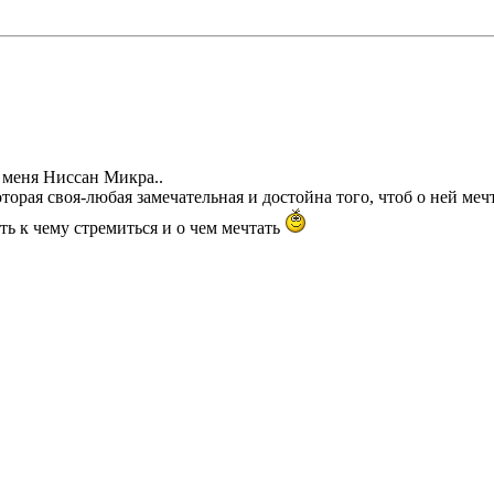
 меня Ниссан Микра..
оторая своя-любая замечательная и достойна того, чтоб о ней ме
ь к чему стремиться и о чем мечтать