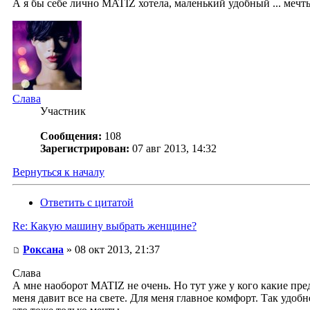
А я бы себе лично MATIZ хотела, маленький удобный ... мечты
Слава
Участник
Сообщения:
108
Зарегистрирован:
07 авг 2013, 14:32
Вернуться к началу
Ответить с цитатой
Re: Какую машину выбрать женщине?
Роксана
» 08 окт 2013, 21:37
Слава
А мне наоборот MATIZ не очень. Но тут уже у кого какие пред
меня давит все на свете. Для меня главное комфорт. Так удоб