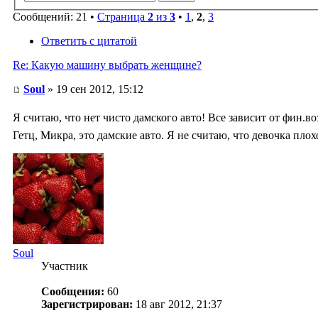
Сообщений: 21 •
Страница
2
из
3
•
1
,
2
,
3
Ответить с цитатой
Re: Какую машину выбрать женщине?
Soul
» 19 сен 2012, 15:12
Я считаю, что нет чисто дамского авто! Все зависит от фин.в
Гетц, Микра, это дамские авто. Я не считаю, что девочка пл
Soul
Участник
Сообщения:
60
Зарегистрирован:
18 авг 2012, 21:37