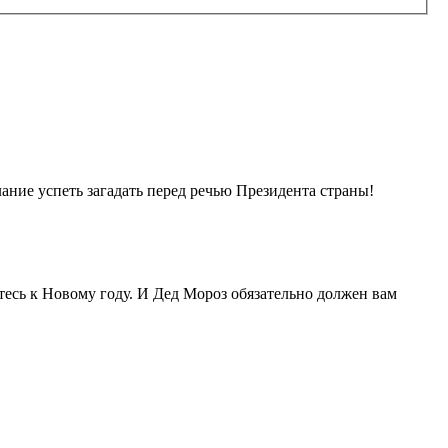
лание успеть загадать перед речью Президента страны!
итесь к Новому году. И Дед Мороз обязательно должен вам