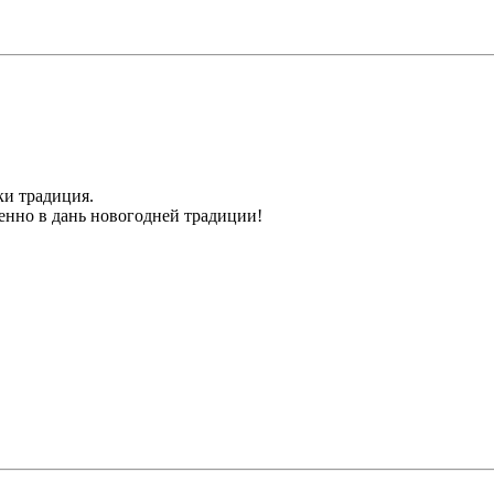
ки традиция.
именно в дань новогодней традиции!