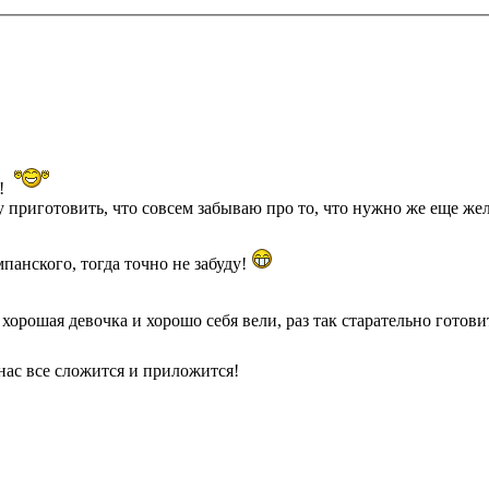
ы!
у приготовить, что совсем забываю про то, что нужно же еще же
панского, тогда точно не забуду!
хорошая девочка и хорошо себя вели, раз так старательно готов
ас все сложится и приложится!