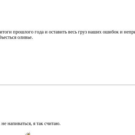
тоги прошлого года и оставить весь груз наших ошибок и непри
бъесться оливье.
не напиваться, я так считаю.