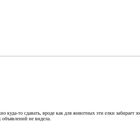
но куда-то сдавать, вроде как для животных эти елки забирает з
 объявлений не видела.