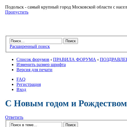
Подольск - самый крупный город Московской области с насел
Пропустить
Расширенный поиск
Список форумов
‹
ПРАВИЛА ФОРУМА
‹
ПОЗДРАВЛЕ
Изменить размер шрифта
Версия для печати
FAQ
Регистрация
Вход
С Новым годом и Рождеством
Ответить