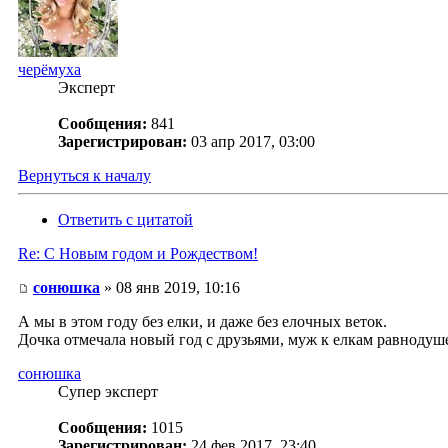
черёмуха
Эксперт
Сообщения:
841
Зарегистрирован:
03 апр 2017, 03:00
Вернуться к началу
Ответить с цитатой
Re: С Новым годом и Рождеством!
сонюшка
» 08 янв 2019, 10:16
А мы в этом году без елки, и даже без елочных веток.
Дочка отмечала новый год с друзьями, муж к елкам равнодушен
сонюшка
Супер эксперт
Сообщения:
1015
Зарегистрирован:
24 фев 2017, 23:40